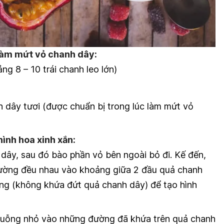
 làm mứt vỏ chanh dây:
g 8 – 10 trái chanh leo lớn)
h dây tươi (được chuẩn bị trong lúc làm mứt vỏ
ình hoa xinh xắn:
dây, sau đó bào phần vỏ bên ngoài bỏ đi. Kế đến,
ường đều nhau vào khoảng giữa 2 đầu quả chanh
ng (không khứa đứt quả chanh dây) để tạo hình
uỗng nhỏ vào những đường đã khứa trên quả chanh