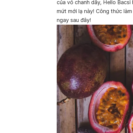
của vỏ chanh dây, Hello Bacsi
mứt mới lạ này! Công thức làm
ngay sau đây!