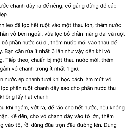
nước chanh dây ra để riêng, cố gắng đừng để các
đẹp.
h leo đã lọc hết ruột vào một thau lớn, thêm nước
phần vỏ bên ngoài, vừa lọc bỏ phần màng dai và ruột
Đổ bỏ phần nước cũ đi, thêm nước mới vào thau để
y. Bạn cần rửa ít nhất 3 lần như vậy đến khi vỏ
g. Tiếp theo, chuẩn bị một thau nước mới, thêm
gâm vỏ chanh trong ít nhất 1 giờ.
n nước ép chanh tươi khi học cách làm mứt vỏ
 lọc phần ruột chanh dây sao cho phần nước thu
 không lấy hạt chanh.
u khi ngâm, vớt ra, để ráo cho hết nước, nếu không
 mặn. Kế đến, cho vỏ chanh dây vào tô lớn, thêm
 vào tô, rồi dùng đũa trộn đều đường lên. Dùng