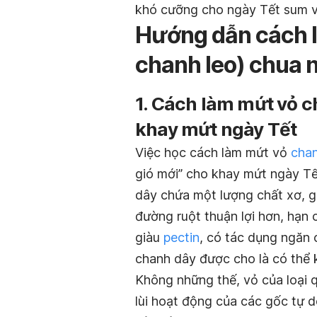
khó cưỡng cho ngày Tết sum v
Hướng dẫn cách 
chanh leo) chua n
1. Cách làm mứt vỏ c
khay mứt ngày Tết
Việc học cách làm mứt vỏ
cha
gió mới” cho khay mứt ngày Tết
dây chứa một lượng chất xơ, gi
đường ruột thuận lợi hơn, hạn c
giàu
pectin
, có tác dụng ngăn 
chanh dây được cho là có thể
Không những thế, vỏ của loại q
lùi hoạt động của các gốc tự d