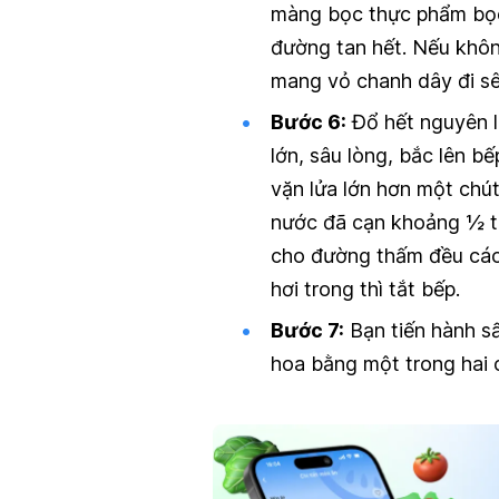
màng bọc thực phẩm bọc 
đường tan hết. Nếu không
mang vỏ chanh dây đi s
Bước 6:
Đổ hết nguyên l
lớn, sâu lòng, bắc lên b
vặn lửa lớn hơn một chú
nước đã cạn khoảng ½ thì 
cho đường thấm đều các 
hơi trong thì tắt bếp.
Bước 7:
Bạn tiến hành s
hoa bằng một trong hai 