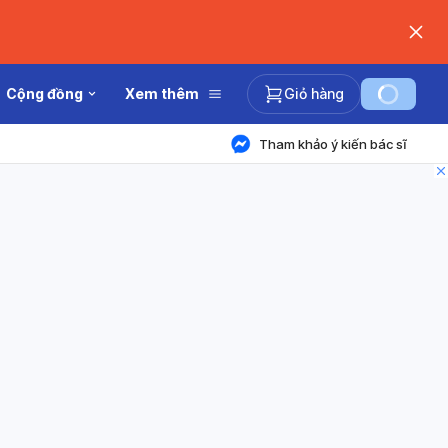
Cộng đồng
Xem thêm
Giỏ hàng
Tham khảo ý kiến bác sĩ