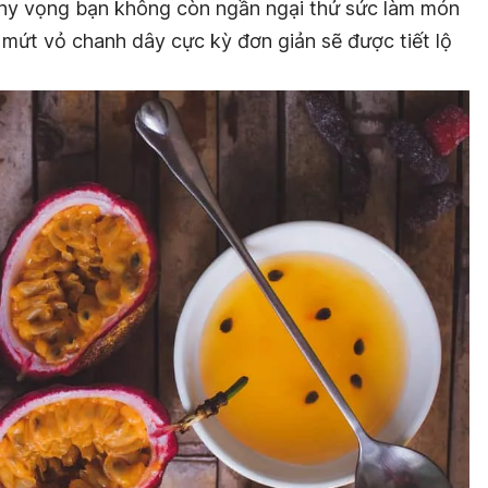
 hy vọng bạn không còn ngần ngại thử sức làm món
 mứt vỏ chanh dây cực kỳ đơn giản sẽ được tiết lộ