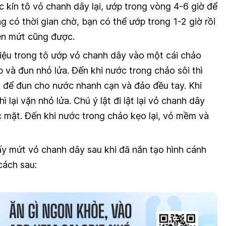
kín tô vỏ chanh dây lại, ướp trong vòng 4-6 giờ để
 có thời gian chờ, bạn có thể ướp trong 1-2 giờ rồi
ên mứt cũng được.
iệu trong tô ướp vỏ chanh dây vào một cái chảo
ếp và đun nhỏ lửa. Đến khi nước trong chảo sôi thì
t để đun cho nước nhanh cạn và đảo đều tay. Khi
lại vặn nhỏ lửa. Chú ý lật đi lật lại vỏ chanh dây
mặt. Đến khi nước trong chảo kẹo lại, vỏ mềm và
ấy mứt vỏ chanh dây sau khi đã nắn tạo hình cánh
cách sau: