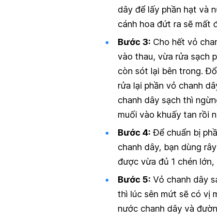
dây để lấy phần hạt và 
cánh hoa đứt ra sẽ mất 
Bước 3:
Cho hết vỏ chan
vào thau, vừa rửa sạch 
còn sót lại bên trong. 
rửa lại phần vỏ chanh dâ
chanh dây sạch thì ngừn
muối vào khuấy tan rồi n
Bước 4:
Để chuẩn bị phầ
chanh dây, bạn dùng rây
được vừa đủ 1 chén lớn,
Bước 5:
Vỏ chanh dây sa
thì lúc sên mứt sẽ có vị
nước chanh dây và đường