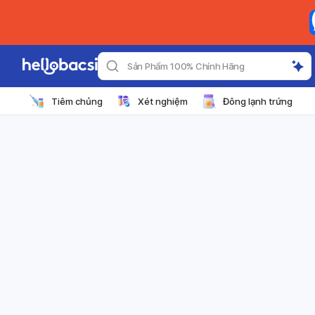
Sản Phẩm 100% Chính Hãng
Tiêm chủng
Xét nghiệm
Đông lạnh trứng