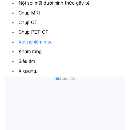
Nội soi mũi dưới hình thức gây tê
Chụp MRI
Chụp CT
Chụp PET-CT
Xét nghiệm máu
Khám răng
Siêu âm
X-quang.
Quảng Cáo