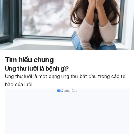
Tìm hiểu chung
Ung thư lưỡi là bệnh gì?
Ung thư lưỡi là một dạng ung thư bắt đầu trong các tế
bào của lưỡi.
Quảng Cáo