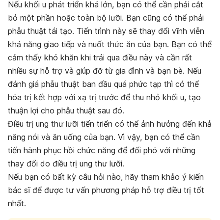
Nếu khối u phát triển khá lớn, bạn có thể cần phải cắt
bỏ một phần hoặc toàn bộ lưỡi. Bạn cũng có thể phải
phẫu thuật tái tạo. Tiến trình này sẽ thay đổi vĩnh viễn
khả năng giao tiếp và nuốt thức ăn của bạn. Bạn có thể
cảm thấy khó khăn khi trải qua điều này và cần rất
nhiều sự hỗ trợ và giúp đỡ từ gia đình và bạn bè. Nếu
đánh giá phẫu thuật ban đầu quá phức tạp thì có thể
hóa trị kết hợp với xạ trị trước để thu nhỏ khối u, tạo
thuận lợi cho phẫu thuật sau đó.
Điều trị ung thư lưỡi tiến triển có thể ảnh hưởng đến khả
năng nói và ăn uống của bạn. Vì vậy, bạn có thể cần
tiến hành phục hồi chức năng để đối phó với những
thay đổi do điều trị ung thư lưỡi.
Nếu bạn có bất kỳ câu hỏi nào, hãy tham khảo ý kiến
bác sĩ để được tư vấn phương pháp hỗ trợ điều trị tốt
nhất.