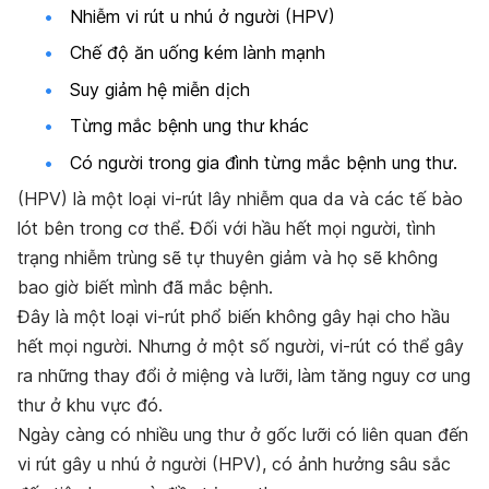
Nhiễm vi rút u nhú ở người (HPV)
Chế độ ăn uống kém lành mạnh
Suy giảm hệ miễn dịch
Từng mắc bệnh ung thư khác
Có người trong gia đình từng mắc bệnh ung thư.
(HPV) là một loại vi-rút lây nhiễm qua da và các tế bào
lót bên trong cơ thể. Đối với hầu hết mọi người, tình
trạng nhiễm trùng sẽ tự thuyên giảm và họ sẽ không
bao giờ biết mình đã mắc bệnh.
Đây là một loại vi-rút phổ biến không gây hại cho hầu
hết mọi người. Nhưng ở một số người, vi-rút có thể gây
ra những thay đổi ở miệng và lưỡi, làm tăng nguy cơ ung
thư ở khu vực đó.
Ngày càng có nhiều ung thư ở gốc lưỡi có liên quan đến
vi rút gây u nhú ở người (HPV), có ảnh hưởng sâu sắc