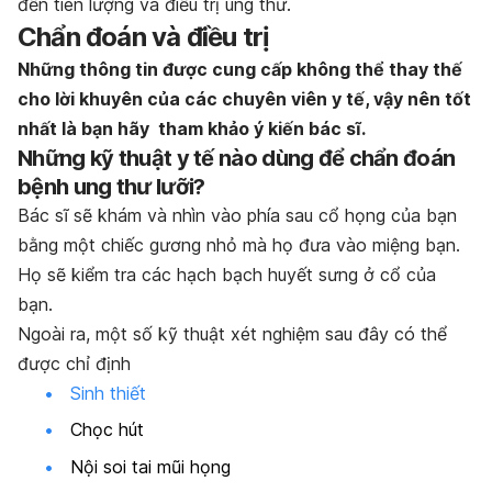
đến tiên lượng và điều trị ung thư.
Chẩn đoán và điều trị
Những thông tin được cung cấp không thể thay thế
cho lời khuyên của các chuyên viên y tế, vậy nên tốt
nhất là bạn hãy tham khảo ý kiến bác sĩ.
Những kỹ thuật y tế nào dùng để chẩn đoán
bệnh ung thư lưỡi?
Bác sĩ sẽ khám và nhìn vào phía sau cổ họng của bạn
bằng một chiếc gương nhỏ mà họ đưa vào miệng bạn.
Họ sẽ kiểm tra các hạch bạch huyết sưng ở cổ của
bạn.
Ngoài ra, một số kỹ thuật xét nghiệm sau đây có thể
được chỉ định
Sinh thiết
Chọc hút
Nội soi tai mũi họng