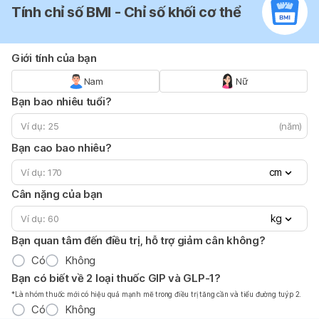
Tính chỉ số BMI - Chỉ số khối cơ thể
Giới tính của bạn
Nam
Nữ
Bạn bao nhiêu tuổi?
(năm)
Bạn cao bao nhiêu?
cm
Cân nặng của bạn
kg
Bạn quan tâm đến điều trị, hỗ trợ giảm cân không?
Có
Không
Bạn có biết về 2 loại thuốc GIP và GLP-1?
*Là nhóm thuốc mới có hiệu quả mạnh mẽ trong điều trị tăng cần và tiểu đường tuýp 2.
Có
Không