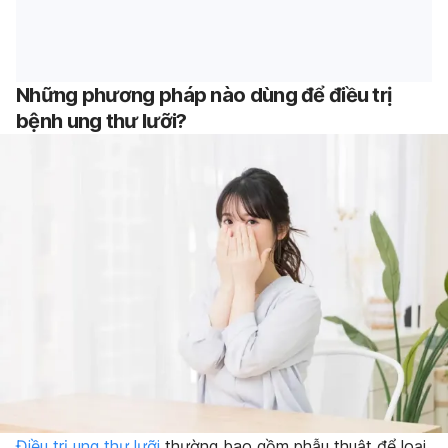
Những phương pháp nào dùng để điều trị
bệnh ung thư lưỡi?
Điều trị ung thư lưỡi
thường bao gồm phẫu thuật để loại