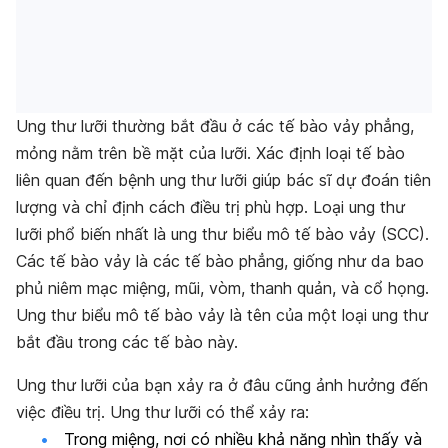
Ung thư lưỡi thường bắt đầu ở các tế bào vảy phẳng,
mỏng nằm trên bề mặt của lưỡi. Xác định loại tế bào
liên quan đến bệnh ung thư lưỡi giúp bác sĩ dự đoán tiên
lượng và chỉ định cách điều trị phù hợp. Loại ung thư
lưỡi phổ biến nhất là ung thư biểu mô tế bào vảy (SCC).
Các tế bào vảy là các tế bào phẳng, giống như da bao
phủ niêm mạc miệng, mũi, vòm, thanh quản, và cổ họng.
Ung thư biểu mô tế bào vảy là tên của một loại ung thư
bắt đầu trong các tế bào này.
Ung thư lưỡi của bạn xảy ra ở đâu cũng ảnh hưởng đến
việc điều trị. Ung thư lưỡi có thể xảy ra:
Trong miệng, nơi có nhiều khả năng nhìn thấy và