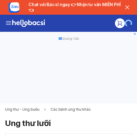
Chat với Bác sĩ ngay 👉 Nhận tư vấn MIỄN PHÍ
👈
Quảng Cáo
Ung thư - Ung bướu
Các bệnh ung thư khác
Ung thư lưỡi