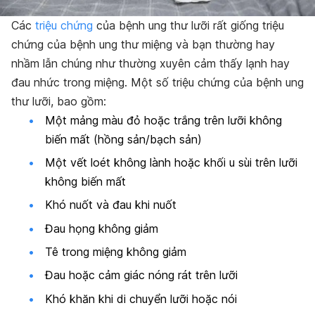
Các
triệu chứng
của bệnh ung thư lưỡi rất giống triệu
chứng của bệnh ung thư miệng và bạn thường hay
nhầm lẫn chúng như thường xuyên cảm thấy lạnh hay
đau nhức trong miệng. Một số triệu chứng của bệnh ung
thư lưỡi, bao gồm:
Một mảng màu đỏ hoặc trắng trên lưỡi không
biến mất
(hồng sản/bạch sản)
Một vết loét không lành hoặc khối u
sùi
trên lưỡi
không biến mất
Khó nuốt và đau khi nuốt
Đau họng không giảm
Tê trong miệng không giảm
Đau hoặc cảm giác nóng rát trên lưỡi
Khó khăn khi di chuyển lưỡi hoặc nói