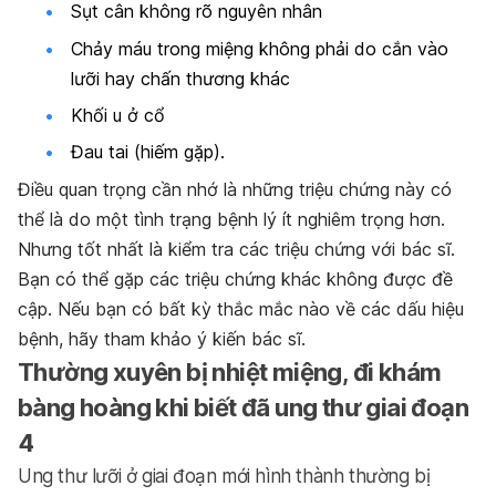
Sụt cân không rõ nguyên nhân
Chảy máu trong miệng không phải do cắn vào
lưỡi hay chấn thương khác
Khối u ở cổ
Đau tai (hiếm gặp).
Điều quan trọng cần nhớ là những triệu chứng này có
thể là do một tình trạng bệnh lý ít nghiêm trọng hơn.
Nhưng tốt nhất là kiểm tra các triệu chứng với bác sĩ.
Bạn có thể gặp các triệu chứng khác không được đề
cập. Nếu bạn có bất kỳ thắc mắc nào về các dấu hiệu
bệnh, hãy tham khảo ý kiến bác sĩ.
Thường xuyên bị nhiệt miệng, đi khám
bàng hoàng khi biết đã ung thư giai đoạn
4
Ung thư lưỡi ở giai đoạn mới hình thành thường bị