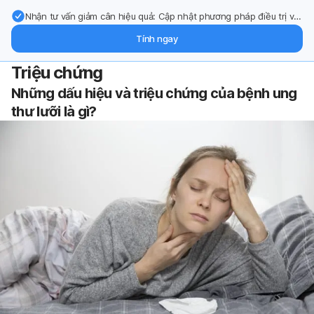
Nhận tư vấn giảm cân hiệu quả: Cập nhật phương pháp điều trị và
hỗ trợ từ chuyên gia qua email.
Tính ngay
Triệu chứng
Những dấu hiệu và triệu chứng của bệnh ung
thư lưỡi là gì?