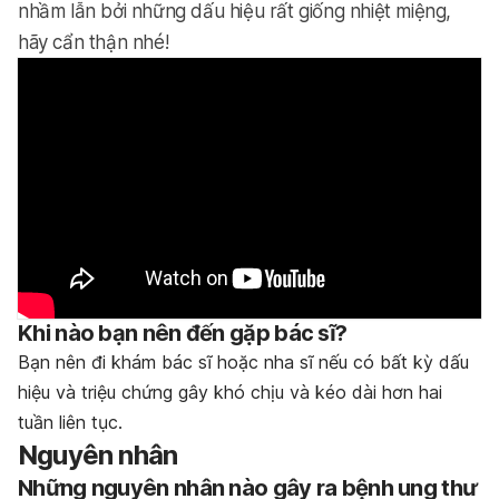
nhầm lẫn bởi những dấu hiệu rất giống nhiệt miệng,
hãy cẩn thận nhé!
Khi nào bạn nên đến gặp bác sĩ?
Bạn nên đi khám bác sĩ hoặc nha sĩ nếu có bất kỳ dấu
hiệu và triệu chứng gây khó chịu và kéo dài hơn hai
tuần liên tục.
Nguyên nhân
Những nguyên nhân nào gây ra bệnh ung thư