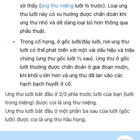
sờ thấy (
ung thư miệng
lưỡi
⅔ trước
). Loại ung
thư lưỡi này có xu hướng được chẩn đoán khi
ung thư nhỏ và dễ dàng loại bỏ hơn thông qua
phẫu thuật.
Trong cổ họng, ở gốc lưỡi/
đáy lưỡi
, nơi ung thư
lưỡi có thể phát triển với một vài dấu hiệu và triệu
chứng (ung thư gốc lưỡi
⅓ sau
). Ung thư ở gốc
lưỡi thường được chẩn đoán ở giai đoạn muộn,
khi khối u lớn hơn và ung thư đã lan vào các
hạch bạch huyết ở cổ.
Ung thư lưỡi bắt đầu ở 2/3 phía trước lưỡi của bạn (lưỡi
trong miệng) được coi là ung thư miệng.
Ung thư lưỡi bắt đầu ở một phần ba sau của lưỡi (gốc
lưỡi) được coi là ung thư hầu họng.