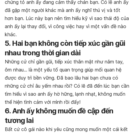
chứng tỏ anh ấy đang cảm thấy chán bạn. Có lẽ anh ấy
đã gặp một người khác mà anh ấy nghĩ thú vị và tốt
hơn bạn. Lúc này bạn nên tìm hiểu kỹ vì sao thái độ của
anh ấy lại thay đổi, vì công việc hay vì một vấn đề nào
khác.
5. Hai bạn không còn tiếp xúc gần gũi
nhau trong thời gian dài
Những cử chỉ gần gũi, tiếp xúc thân mật như nắm tay,
ôm nhau… là một yếu tố quan trọng giúp mối quan hệ
được duy trì bền vững. Đã bao lâu hai bạn chưa có
những cử chỉ âu yếm nhau rồi? Có lẽ đã đến lúc bạn cần
tìm hiểu vì sao anh ấy hờ hững, lạnh nhạt, không muốn
thể hiện tình cảm với mình rồi đấy!
6. Anh ấy không muốn đề cập đến
tương lai
Bất cứ cô gái nào khi yêu cũng mong muốn một cái kết