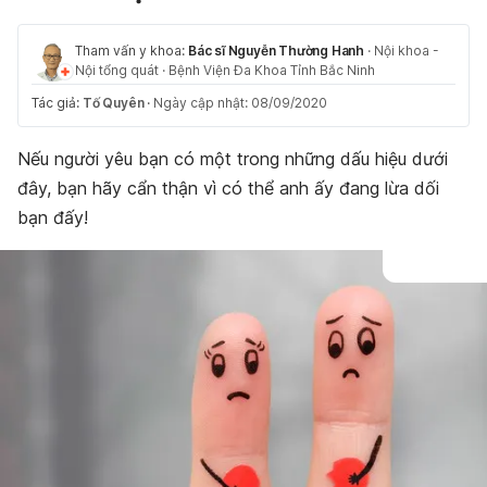
Tham vấn y khoa:
Bác sĩ Nguyễn Thường Hanh
·
Nội khoa -
Nội tổng quát
·
Bệnh Viện Đa Khoa Tỉnh Bắc Ninh
Tác giả:
Tố Quyên
·
Ngày cập nhật: 08/09/2020
Nếu người yêu bạn có một trong những dấu hiệu dưới
đây, bạn hãy cẩn thận vì có thể anh ấy đang lừa dối
bạn đấy!