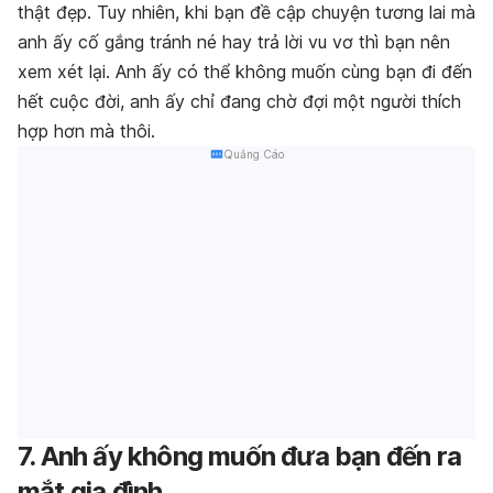
thật đẹp. Tuy nhiên, khi bạn đề cập chuyện tương lai mà
anh ấy cố gắng tránh né hay trả lời vu vơ thì bạn nên
xem xét lại. Anh ấy có thể không muốn cùng bạn đi đến
hết cuộc đời, anh ấy chỉ đang chờ đợi một người thích
hợp hơn mà thôi.
Quảng Cáo
7. Anh ấy không muốn đưa bạn đến ra
mắt gia đình