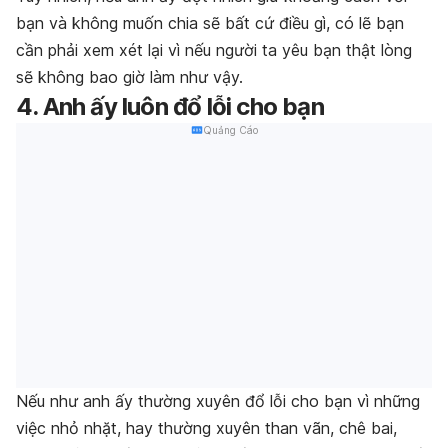
bạn và không muốn chia sẽ bất cứ điều gì, có lẽ bạn
cần phải xem xét lại vì nếu người ta yêu bạn thật lòng
sẽ không bao giờ làm như vậy.
4. Anh ấy luôn đổ lỗi cho bạn
Quảng Cáo
Nếu như anh ấy thường xuyên đổ lỗi cho bạn vì những
việc nhỏ nhặt, hay thường xuyên than vãn, chê bai,