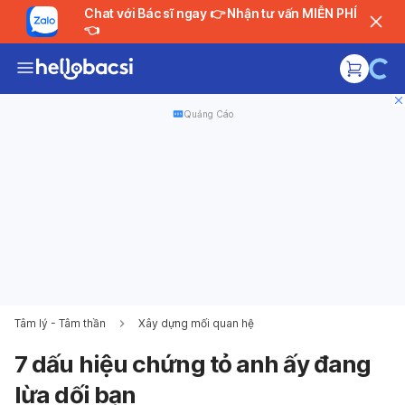
Chat với Bác sĩ ngay 👉 Nhận tư vấn MIỄN PHÍ
👈
Quảng Cáo
Tâm lý - Tâm thần
Xây dựng mối quan hệ
7 dấu hiệu chứng tỏ anh ấy đang
lừa dối bạn