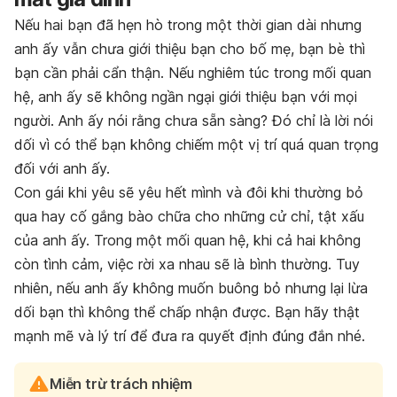
Nếu hai bạn đã hẹn hò trong một thời gian dài nhưng
anh ấy vẫn chưa giới thiệu bạn cho bố mẹ, bạn bè thì
bạn cần phải cẩn thận. Nếu nghiêm túc trong mối quan
hệ, anh ấy sẽ không ngần ngại giới thiệu bạn với mọi
người. Anh ấy nói rằng chưa sẵn sàng? Đó chỉ là lời nói
dối vì có thể bạn không chiếm một vị trí quá quan trọng
đối với anh ấy.
Con gái khi yêu sẽ yêu hết mình và đôi khi thường bỏ
qua hay cố gắng bào chữa cho những cử chỉ, tật xấu
của anh ấy. Trong một mối quan hệ, khi cả hai không
còn tình cảm, việc rời xa nhau sẽ là bình thường. Tuy
nhiên, nếu anh ấy không muốn buông bỏ nhưng lại lừa
dối bạn thì không thể chấp nhận được. Bạn hãy thật
mạnh mẽ và lý trí để đưa ra quyết định đúng đắn nhé.
Miễn trừ trách nhiệm