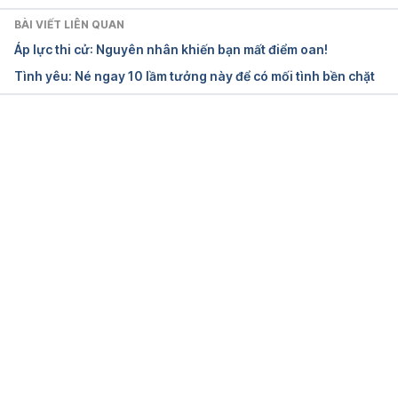
BÀI VIẾT LIÊN QUAN
Áp lực thi cử: Nguyên nhân khiến bạn mất điểm oan!
Tình yêu: Né ngay 10 lầm tưởng này để có mối tình bền chặt
Đang tải....