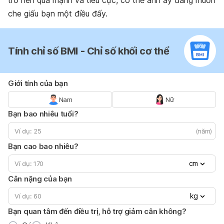
che giấu bạn một điều đấy.
Tính chỉ số BMI - Chỉ số khối cơ thể
Giới tính của bạn
Nam
Nữ
Bạn bao nhiêu tuổi?
(năm)
Bạn cao bao nhiêu?
cm
Cân nặng của bạn
kg
Bạn quan tâm đến điều trị, hỗ trợ giảm cân không?