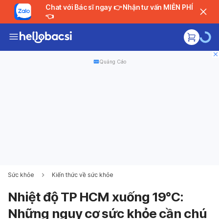
Chat với Bác sĩ ngay 👉 Nhận tư vấn MIỄN PHÍ
👈
Quảng Cáo
Sức khỏe
Kiến thức về sức khỏe
Nhiệt độ TP HCM xuống 19°C:
Những nguy cơ sức khỏe cần chú