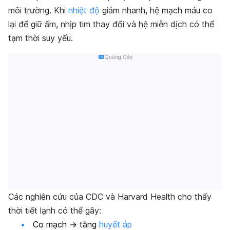
môi trường. Khi
nhiệt độ
giảm nhanh, hệ mạch máu co
lại để giữ ấm, nhịp tim thay đổi và hệ miễn dịch có thể
tạm thời suy yếu.
Quảng Cáo
Các nghiên cứu của CDC và Harvard Health cho thấy
thời tiết lạnh có thể gây:
Co mạch → tăng
huyết áp