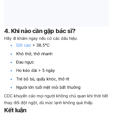
4. Khi nào cần gặp bác sĩ?
Hãy đi khám ngay nếu có các dấu hiệu:
Sốt cao
> 38.5°C
Khó thở, thở nhanh
Đau ngực
Ho kéo dài > 5 ngày
Trẻ bỏ bú, quấy khóc, thở rít
Người lớn tuổi mệt mỏi bất thường
CDC khuyến cáo mọi người không chủ quan khi thời tiết
thay đổi đột ngột, dù mức lạnh không quá thấp.
Kết luận