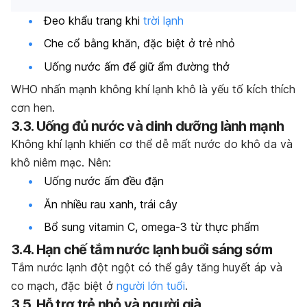
Đeo khẩu trang khi
trời lạnh
Che cổ bằng khăn, đặc biệt ở trẻ nhỏ
Uống nước ấm để giữ ẩm đường thở
WHO nhấn mạnh không khí lạnh khô là yếu tố kích thích
cơn hen.
3.3. Uống đủ nước và dinh dưỡng lành mạnh
Không khí lạnh khiến cơ thể dễ mất nước do khô da và
khô niêm mạc. Nên:
Uống nước ấm đều đặn
Ăn nhiều rau xanh, trái cây
Bổ sung vitamin C, omega-3 từ thực phẩm
3.4. Hạn chế tắm nước lạnh buổi sáng sớm
Tắm nước lạnh đột ngột có thể gây tăng huyết áp và
co mạch, đặc biệt ở
người lớn tuổi
.
3.5. Hỗ trợ trẻ nhỏ và người già