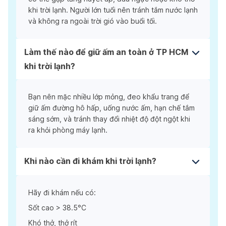
khi trời lạnh. Người lớn tuổi nên tránh tắm nước lạnh
và không ra ngoài trời gió vào buổi tối.
Làm thế nào để giữ ấm an toàn ở TP HCM
khi trời lạnh?
Bạn nên mặc nhiều lớp mỏng, đeo khẩu trang để
giữ ấm đường hô hấp, uống nước ấm, hạn chế tắm
sáng sớm, và tránh thay đổi nhiệt độ đột ngột khi
ra khỏi phòng máy lạnh.
Khi nào cần đi khám khi trời lạnh?
Hãy đi khám nếu có:
Sốt cao > 38.5°C
Khó thở, thở rít