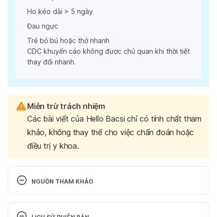
Ho kéo dài > 5 ngày
Đau ngực
Trẻ bỏ bú hoặc thở nhanh
CDC khuyến cáo không được chủ quan khi thời tiết
thay đổi nhanh.
Miễn trừ trách nhiệm
Các bài viết của Hello Bacsi chỉ có tính chất tham
khảo, không thay thế cho việc chẩn đoán hoặc
điều trị y khoa.
NGUỒN THAM KHẢO
CDC – Cold Weather Health & Respiratory 