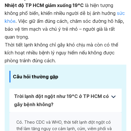
Nhiệt độ TP HCM giảm xuống 19°C
là hiện tượng
không phổ biến, khiến nhiều người dễ bị ảnh hưởng
sức
khỏe
. Việc giữ ấm đúng cách, chăm sóc đường hô hấp,
bảo vệ tim mạch và chú ý trẻ nhỏ – người già là rất
quan trọng.
Thời tiết lạnh không chỉ gây khó chịu mà còn có thể
kích hoạt nhiều bệnh lý nguy hiểm nếu không được
phòng tránh đúng cách.
Câu hỏi thường gặp
Trời lạnh đột ngột như 19°C ở TP HCM có
gây bệnh không?
Có. Theo CDC và WHO, thời tiết lạnh đột ngột có
thể làm tăng nguy cơ cảm lạnh, cúm, viêm phổi và