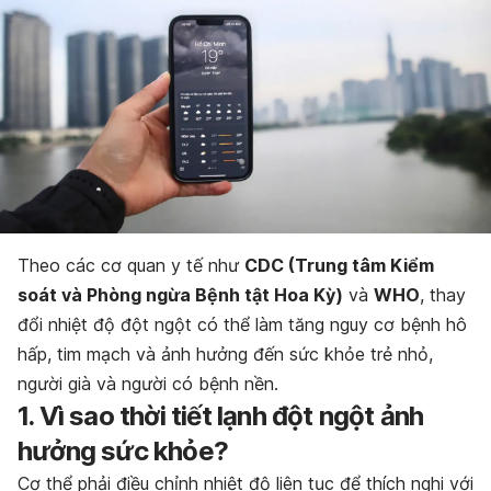
Theo các cơ quan y tế như
CDC (Trung tâm Kiểm
soát và Phòng ngừa Bệnh tật Hoa Kỳ)
và
WHO
, thay
đổi nhiệt độ đột ngột có thể làm tăng nguy cơ bệnh hô
hấp, tim mạch và ảnh hưởng đến sức khỏe trẻ nhỏ,
người già và người có bệnh nền.
1. Vì sao thời tiết lạnh đột ngột ảnh
hưởng sức khỏe?
Cơ thể phải điều chỉnh nhiệt độ liên tục để thích nghi với