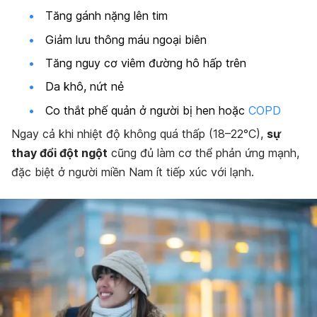
Tăng gánh nặng lên tim
Giảm lưu thông máu ngoại biên
Tăng nguy cơ viêm đường hô hấp trên
Da khô, nứt nẻ
Co thắt phế quản ở người bị hen hoặc
COPD
Ngay cả khi nhiệt độ không quá thấp (18–22°C),
sự
thay đổi đột ngột
cũng đủ làm cơ thể phản ứng mạnh,
đặc biệt ở người miền Nam ít tiếp xúc với lạnh.