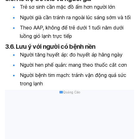
Trẻ sơ sinh cần mặc đồ ấm hơn người lớn
Người già cần tránh ra ngoài lúc sáng sớm và tối
Theo AAP, không để trẻ dưới 1 tuổi nằm dưới
luồng gió lạnh trực tiếp
3.6. Lưu ý với người có bệnh nền
Người tăng huyết áp: đo huyết áp hằng ngày
Người hen phế quản: mang theo thuốc cắt cơn
Người bệnh tim mạch: tránh vận động quá sức
trong lạnh
Quảng Cáo