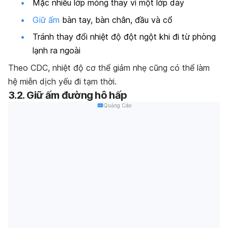
Mặc nhiều lớp mỏng thay vì một lớp dày
Giữ ấm
bàn tay, bàn chân, đầu và cổ
Tránh thay đổi nhiệt độ đột ngột khi đi từ phòng
lạnh ra ngoài
Theo CDC, nhiệt độ cơ thể giảm nhẹ cũng có thể làm
hệ miễn dịch yếu đi tạm thời.
3.2. Giữ ấm đường hô hấp
Quảng Cáo