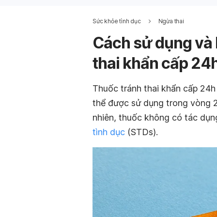
Sức khỏe tình dục
Ngừa thai
Cách sử dụng và 
thai khẩn cấp 24
Thuốc tránh thai khẩn cấp 24h 
thể được sử dụng trong vòng 2
nhiên, thuốc không có tác dụn
tình dục
(STDs).