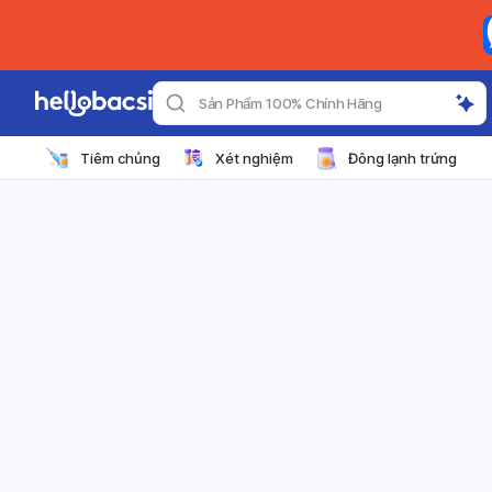
Sản Phẩm 100% Chính Hãng
Tiêm chủng
Xét nghiệm
Đông lạnh trứng