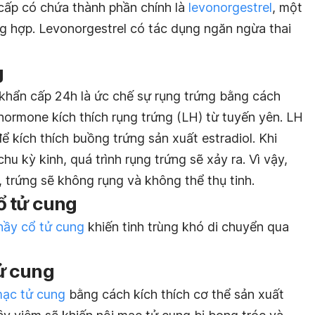
cấp có chứa thành phần chính là
levonorgestrel
, một
g hợp. Levonorgestrel có tác dụng ngăn ngừa thai
g
 khẩn cấp 24h là ức chế sự rụng trứng bằng cách
hormone kích thích rụng trứng (LH) từ tuyến yên. LH
ể kích thích buồng trứng sản xuất estradiol. Khi
u kỳ kinh, quá trình rụng trứng sẽ xảy ra. Vì vậy,
 trứng sẽ không rụng và không thể thụ tinh.
ổ tử cung
hầy cổ tử cung
khiến tinh trùng khó di chuyển qua
ử cung
mạc tử cung
bằng cách kích thích cơ thể sản xuất