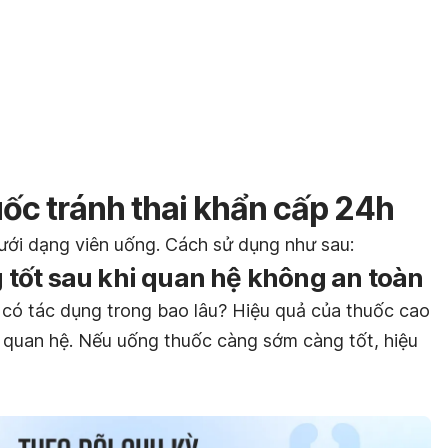
ốc tránh thai khẩn cấp 24h
ới dạng viên uống. Cách sử dụng như sau:
tốt sau khi quan hệ không an toàn
 có tác dụng trong bao lâu? Hiệu quả của thuốc cao
i quan hệ. Nếu uống thuốc càng sớm càng tốt, hiệu