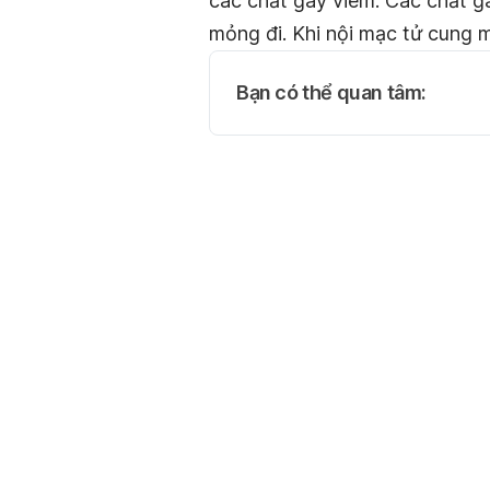
các chất gây viêm. Các chất g
mỏng đi. Khi nội mạc tử cung m
Bạn có thể quan tâm: