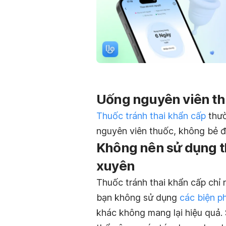
Uống nguyên viên t
Thuốc tránh thai khẩn cấp
thườ
nguyên viên thuốc, không bẻ đô
Không nên sử dụng t
xuyên
Thuốc tránh thai khẩn cấp chỉ
bạn không sử dụng
các biện ph
khác không mang lại hiệu quả.