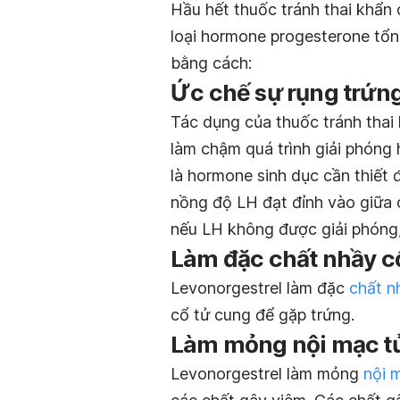
Hầu hết thuốc tránh thai khẩn 
loại hormone progesterone tổn
bằng cách:
Ức chế sự rụng trứn
Tác dụng của thuốc tránh thai
làm chậm quá trình giải phóng 
là hormone sinh dục cần thiết đ
nồng độ LH đạt đỉnh vào giữa ch
nếu LH không được giải phóng,
Làm đặc chất nhầy c
Levonorgestrel làm đặc
chất n
cổ tử cung để gặp trứng.
Làm mỏng nội mạc t
Levonorgestrel làm mỏng
nội 