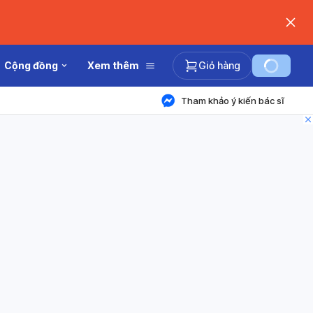
Cộng đồng
Xem thêm
Giỏ hàng
Tham khảo ý kiến bác sĩ