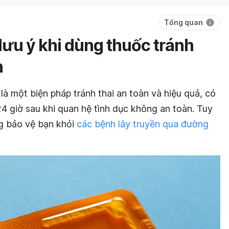
Tổng quan
lưu ý khi dùng thuốc tránh
h
là một biện pháp tránh thai an toàn và hiệu quả, có
4 giờ sau khi quan hệ tình dục không an toàn. Tuy
g bảo vệ bạn khỏi
các bệnh lây truyền qua đường