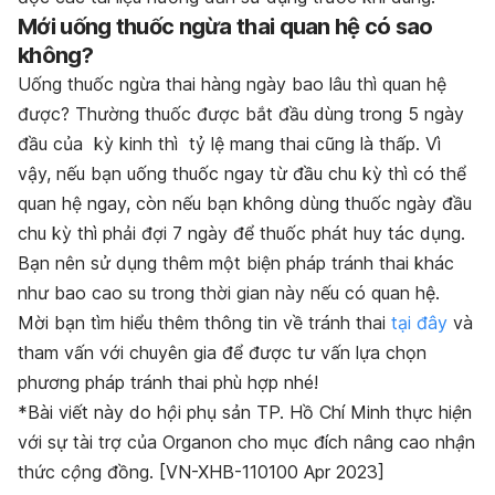
Mới uống thuốc ngừa thai quan hệ có sao
không?
Uống thuốc ngừa thai hàng ngày bao lâu thì quan hệ
được? Thường thuốc được bắt đầu dùng trong 5 ngày
đầu của kỳ kinh thì tỷ lệ mang thai cũng là thấp. Vì
vậy, nếu bạn uống thuốc ngay từ đầu chu kỳ thì có thể
quan hệ ngay, còn nếu bạn không dùng thuốc ngày đầu
chu kỳ thì phải đợi 7 ngày để thuốc phát huy tác dụng.
Bạn nên sử dụng thêm một biện pháp tránh thai khác
như bao cao su trong thời gian này nếu có quan hệ.
Mời bạn tìm hiểu thêm thông tin về tránh thai
tại đây
và
tham vấn với chuyên gia để được tư vấn lựa chọn
phương pháp tránh thai phù hợp nhé!
*Bài viết này do hội phụ sản TP. Hồ Chí Minh thực hiện
với sự tài trợ của Organon cho mục đích nâng cao nhận
thức cộng đồng. [VN-XHB-110100 Apr 2023]