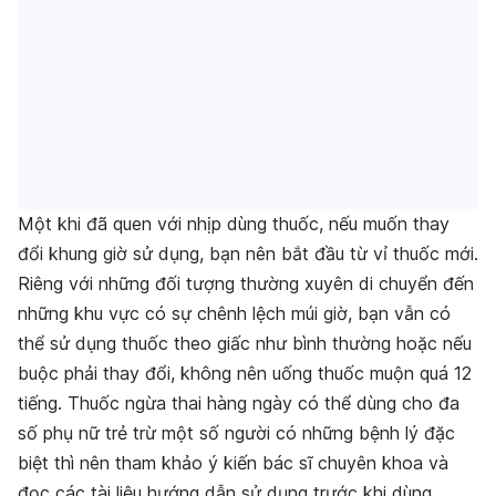
Một khi đã quen với nhịp dùng thuốc, nếu muốn thay
đổi khung giờ sử dụng, bạn nên bắt đầu từ vỉ thuốc mới.
Riêng với những đối tượng thường xuyên di chuyển đến
những khu vực có sự chênh lệch múi giờ, bạn vẫn có
thể sử dụng thuốc theo giấc như bình thường hoặc nếu
buộc phải thay đổi, không nên uống thuốc muộn quá 12
tiếng. Thuốc ngừa thai hàng ngày có thể dùng cho đa
số phụ nữ trẻ trừ một số người có những bệnh lý đặc
biệt thì nên tham khảo ý kiến bác sĩ chuyên khoa và
đọc các tài liệu hướng dẫn sử dụng trước khi dùng.