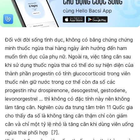
Đối với đời sống tình dục, không có bằng chứng chứng
minh thuốc ngừa thai hàng ngày ảnh hưởng đến ham
muốn tình dục của phụ nữ. Ngoài ra, việc tăng cân sau
khi sử dụng thuốc ngừa thai có thể do
sự hiện diện của
thành phần progestin có tính glucocorticoid trong viên
thuốc nên giữ nước trong cơ thể còn đa số các
progestin như drospirenone, desogestrel, gestodene,
levonorgestrel … thì không có đặc tính này nên không
làm tăng cân. Nghiên cứu đa trung tâm trên 11 Quốc gia
cho thấy đa số là không tăng cân thậm chí còn giảm
cân và chỉ một tỷ lệ nhỏ là tăng cân khi dùng viên uống
ngừa thai phối hợp [7].