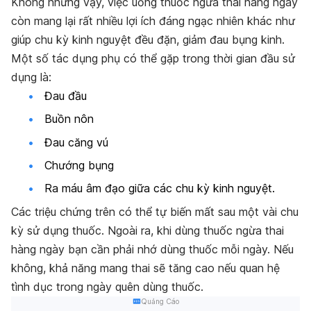
Không những vậy, việc uống thuốc ngừa thai hàng ngày
còn mang lại rất nhiều lợi ích đáng ngạc nhiên khác như
giúp chu kỳ kinh nguyệt đều đặn, giảm đau bụng kinh.
Một số tác dụng phụ có thể gặp trong thời gian đầu sử
dụng là:
Đau đầu
Buồn nôn
Đau căng vú
Chướng bụng
Ra máu âm đạo giữa các chu kỳ kinh nguyệt.
Các triệu chứng trên có thể tự biến mất sau một vài chu
kỳ sử dụng thuốc. Ngoài ra, khi dùng thuốc ngừa thai
hàng ngày bạn cần phải nhớ dùng thuốc mỗi ngày. Nếu
không, khả năng mang thai sẽ tăng cao nếu quan hệ
tình dục trong ngày quên dùng thuốc.
Quảng Cáo