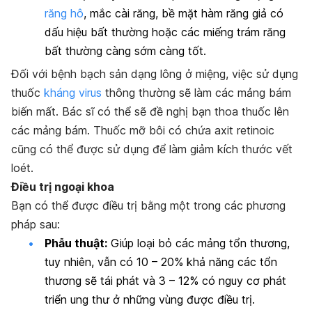
răng hô
, mắc cài răng, bề mặt hàm răng giả có
dấu hiệu bất thường hoặc các miếng trám răng
bất thường càng sớm càng tốt.
Đối với bệnh bạch sản dạng lông ở miệng, việc sử dụng
thuốc
kháng virus
thông thường sẽ làm các mảng bám
biến mất. Bác sĩ có thể sẽ đề nghị bạn thoa thuốc lên
các mảng bám. Thuốc mỡ bôi có chứa axit retinoic
cũng có thể được sử dụng để làm giảm kích thước vết
loét.
Điều trị ngoại khoa
Bạn có thể được điều trị bằng một trong các phương
pháp sau:
Phẫu thuật:
Giúp loại bỏ các mảng tổn thương,
tuy nhiên, vẫn có 10 – 20% khả năng các tổn
thương sẽ tái phát và 3 – 12% có nguy cơ phát
triển ung thư ở những vùng được điều trị.