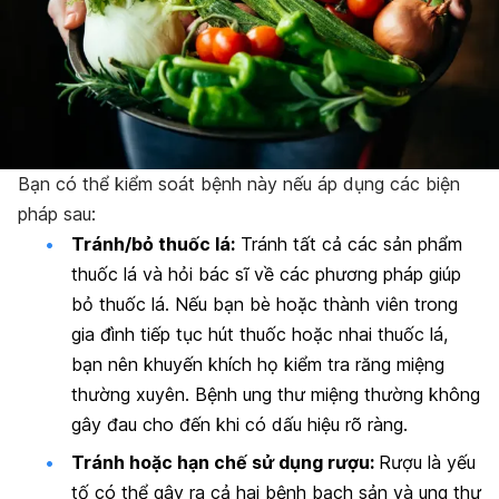
Bạn có thể kiểm soát bệnh này nếu áp dụng các biện
pháp sau:
Tránh/bỏ thuốc lá:
Tránh tất cả các sản phẩm
thuốc lá và hỏi bác sĩ về các phương pháp giúp
bỏ thuốc lá. Nếu bạn bè hoặc thành viên trong
gia đình tiếp tục hút thuốc hoặc nhai thuốc lá,
bạn nên khuyến khích họ kiểm tra răng miệng
thường xuyên. Bệnh ung thư miệng thường không
gây đau cho đến khi có dấu hiệu rõ ràng.
Tránh hoặc hạn chế sử dụng rượu:
Rượu là yếu
tố có thể gây ra cả hai bệnh bạch sản và ung thư