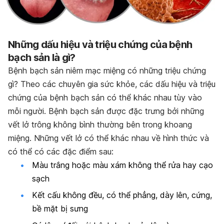
Những dấu hiệu và triệu chứng của bệnh
bạch sản là gì?
Bệnh bạch sản niêm mạc miệng có những triệu chứng
gì? Theo các chuyên gia sức khỏe, các dấu hiệu và triệu
chứng của bệnh bạch sản có thể khác nhau tùy vào
mỗi người. Bệnh bạch sản được đặc trưng bởi những
vết lở trông không bình thường bên trong khoang
miệng. Những vết lở có thể khác nhau về hình thức và
có thể có các đặc điểm sau:
Màu trắng hoặc màu xám không thể rửa hay cạo
sạch
Kết cấu không đều, có thể phẳng, dày lên, cứng,
bề mặt bị sưng