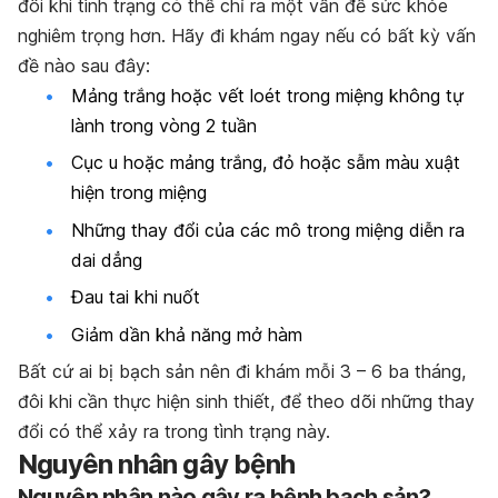
đôi khi tình trạng có thể chỉ ra một vấn đề sức khỏe
nghiêm trọng hơn. Hãy đi khám ngay nếu có bất kỳ vấn
đề nào sau đây:
Mảng trắng hoặc vết loét trong miệng không tự
lành trong vòng 2 tuần
Cục u hoặc mảng trắng, đỏ hoặc sẫm màu xuật
hiện trong miệng
Những thay đổi của các mô trong miệng diễn ra
dai dẳng
Đau tai khi nuốt
Giảm dần khả năng mở hàm
Bất cứ ai bị bạch sản nên đi khám mỗi 3 – 6 ba tháng,
đôi khi cần thực hiện sinh thiết, để theo dõi những thay
đổi có thể xảy ra trong tình trạng này.
Nguyên nhân gây bệnh
Nguyên nhân nào gây ra bệnh bạch sản?