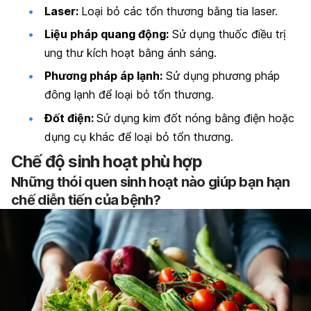
Laser:
Loại bỏ các tổn thương bằng tia laser.
Liệu pháp quang động:
Sử dụng thuốc điều trị
ung thư kích hoạt bằng ánh sáng.
Phương pháp áp lạnh:
Sử dụng phương pháp
đông lạnh để loại bỏ tổn thương.
Đốt điện:
Sử dụng kim đốt nóng bằng điện hoặc
dụng cụ khác để loại bỏ tổn thương.
Chế độ sinh hoạt phù hợp
Những thói quen sinh hoạt nào giúp bạn hạn
chế diễn tiến của bệnh?