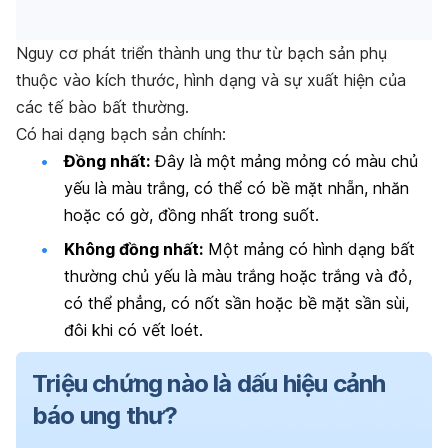
Nguy cơ phát triển thành ung thư từ bạch sản phụ
thuộc vào kích thước, hình dạng và sự xuất hiện của
các tế bào bất thường.
Có hai dạng bạch sản chính:
Đồng nhất:
Đây là một mảng mỏng có màu chủ
yếu là màu trắng, có thể có bề mặt nhẵn, nhăn
hoặc có gờ, đồng nhất trong suốt.
Không đồng nhất:
Một mảng có hình dạng bất
thường chủ yếu là màu trắng hoặc trắng và đỏ,
có thể phẳng, có nốt sần hoặc bề mặt sần sùi,
đôi khi có vết loét.
Triệu chứng nào là dấu hiệu cảnh
báo ung thư?