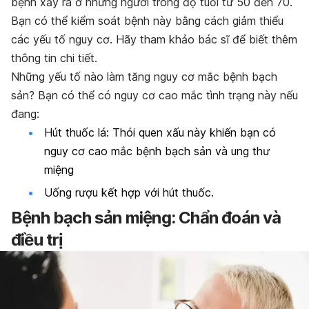
bệnh xảy ra ở những người trong độ tuổi từ 50 đến 70.
Bạn có thể kiểm soát bệnh này bằng cách giảm thiểu
các yếu tố nguy cơ. Hãy tham khảo bác sĩ để biết thêm
thông tin chi tiết.
Những yếu tố nào làm tăng nguy cơ mắc bệnh bạch
sản? Bạn có thể có nguy cơ cao mắc tình trạng này nếu
đang:
Hút thuốc lá: Thói quen xấu này khiến bạn có
nguy cơ cao mắc bệnh bạch sản và ung thư
miệng
Uống rượu kết hợp với hút thuốc.
Bệnh bạch sản miệng: Chẩn đoán và
điều trị