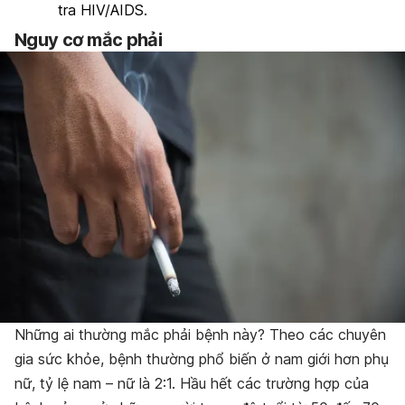
tra HIV/AIDS.
Nguy cơ mắc phải
Những ai thường mắc phải bệnh này? Theo các chuyên
gia sức khỏe, bệnh thường phổ biến ở nam giới hơn phụ
nữ, tỷ lệ nam – nữ là 2:1. Hầu hết các trường hợp của