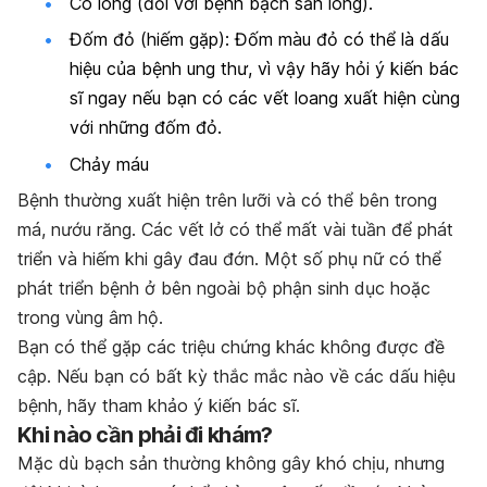
Có lông (đối với bệnh bạch sản lông).
Đốm đỏ (hiếm gặp): Đốm màu đỏ có thể là dấu
hiệu của bệnh ung thư, vì vậy hãy hỏi ý kiến bác
sĩ ngay nếu bạn có các vết loang xuất hiện cùng
với những đốm đỏ.
Chảy máu
Bệnh thường xuất hiện trên lưỡi và có thể bên trong
má, nướu răng. Các vết lở có thể mất vài tuần để phát
triển và hiếm khi gây đau đớn. Một số phụ nữ có thể
phát triển bệnh ở bên ngoài bộ phận sinh dục hoặc
trong vùng âm hộ.
Bạn có thể gặp các triệu chứng khác không được đề
cập. Nếu bạn có bất kỳ thắc mắc nào về các dấu hiệu
bệnh, hãy tham khảo ý kiến bác sĩ.
Khi nào cần phải đi khám?
Mặc dù bạch sản thường không gây khó chịu, nhưng