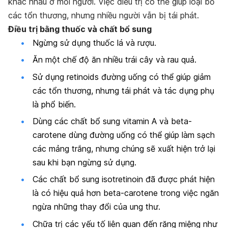
khác nhau ở mỗi người. Việc điều trị có thể giúp loại bỏ
các tổn thương, nhưng nhiều người vẫn bị tái phát.
Điều trị bằng thuốc và chất bổ sung
Ngừng sử dụng thuốc lá và rượu.
Ăn một chế độ ăn nhiều trái cây và rau quả.
Sử dụng retinoids đường uống có thể giúp giảm
các tổn thương, nhưng tái phát và tác dụng phụ
là phổ biến.
Dùng các chất bổ sung vitamin A và beta-
carotene dùng đường uống có thể giúp làm sạch
các mảng trắng, nhưng chúng sẽ xuất hiện trở lại
sau khi bạn ngừng sử dụng.
Các chất bổ sung isotretinoin đã được phát hiện
là có hiệu quả hơn beta-carotene trong việc ngăn
ngừa những thay đổi của ung thư.
Chữa trị các yếu tố liên quan đến răng miệng như