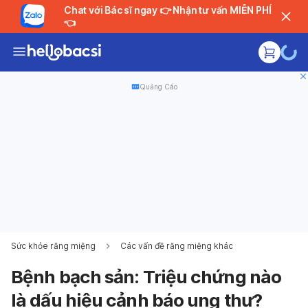
Chat với Bác sĩ ngay 👉 Nhận tư vấn MIỄN PHÍ
👈
Quảng Cáo
Sức khỏe răng miệng
Các vấn đề răng miệng khác
Bệnh bạch sản: Triệu chứng nào
là dấu hiệu cảnh báo ung thư?