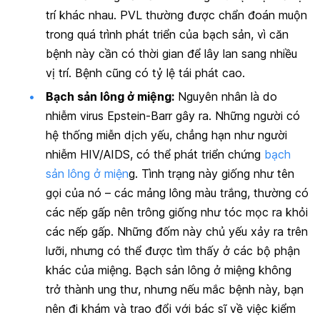
trí khác nhau. PVL thường được chẩn đoán muộn
trong quá trình phát triển của bạch sản, vì căn
bệnh này cần có thời gian để lây lan sang nhiều
vị trí. Bệnh cũng có tỷ lệ tái phát cao.
Bạch sản lông ở miệng:
Nguyên nhân là do
nhiễm virus Epstein-Barr gây ra. Những người có
hệ thống miễn dịch yếu, chẳng hạn như người
nhiễm HIV/AIDS, có thể phát triển chứng
bạch
sản lông ở miện
g. Tình trạng này giống như tên
gọi của nó – các mảng lông màu trắng, thường có
các nếp gấp nên trông giống như tóc mọc ra khỏi
các nếp gấp. Những đốm này chủ yếu xảy ra trên
lưỡi, nhưng có thể được tìm thấy ở các bộ phận
khác của miệng. Bạch sản lông ở miệng không
trở thành ung thư, nhưng nếu mắc bệnh này, bạn
nên đi khám và trao đổi với bác sĩ về việc kiểm