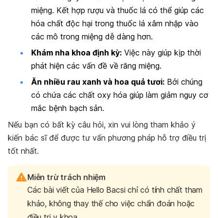
miệng. Kết hợp rượu và thuốc lá có thể giúp các
hóa chất độc hại trong thuốc lá xâm nhập vào
các mô trong miệng dễ dàng hơn.
K
hám nha khoa định kỳ:
Việc này giúp kịp thời
phát hiện các vấn đề về răng miệng.
Ăn nhiều rau xanh và hoa quả tươi:
Bởi chúng
có chứa các chất oxy hóa giúp làm giảm nguy cơ
mắc bệnh bạch sản.
Nếu bạn có bất kỳ câu hỏi, xin vui lòng tham khảo ý
kiến bác sĩ để được tư vấn phương pháp hỗ trợ điều trị
tốt nhất.
Miễn trừ trách nhiệm
Các bài viết của Hello Bacsi chỉ có tính chất tham
khảo, không thay thế cho việc chẩn đoán hoặc
điều trị y khoa.