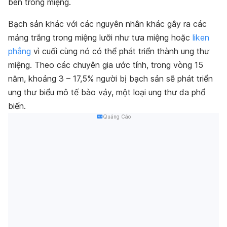
bên trong miệng.
Bạch sản khác với các nguyên nhân khác gây ra các
mảng trắng trong miệng lưỡi như tưa miệng hoặc
liken
phẳng
vì cuối cùng nó có thể phát triển thành ung thư
miệng. Theo các chuyên gia ước tính, trong vòng 15
năm, khoảng 3 – 17,5% người bị bạch sản sẽ phát triển
ung thư biểu mô tế bào vảy, một loại ung thư da phổ
biến.
Quảng Cáo