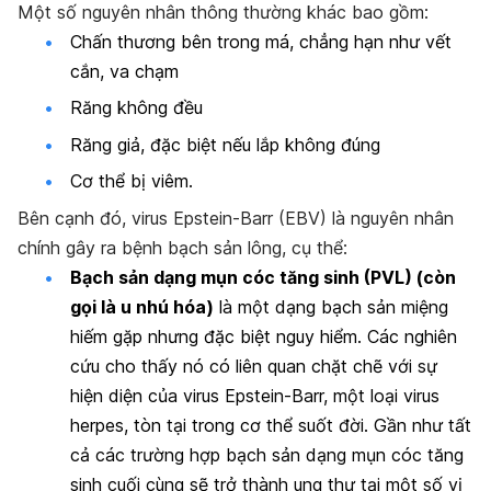
Một số nguyên nhân thông thường khác bao gồm:
Chấn thương bên trong má, chẳng hạn như vết
cắn, va chạm
Răng không đều
Răng giả, đặc biệt nếu lắp không đúng
Cơ thể bị viêm.
Bên cạnh đó, virus Epstein-Barr (EBV) là nguyên nhân
chính gây ra bệnh bạch sản lông, cụ thể:
Bạch sản dạng mụn cóc tăng sinh (PVL) (còn
gọi là u nhú hóa)
là một dạng bạch sản miệng
hiếm gặp nhưng đặc biệt nguy hiểm. Các nghiên
cứu cho thấy nó có liên quan chặt chẽ với sự
hiện diện của virus Epstein-Barr, một loại virus
herpes, tòn tại trong cơ thể suốt đời. Gần như tất
cả các trường hợp bạch sản dạng mụn cóc tăng
sinh cuối cùng sẽ trở thành ung thư tại một số vị