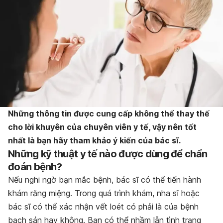
Những thông tin được cung cấp không thể thay thế
cho lời khuyên của chuyên viên y tế, vậy nên tốt
nhất là bạn hãy tham khảo ý kiến của bác sĩ.
Những kỹ thuật y tế nào được dùng để chẩn
đoán bệnh?
Nếu nghi ngờ bạn mắc bệnh, bác sĩ có thể tiến hành
khám răng miệng. Trong quá trình khám, nha sĩ hoặc
bác sĩ có thể xác nhận vết loét có phải là của bệnh
bạch sản hay không. Bạn có thể nhầm lẫn tình trạng