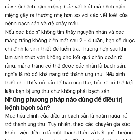
này với bệnh nấm miệng. Các vết loét mà bệnh nấm
miệng gây ra thường nhẹ hơn so với các vết loét của
bệnh bạch sản và dễ chảy máu.
Nếu các bác sĩ không tìm thấy nguyên nhân và các
mảng trắng không biến mất sau 2 – 4 tuần, bạn sẽ được
chỉ định là sinh thiết để kiểm tra. Trường hợp sau khi
làm sinh thiết vẫn không cho kết quả chẩn đoán rõ
ràng, mảng trắng có thể được xác nhận là bạch sản,
nghĩa là nó có khả năng trở thành ung thư. Nếu sinh
thiết cho thấy có các tế bào ung thư, bác sĩ có thể kết
luận bạn bị ung thư chứ không phải bạch sản.
Những phương pháp nào dùng để điều trị
bệnh bạch sản?
Mục tiêu chính của điều trị bạch sản là ngăn ngừa nó
trở thành ung thư. Tuy nhiên, theo các chuyên gia sức
khỏe, việc điều trị là một thách thức và kết quả thường