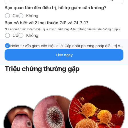
Bạn quan tâm đến điều trị, hỗ trợ giảm cân không?
Có
Không
Bạn có biết về 2 loại thuốc GIP và GLP-1?
*Là nhóm thuốc mới có hiệu quả mạnh mẽ trong điều trị tăng cần và tiểu đường tuýp 2.
Có
Không
Nhận tư vấn giảm cân hiệu quả: Cập nhật phương pháp điều trị và
hỗ trợ từ chuyên gia qua email.
Tính ngay
Triệu chứng thường gặp