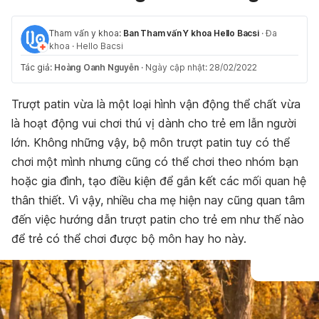
Tham vấn y khoa:
Ban Tham vấn Y khoa Hello Bacsi
·
Đa
khoa
·
Hello Bacsi
Tác giả:
Hoàng Oanh Nguyễn
·
Ngày cập nhật: 28/02/2022
Trượt patin vừa là một loại hình vận động thể chất vừa
là hoạt động vui chơi thú vị dành cho trẻ em lẫn người
lớn. Không những vậy, bộ môn trượt patin tuy có thể
chơi một mình nhưng cũng có thể chơi theo nhóm bạn
hoặc gia đình, tạo điều kiện để gắn kết các mối quan hệ
thân thiết. Vì vậy, nhiều cha mẹ hiện nay cũng quan tâm
đến việc hướng dẫn trượt patin cho trẻ em như thế nào
để trẻ có thể chơi được bộ môn hay ho này.