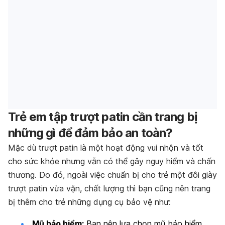
Trẻ em tập trượt patin cần trang bị
những gì để đảm bảo an toàn?
Mặc dù trượt patin là một hoạt động vui nhộn và tốt
cho sức khỏe nhưng vẫn có thể gây nguy hiểm và chấn
thương. Do đó, ngoài việc chuẩn bị cho trẻ một đôi giày
trượt patin vừa vặn, chất lượng thì bạn cũng nên trang
bị thêm cho trẻ những dụng cụ bảo vệ như:
Mũ bảo hiểm:
Bạn nên lựa chọn mũ bảo hiểm