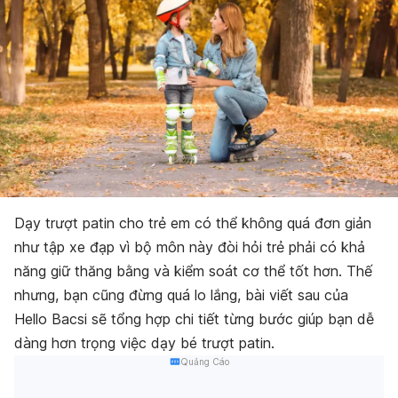
Dạy trượt patin cho trẻ em có thể không quá đơn giản
như tập xe đạp vì bộ môn này đòi hỏi trẻ phải có khả
năng giữ thăng bằng và kiểm soát cơ thể tốt hơn. Thế
nhưng, bạn cũng đừng quá lo lắng, bài viết sau của
Hello Bacsi sẽ tổng hợp chi tiết từng bước giúp bạn dễ
dàng hơn trọng việc dạy bé trượt patin.
Quảng Cáo