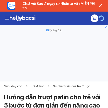
Chat với Bác sĩ ngay 👉 Nhận tư vấn MIỄN PHÍ
👈
Quảng Cáo
Nuôi dạy con
Trẻ đi học
Sự phát triển của trẻ đi học
Hướng dẫn trượt patin cho trẻ với
5 bước từ đơn giản đến nâng cao