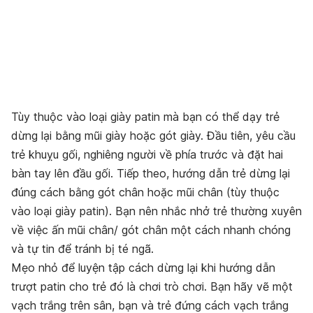
Tùy thuộc vào loại giày patin mà bạn có thể dạy trẻ
dừng lại bằng mũi giày hoặc gót giày. Đầu tiên, yêu cầu
trẻ khuỵu gối, nghiêng người về phía trước và đặt hai
bàn tay lên đầu gối. Tiếp theo, hướng dẫn trẻ dừng lại
đúng cách bằng gót chân hoặc mũi chân (tùy thuộc
vào loại giày patin). Bạn nên nhắc nhở trẻ thường xuyên
về việc ấn mũi chân/ gót chân một cách nhanh chóng
và tự tin để tránh bị té ngã.
Mẹo nhỏ để luyện tập cách dừng lại khi hướng dẫn
trượt patin cho trẻ đó là chơi trò chơi. Bạn hãy vẽ một
vạch trắng trên sân, bạn và trẻ đứng cách vạch trắng