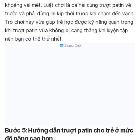
khoảng vài mét. Luật chơi là cả hai cùng trượt patin về
trước và phải dừng lại kịp thời trước khi chạm đến vạch.
Trò chơi này vừa giúp trẻ học được kỹ năng quan trọng
khi trượt patin vừa không bị căng thẳng khi luyện tập
nên bạn có thể thử nhé!
Quảng Cáo
Bước 5: Hướng dẫn trượt patin cho trẻ ở mức
độ nâng cao hơn