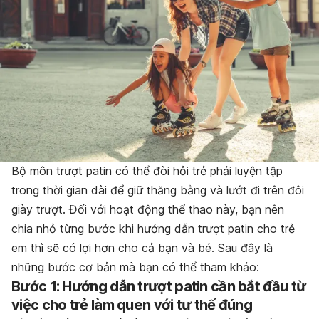
Bộ môn trượt patin có thể đòi hỏi trẻ phải luyện tập
trong thời gian dài để giữ thăng bằng và lướt đi trên đôi
giày trượt. Đối với hoạt động thể thao này, bạn nên
chia nhỏ từng bước khi hướng dẫn trượt patin cho trẻ
em thì sẽ có lợi hơn cho cả bạn và bé. Sau đây là
những bước cơ bản mà bạn có thể tham khảo:
Bước 1: Hướng dẫn trượt patin cần bắt đầu từ
việc cho trẻ làm quen với tư thế đúng