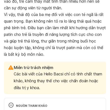
vào đó, trẻ cảm thấy mất tinh thần nhiều hơn nên sẽ
cần sự động viên từ người thân.
Vì vậy, thái độ của ba mẹ đối với việc con té ngã là rất
quan trọng. Bạn không nên tỏ ra lo lắng thái quá hoặc
phê bình trẻ. Điều bạn cần làm nhất khi hướng dẫn trượt
patin cho trẻ là truyền đi năng lượng tích cực cho con
và giúp trẻ thả lỏng, thư giãn trong những buổi học
hoặc luyện tập, không chỉ là trượt patin mà còn có thể
là bất kỳ bộ môn nào.
Miễn trừ trách nhiệm
Các bài viết của Hello Bacsi chỉ có tính chất tham
khảo, không thay thế cho việc chẩn đoán hoặc
điều trị y khoa.
NGUỒN THAM KHẢO