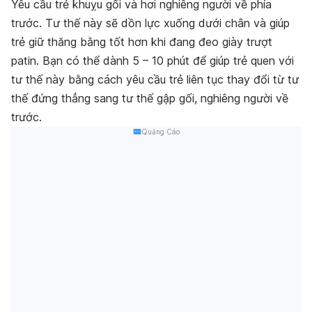
Yêu cầu trẻ khuỵu gối và hơi nghiêng người về phía
trước. Tư thế này sẽ dồn lực xuống dưới chân và giúp
trẻ giữ thăng bằng tốt hơn khi đang đeo giày trượt
patin. Bạn có thể dành 5 – 10 phút để giúp trẻ quen với
tư thế này bằng cách yêu cầu trẻ liên tục thay đổi từ tư
thế đứng thẳng sang tư thế gập gối, nghiêng người về
trước.
Quảng Cáo