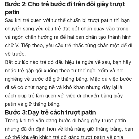
Bước 2: Cho trẻ bước đi trên đôi giày trượt
patin
Sau khi trẻ quen với tư thế chuẩn bị trượt patin thì bạn
chuyển sang yêu cầu trẻ đặt gót chân quay vào trong
và ngón chân hướng ra để hai bàn chân tạo thành hình
chữ V. Tiếp theo, yêu cầu trẻ nhấc từng chân một để đi
về trước.
Bất cứ lúc nào trẻ có dấu hiệu té ngửa về sau, bạn hãy
nhắc trẻ gập gối xuống theo tư thế ngồi xổm và hơi
nghiêng về trước để giữ thăng bằng. Mặc dù việc bước
đi sẽ có chút nặng nề và khó khăn nhưng đây lại là
cách giúp trẻ làm quen với việc di chuyển bằng giày
patin và giữ thăng bằng.
Bước 3: Dạy trẻ cách trượt patin
Trong khi trẻ vẫn đang bước đi bằng giày trượt patin
nhưng đã ổn định hơn về khả năng giữ thăng bằng, bạn
có thể khuyến khích trẻ cố gắng trượt patin về phía