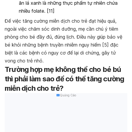
ăn lá xanh là những thực phẩm tự nhiên chứa
nhiều folate. [11]
Để việc tăng cường miễn dịch cho trẻ đạt hiệu quả,
ngoài việc chăm sóc dinh dưỡng, mẹ cần chú ý tiêm
phòng cho bé đầy đủ, đúng lịch. Điều này giúp bảo vệ
bé khỏi những bệnh truyền nhiễm nguy hiểm [5] đặc
biệt là các bệnh có nguy cơ để lại di chứng, gây tử
vong cho trẻ nhỏ.
Trường hợp mẹ không thể cho bé bú
thì phải làm sao để có thể tăng cường
miễn dịch cho trẻ?
Quảng Cáo