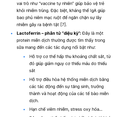
vai trò như “vaccine tự nhiên” giúp bảo vệ trẻ
khỏi nhiễm trùng. Đặc biệt, kháng thể IgA giúp
bao phủ niêm mạc ruột để ngăn chặn sự lây
nhiễm gây ra bệnh tật [7].
Lactoferrin – phân tử “diệu kỳ”:
Đây là một
protein miễn dịch thường được tìm thấy trong
sữa mang đến các tác dụng nổi bật như:
Hỗ trợ cơ thể hấp thu khoáng chất sắt, từ
đó giúp giảm nguy cơ thiếu máu do thiếu
sắt
Hỗ trợ điều hòa hệ thống miễn dịch bằng
các tác động đến sự tăng sinh, trưởng
thành và hoạt động của các tế bào miễn
dịch.
Hạn chế viêm nhiễm, stress oxy hóa…