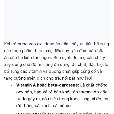
Khi trẻ bước vào giai đoạn ăn dặm, hãy ưu tiên bổ sung
các thực phẩm theo mùa, điều này giúp đảm bảo bữa
ăn của bé luôn tươi ngon. Bên cạnh đó, mẹ cần chú ý
xây dựng chế độ ăn uống đa dạng, đủ chất, đặc biệt là
bổ sung các vitamin và dưỡng chất giúp củng cố và
tăng cường miễn dịch cho trẻ, nổi bật như [10]:
Vitamin A hoặc beta-carotene:
Là chất chống
oxy hóa, bảo vệ tế bào khỏi tổn thương do gốc
tự do gây ra, có nhiều trong khoai lang, bí đỏ, cà
rốt, bông cải xanh, cải bó xôi…