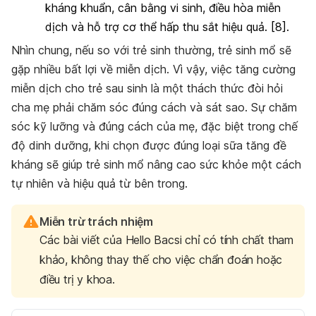
kháng khuẩn, cân bằng vi sinh, điều hòa miễn
dịch và hỗ trợ cơ thể hấp thu sắt hiệu quả. [8].
Nhìn chung, nếu so với trẻ sinh thường, trẻ sinh mổ sẽ
gặp nhiều bất lợi về miễn dịch. Vì vậy, việc tăng cường
miễn dịch cho trẻ sau sinh là một thách thức đòi hỏi
cha mẹ phải chăm sóc đúng cách và sát sao. Sự chăm
sóc kỹ lưỡng và đúng cách của mẹ, đặc biệt trong chế
độ dinh dưỡng, khi chọn được đúng loại sữa tăng đề
kháng sẽ giúp trẻ sinh mổ nâng cao sức khỏe một cách
tự nhiên và hiệu quả từ bên trong.
Miễn trừ trách nhiệm
Các bài viết của Hello Bacsi chỉ có tính chất tham
khảo, không thay thế cho việc chẩn đoán hoặc
điều trị y khoa.