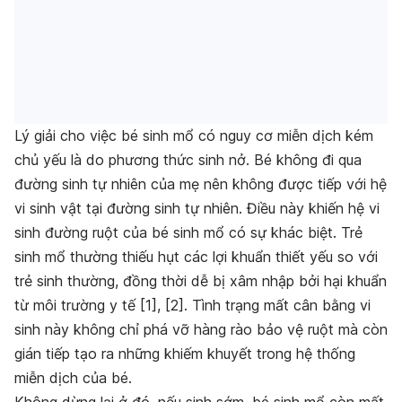
Lý giải cho việc bé sinh mổ có nguy cơ miễn dịch kém
chủ yếu là do phương thức sinh nở. Bé không đi qua
đường sinh tự nhiên của mẹ nên không được tiếp với hệ
vi sinh vật tại đường sinh tự nhiên. Điều này khiến hệ vi
sinh đường ruột của bé sinh mổ có sự khác biệt. Trẻ
sinh mổ thường thiếu hụt các lợi khuẩn thiết yếu so với
trẻ sinh thường, đồng thời dễ bị xâm nhập bởi hại khuẩn
từ môi trường y tế [1], [2]. Tình trạng mất cân bằng vi
sinh này không chỉ phá vỡ hàng rào bảo vệ ruột mà còn
gián tiếp tạo ra những khiếm khuyết trong hệ thống
miễn dịch của bé.
Không dừng lại ở đó, nếu sinh sớm, bé sinh mổ còn mất