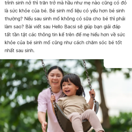
trình sinh nở thì trăn trở mà hầu như mẹ nào cũng có đó
là sức khỏe của bé. Bé sinh mổ liệu có yếu hơn bé sinh
thường? Nếu sau sinh mổ không có sữa cho bé thì phải
làm sao? Bài viết sau Hello Bacsi sẽ giúp bạn giải đáp
tất tần tật các thông tin kể trên để mẹ hiểu hơn về sức
khỏe của bé sinh mổ cũng như cách chăm sóc bé tốt
nhất sau sinh.