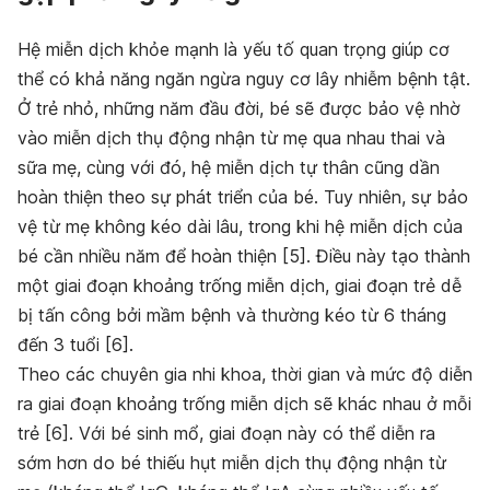
Hệ miễn dịch khỏe mạnh là yếu tố quan trọng giúp cơ
thể có khả năng ngăn ngừa nguy cơ lây nhiễm bệnh tật.
Ở trẻ nhỏ, những năm đầu đời, bé sẽ được bảo vệ nhờ
vào miễn dịch thụ động nhận từ mẹ qua nhau thai và
sữa mẹ, cùng với đó, hệ miễn dịch tự thân cũng dần
hoàn thiện theo sự phát triển của bé. Tuy nhiên, sự bảo
vệ từ mẹ không kéo dài lâu, trong khi hệ miễn dịch của
bé cần nhiều năm để hoàn thiện [5]. Điều này tạo thành
một giai đoạn khoảng trống miễn dịch, giai đoạn trẻ dễ
bị tấn công bởi mầm bệnh và thường kéo từ 6 tháng
đến 3 tuổi [6].
Theo các chuyên gia nhi khoa, thời gian và mức độ diễn
ra giai đoạn khoảng trống miễn dịch sẽ khác nhau ở mỗi
trẻ [6]. Với bé sinh mổ, giai đoạn này có thể diễn ra
sớm hơn do bé thiếu hụt miễn dịch thụ động nhận từ