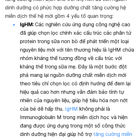
dinh dưỡng có phức hợp dưỡng chất tăng cường hệ
miễn dịch thế hệ mới gồm 4 yếu tố quan trọng:
IgHM:
Các nghiên cứu ứng dụng công nghệ cao
đã giúp chọn lọc chính xác cấu trúc các phân tử
protein trong sữa non bò
để phát triển một loại
nguyên liệu mới với tên thương hiệu là IgHM chứa
nhóm kháng thể tương đồng về cấu trúc với
kháng thể trong sữa mẹ
.
Đây là một bước đột
phá mang lại nguồn dưỡng chất miễn dịch mới
theo tiêu chí chọn lọc có định hướng để đem lại
hiệu quả cao hơn nhưng vẫn đảm bảo tính tự
nhiên của nguyên liệu, giúp hệ tiêu hóa non nớt
của bé dễ hấp thu.
IgHM
không phải là
Immunoglobulin M trong miễn dịch học và hiện
đang được ứng dụng trong một số công thức
dinh dưỡng hiện đại giúp hỗ trợ
tăng cường miễn