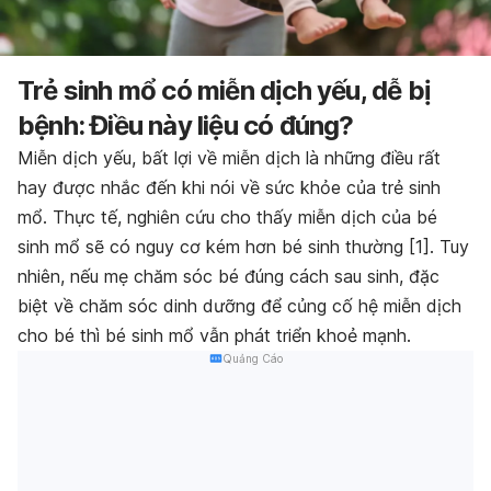
Trẻ sinh mổ có miễn dịch yếu, dễ bị
bệnh: Điều này liệu có đúng?
Miễn dịch yếu, bất lợi về miễn dịch là những điều rất
hay được nhắc đến khi nói về sức khỏe của trẻ sinh
mổ. Thực tế, nghiên cứu cho thấy miễn dịch của bé
sinh mổ sẽ có nguy cơ kém hơn bé sinh thường [1]. Tuy
nhiên, nếu mẹ chăm sóc bé đúng cách sau sinh, đặc
biệt về chăm sóc dinh dưỡng để củng cố hệ miễn dịch
cho bé thì bé sinh mổ vẫn phát triển khoẻ mạnh.
Quảng Cáo