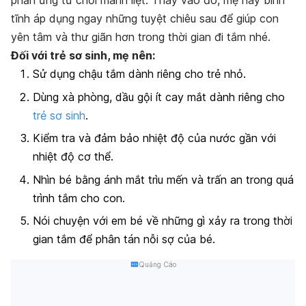
phản ứng từ chối mãnh liệt. Thay vào đó, mẹ hãy bình
tĩnh áp dụng ngay những tuyệt chiêu sau để giúp con
yên tâm và thư giãn hơn trong thời gian đi tắm nhé.
Đối với trẻ sơ sinh, mẹ nên:
Sử dụng chậu tắm dành riêng cho trẻ nhỏ.
Dùng xà phòng, dầu gội ít cay mắt dành riêng cho
trẻ sơ sinh
.
Kiểm tra và đảm bảo nhiệt độ của nước gần với
nhiệt độ cơ thể.
Nhìn bé bằng ánh mắt trìu mến và trấn an trong quá
trình tắm cho con.
Nói chuyện với em bé về những gì xảy ra trong thời
gian tắm để phân tán nỗi sợ của bé.
Quảng Cáo