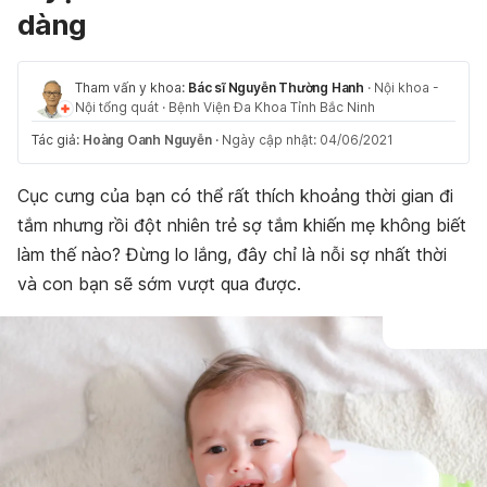
dàng
Tham vấn y khoa:
Bác sĩ Nguyễn Thường Hanh
·
Nội khoa -
Nội tổng quát
·
Bệnh Viện Đa Khoa Tỉnh Bắc Ninh
Tác giả:
Hoàng Oanh Nguyễn
·
Ngày cập nhật: 04/06/2021
Cục cưng của bạn có thể rất thích khoảng thời gian đi
tắm nhưng rồi đột nhiên trẻ sợ tắm khiến mẹ không biết
làm thế nào? Đừng lo lắng, đây chỉ là nỗi sợ nhất thời
và con bạn sẽ sớm vượt qua được.