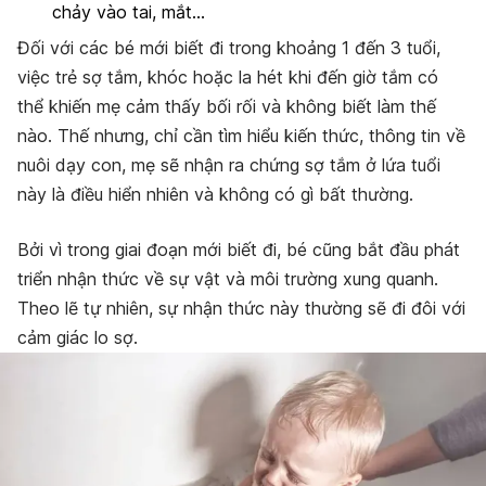
chảy vào tai, mắt…
Đối với các bé mới biết đi trong khoảng 1 đến 3 tuổi,
việc trẻ sợ tắm, khóc hoặc la hét khi đến giờ tắm có
thể khiến mẹ cảm thấy bối rối và không biết làm thế
nào. Thế nhưng, chỉ cần tìm hiểu kiến thức, thông tin về
nuôi dạy con, mẹ sẽ nhận ra chứng sợ tắm ở lứa tuổi
này là điều hiển nhiên và không có gì bất thường.
Bởi vì trong giai đoạn mới biết đi, bé cũng bắt đầu phát
triển nhận thức về sự vật và môi trường xung quanh.
Theo lẽ tự nhiên, sự nhận thức này thường sẽ đi đôi với
cảm giác lo sợ.