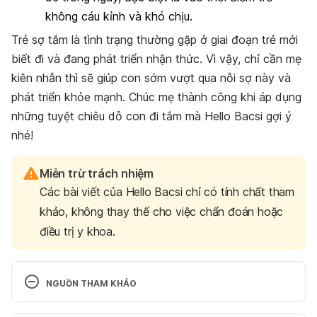
không cáu kỉnh và khó chịu.
Trẻ sợ tắm là tình trạng thường gặp ở giai đoạn trẻ mới
biết đi và đang phát triển nhận thức. Vì vậy, chỉ cần mẹ
kiên nhẫn thì sẽ giúp con sớm vượt qua nỗi sợ này và
phát triển khỏe mạnh. Chúc mẹ thành công khi áp dụng
những tuyệt chiêu dỗ con đi tắm mà Hello Bacsi gợi ý
nhé!
Miễn trừ trách nhiệm
Các bài viết của Hello Bacsi chỉ có tính chất tham
khảo, không thay thế cho việc chẩn đoán hoặc
điều trị y khoa.
NGUỒN THAM KHẢO
Fear of the bath: babies and toddlers