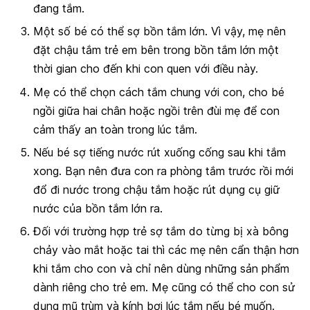
đang tắm.
Một số bé có thể sợ bồn tắm lớn. Vì vậy, mẹ nên
đặt chậu tắm trẻ em bên trong bồn tắm lớn một
thời gian cho đến khi con quen với điều này.
Mẹ có thể chọn cách tắm chung với con, cho bé
ngồi giữa hai chân hoặc ngồi trên đùi mẹ để con
cảm thấy an toàn trong lúc tắm.
Nếu bé sợ tiếng nước rút xuống cống sau khi tắm
xong. Bạn nên đưa con ra phòng tắm trước rồi mới
đổ đi nước trong chậu tắm hoặc rút dụng cụ giữ
nước của bồn tắm lớn ra.
Đối với trường hợp trẻ sợ tắm do từng bị xà bông
chảy vào mắt hoặc tai thì các mẹ nên cẩn thận hơn
khi tắm cho con và chỉ nên dùng những sản phẩm
dành riêng cho trẻ em. Mẹ cũng có thể cho con sử
dụng mũ trùm và kính bơi lúc tắm nếu bé muốn.