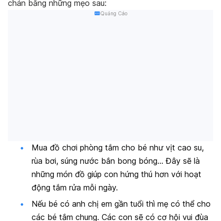
chán bằng những mẹo sau:
Quảng Cáo
Mua đồ chơi phòng tắm cho bé như vịt cao su,
rùa bơi, súng nước bắn bong bóng… Đây sẽ là
những món đồ giúp con hứng thú hơn với hoạt
động tắm rửa mỗi ngày.
Nếu bé có anh chị em gần tuổi thì mẹ có thể cho
các bé tắm chung. Các con sẽ có cơ hội vui đùa