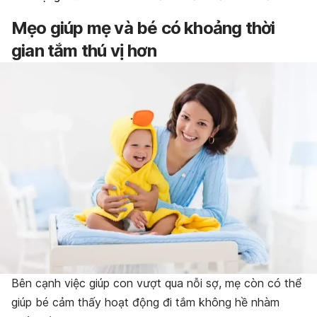
Mẹo giúp mẹ và bé có khoảng thời
gian tắm thú vị hơn
Bên cạnh việc giúp con vượt qua nỗi sợ, mẹ còn có thể
giúp bé cảm thấy hoạt động đi tắm không hề nhàm