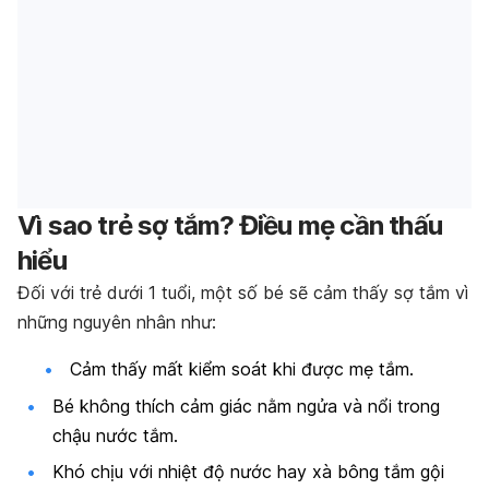
Vì sao trẻ sợ tắm? Điều mẹ cần thấu
hiểu
Đối với trẻ dưới 1 tuổi, một số bé sẽ cảm thấy sợ tắm vì
những nguyên nhân như:
Cảm thấy mất kiểm soát khi được mẹ tắm.
Bé không thích cảm giác nằm ngửa và nổi trong
chậu nước tắm.
Khó chịu với nhiệt độ nước hay xà bông tắm gội