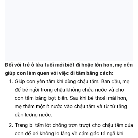
Đối với trẻ ở lứa tuổi mới biết đi hoặc lớn hơn, mẹ nên
giúp con làm quen với việc đi tắm bằng cách:
Giúp con yên tâm khi dùng chậu tắm. Ban đầu, mẹ
để bé ngồi trong chậu không chứa nước và cho
con tắm bằng bọt biển. Sau khi bé thoải mái hơn,
mẹ thêm một ít nước vào chậu tắm và từ từ tăng
dần lượng nước.
Trang bị tấm lót chống trơn trượt cho chậu tắm của
con để bé không lo lắng về cảm giác té ngã khi