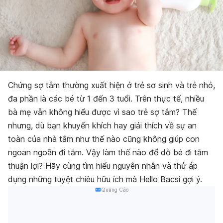
Chứng sợ tắm thường xuất hiện ở trẻ sơ sinh và trẻ nhỏ,
đa phần là các bé từ 1 đến 3 tuổi. Trên thực tế, nhiều
bà mẹ vẫn không hiểu được vì sao trẻ sợ tắm? Thế
nhưng, dù bạn khuyến khích hay giải thích về sự an
toàn của nhà tắm như thế nào cũng không giúp con
ngoan ngoãn đi tắm. Vậy làm thế nào để dỗ bé đi tắm
thuận lợi? Hãy cùng tìm hiểu nguyên nhân và thử áp
dụng những tuyệt chiêu hữu ích mà Hello Bacsi gợi ý.
Quảng Cáo