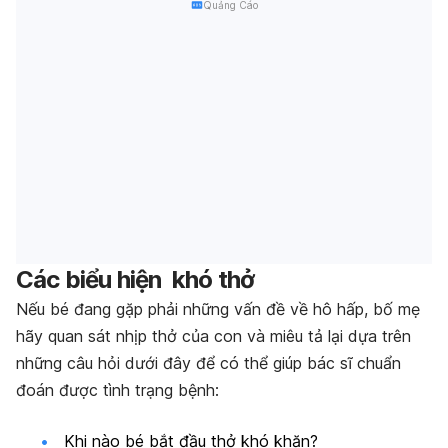
Quảng Cáo
Các biểu hiện khó thở
Nếu bé đang gặp phải những vấn đề về hô hấp, bố mẹ
hãy quan sát nhịp thở của con và miêu tả lại dựa trên
những câu hỏi dưới đây để có thể giúp bác sĩ chuẩn
đoán được tình trạng bệnh:
Khi nào bé bắt đầu thở khó khăn?