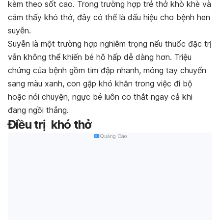
kèm theo sốt cao. Trong trường hợp trẻ thở khò khè và
cảm thấy khó thở, đây có thể là dấu hiệu cho bệnh hen
suyễn.
Suyễn là một trường hợp nghiêm trọng nếu thuốc đặc trị
vẫn không thể khiến bé hô hấp dễ dàng hơn. Triệu
chứng của bệnh gồm tim đập nhanh, móng tay chuyển
sang màu xanh, con gặp khó khăn trong việc đi bộ
hoặc nói chuyện, ngực bé luôn co thắt ngay cả khi
đang ngồi thẳng.
Điều trị khó thở
Quảng Cáo