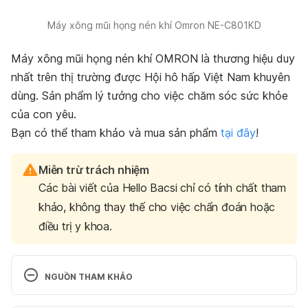
Máy xông mũi họng nén khí Omron NE-C801KD
Máy xông mũi họng nén khí OMRON là thương hiệu duy
nhất trên thị trường được Hội hô hấp Việt Nam khuyên
dùng. Sản phẩm lý tưởng cho việc chăm sóc sức khỏe
của con yêu.
Bạn có thể tham khảo và mua sản phẩm
tại đây
!
Miễn trừ trách nhiệm
Các bài viết của Hello Bacsi chỉ có tính chất tham
khảo, không thay thế cho việc chẩn đoán hoặc
điều trị y khoa.
NGUỒN THAM KHẢO
Symptoms of Breathing 