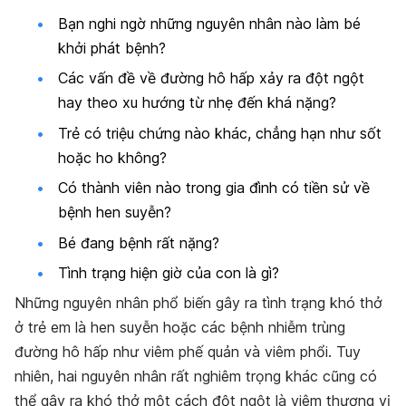
Bạn nghi ngờ những nguyên nhân nào làm bé
khởi phát bệnh?
Các vấn đề về đường hô hấp xảy ra đột ngột
hay theo xu hướng từ nhẹ đến khá nặng?
Trẻ có triệu chứng nào khác, chẳng hạn như sốt
hoặc ho không?
Có thành viên nào trong gia đình có tiền sử về
bệnh hen suyễn?
Bé đang bệnh rất nặng?
Tình trạng hiện giờ của con là gì?
Những nguyên nhân phổ biến gây ra tình trạng khó thở
ở trẻ em là hen suyễn hoặc các bệnh nhiễm trùng
đường hô hấp như viêm phế quản và viêm phổi. Tuy
nhiên, hai nguyên nhân rất nghiêm trọng khác cũng có
thể gây ra khó thở một cách đột ngột là viêm thượng vị