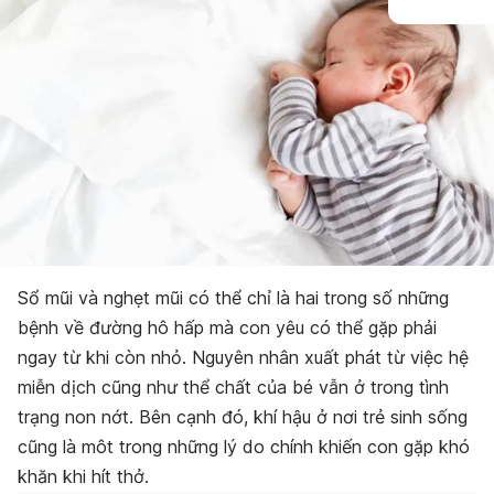
Sổ mũi và nghẹt mũi có thể chỉ là hai trong số những
bệnh về đường hô hấp mà con yêu có thể gặp phải
ngay từ khi còn nhỏ. Nguyên nhân xuất phát từ việc hệ
miễn dịch cũng như thể chất của bé vẫn ở trong tình
trạng non nớt. Bên cạnh đó, khí hậu ở nơi trẻ sinh sống
cũng là môt trong những lý do chính khiến con gặp khó
khăn khi hít thở.