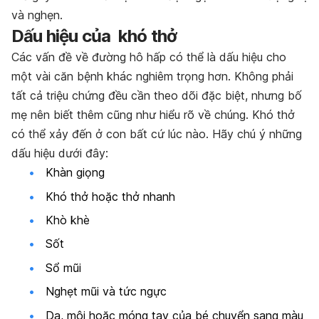
và nghẹn.
Dấu hiệu của khó thở
Các vấn đề về đường hô hấp có thể là dấu hiệu cho
một vài căn bệnh khác nghiêm trọng hơn. Không phải
tất cả triệu chứng đều cần theo dõi đặc biệt, nhưng bố
mẹ nên biết thêm cũng như hiểu rõ về chúng. Khó thở
có thể xảy đến ở con bất cứ lúc nào. Hãy chú ý những
dấu hiệu dưới đây:
Khàn giọng
Khó thở hoặc thở nhanh
Khò khè
Sốt
Sổ mũi
Nghẹt mũi và tức ngực
Da, môi hoặc móng tay của bé chuyển sang màu