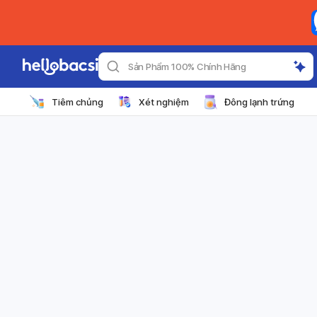
Sản Phẩm 100% Chính Hãng
Tiêm chủng
Xét nghiệm
Đông lạnh trứng