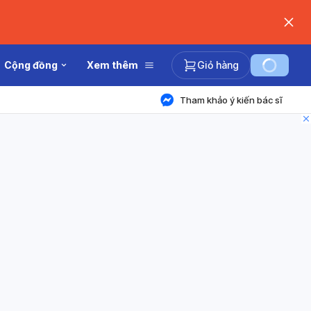
Cộng đồng
Xem thêm
Giỏ hàng
Tham khảo ý kiến bác sĩ