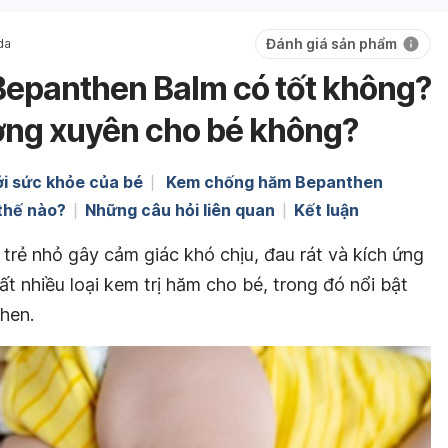
Đánh giá sản phẩm
da
epanthen Balm có tốt không?
ờng xuyên cho bé không?
ới sức khỏe của bé
Kem chống hăm Bepanthen
thế nào?
Những câu hỏi liên quan
Kết luận
trẻ nhỏ gây cảm giác khó chịu, đau rát và kích ứng
rất nhiều loại kem trị hăm cho bé, trong đó nổi bật
hen.