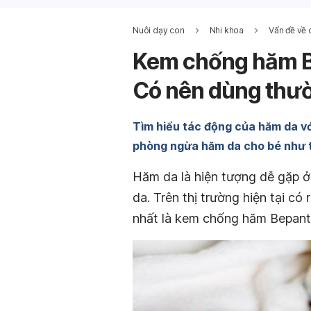
Nuôi dạy con
Nhi khoa
Vấn đề về 
Kem chống hăm B
Có nên dùng thư
Tìm hiểu tác động của hăm da v
phòng ngừa hăm da cho bé như 
Hăm da là hiện tượng dễ gặp ở 
da. Trên thị trường hiện tại có 
nhất là kem chống hăm Bepant