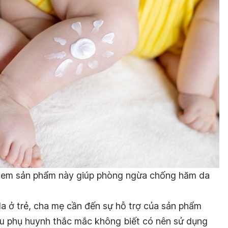
 xem sản phẩm này giúp phòng ngừa chống hăm da
da ở trẻ, cha mẹ cần đến sự hỗ trợ của sản phẩm
ều phụ huynh thắc mắc không biết có nên sử dụng