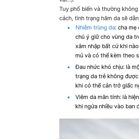
Tuy phổ biến và thường không
cách, tình trạng hăm da sẽ dẫ
Nhiễm trùng da
: cha mẹ
chú ý giữ cho vùng da tr
xâm nhập bất cứ khi nào
mủ và có thể kèm theo s
Đau nhức khó chịu: là m
trạng da trẻ không được 
khi có thể cản trở giấc
Viêm da mãn tính: là hiệ
khi ngứa nhiều vào ban 