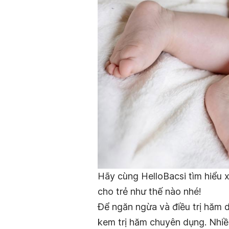
Hãy cùng HelloBacsi tìm hiểu
cho trẻ như thế nào nhé!
Để ngăn ngừa và điều trị hăm 
kem trị hăm chuyên dụng. Nhi