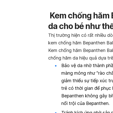
Kem chống hăm 
da cho bé như th
Thị trường hiện có rất nhiều d
kem chống hăm Bepanthen Balm
Kem chống hăm Bepanthen Bal
chống hăm da hiệu quả dựa trê
Bảo vệ da nhờ thành phầ
màng mỏng như “rào chắn
giảm thiểu sự tiếp xúc tr
trẻ có thời gian để phục
Bepanthen không gây bít
nổi trội của Bepanthen.
Tránh kích ứng nhờ sản