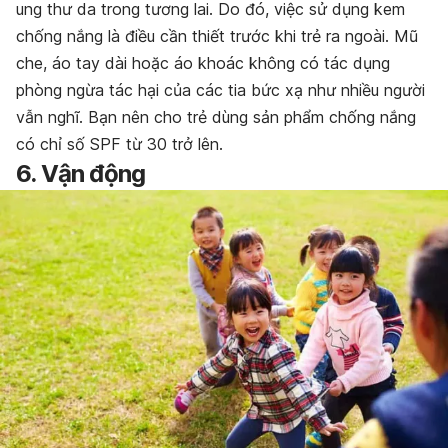
ung thư da trong tương lai. Do đó, việc sử dụng kem
chống nắng là điều cần thiết trước khi trẻ ra ngoài. Mũ
che, áo tay dài hoặc áo khoác không có tác dụng
phòng ngừa tác hại của các tia bức xạ như nhiều người
vẫn nghĩ. Bạn nên cho trẻ dùng sản phẩm chống nắng
có chỉ số SPF từ 30 trở lên.
6. Vận động