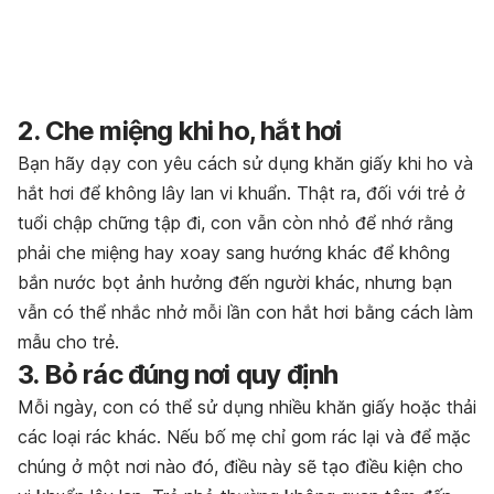
2. Che miệng khi ho, hắt hơi
Bạn hãy dạy con yêu cách sử dụng khăn giấy khi ho và
hắt hơi để không lây lan vi khuẩn. Thật ra, đối với trẻ ở
tuổi chập chững tập đi, con vẫn còn nhỏ để nhớ rằng
phải che miệng hay xoay sang hướng khác để không
bắn nước bọt ảnh hưởng đến người khác, nhưng bạn
vẫn có thể nhắc nhở mỗi lần con hắt hơi bằng cách làm
mẫu cho trẻ.
3. Bỏ rác đúng nơi quy định
Mỗi ngày, con có thể sử dụng nhiều khăn giấy hoặc thải
các loại rác khác. Nếu bố mẹ chỉ gom rác lại và để mặc
chúng ở một nơi nào đó, điều này sẽ tạo điều kiện cho