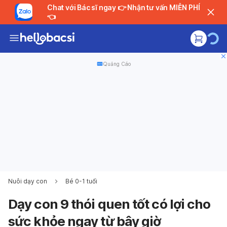
Chat với Bác sĩ ngay 👉 Nhận tư vấn MIỄN PHÍ
👈
Quảng Cáo
Nuôi dạy con
Bé 0-1 tuổi
Dạy con 9 thói quen tốt có lợi cho
sức khỏe ngay từ bây giờ