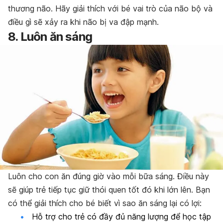
thương não. Hãy giải thích với bé vai trò của não bộ và
điều gì sẽ xảy ra khi não bị va đập mạnh.
8. Luôn ăn sáng
Luôn cho con ăn đúng giờ vào mỗi bữa sáng. Điều này
sẽ giúp trẻ tiếp tục giữ thói quen tốt đó khi lớn lên. Bạn
có thể giải thích cho bé biết vì sao ăn sáng lại có lợi:
Hỗ trợ cho trẻ có đầy đủ năng lượng để học tập