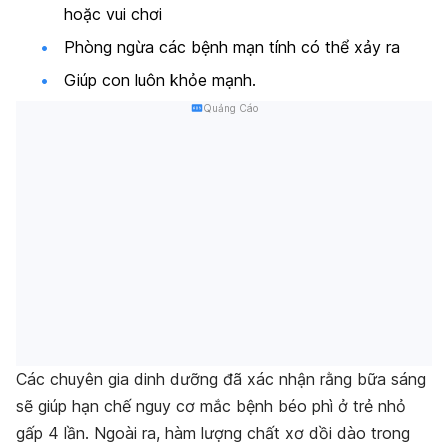
hoặc vui chơi
Phòng ngừa các bệnh mạn tính có thể xảy ra
Giúp con luôn khỏe mạnh.
Quảng Cáo
Các chuyên gia dinh dưỡng đã xác nhận rằng bữa sáng
sẽ giúp hạn chế nguy cơ mắc bệnh béo phì ở trẻ nhỏ
gấp 4 lần. Ngoài ra, hàm lượng chất xơ dồi dào trong