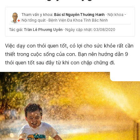
Tham vấn y khoa:
Bác sĩ Nguyễn Thường Hanh
·
Nội khoa -
Nội tổng quát
·
Bệnh Viện Đa Khoa Tỉnh Bắc Ninh
Tác giả:
Trần Lê Phương Uyên
·
Ngày cập nhật: 03/08/2020
Việc dạy con thói quen tốt, có lợi cho sức khỏe rất cần
thiết trong cuộc sống của con. Bạn nên hướng dẫn 9
thói quen tốt sau đây từ khi con chập chững đi.