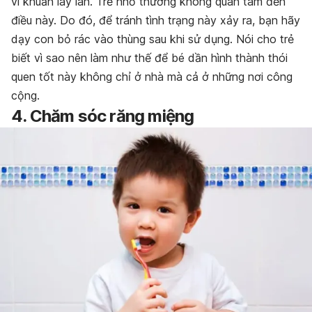
vi khuẩn lây lan. Trẻ nhỏ thường không quan tâm đến
điều này. Do đó, để tránh tình trạng này xảy ra, bạn hãy
dạy con bỏ rác vào thùng sau khi sử dụng. Nói cho trẻ
biết vì sao nên làm như thế để bé dần hình thành thói
quen tốt này không chỉ ở nhà mà cả ở những nơi công
cộng.
4. Chăm sóc răng miệng