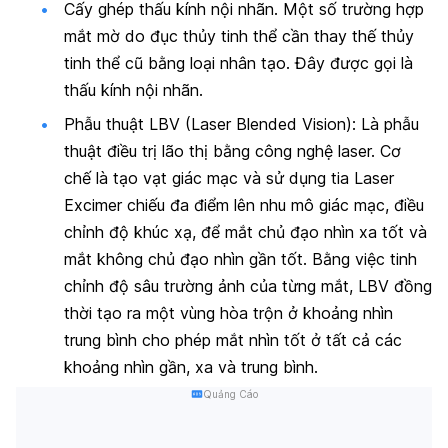
Cấy ghép thấu kính nội nhãn.
Một số trường hợp
mắt mờ do đục thủy tinh thể cần thay thế thủy
tinh thể cũ bằng loại nhân tạo. Đây được gọi là
thấu kính nội nhãn.
Phẫu thuật LBV (Laser Blended Vision):
Là phẫu
thuật điều trị lão thị bằng công nghệ laser. Cơ
chế là tạo vạt giác mạc và sử dụng tia Laser
Excimer chiếu đa điểm lên nhu mô giác mạc, điều
chỉnh độ khúc xạ, để mắt chủ đạo nhìn xa tốt và
mắt không chủ đạo nhìn gần tốt. Bằng việc tinh
chỉnh độ sâu trường ảnh của từng mắt, LBV đồng
thời tạo ra một vùng hòa trộn ở khoảng nhìn
trung bình cho phép mắt nhìn tốt ở tất cả các
khoảng nhìn gần, xa và trung bình.
Quảng Cáo