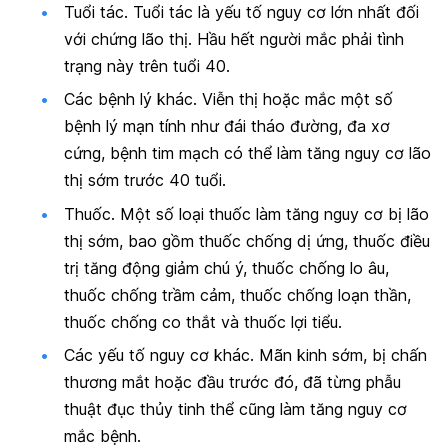
Tuổi tác.
Tuổi tác là yếu tố nguy cơ lớn nhất đối
với chứng lão thị. Hầu hết người mắc phải tình
trạng này trên tuổi 40.
Các bệnh lý khác.
Viễn thị hoặc mắc một số
bệnh lý mạn tính như đái tháo đường, đa xơ
cứng, bệnh tim mạch có thể làm tăng nguy cơ lão
thị sớm trước 40 tuổi.
Thuốc.
Một số loại thuốc làm tăng nguy cơ bị lão
thị sớm, bao gồm thuốc chống dị ứng, thuốc điều
trị tăng động giảm chú ý, thuốc chống lo âu,
thuốc chống trầm cảm, thuốc chống loạn thần,
thuốc chống co thắt và thuốc lợi tiểu.
Các yếu tố nguy cơ khác
. Mãn kinh sớm, bị chấn
thương mắt hoặc đầu trước đó, đã từng phẫu
thuật đục thủy tinh thể cũng làm tăng nguy cơ
mắc bệnh.