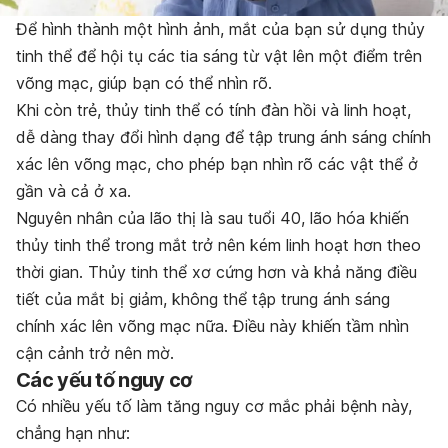
Để hình thành một hình ảnh, mắt của bạn sử dụng thủy
tinh thể để hội tụ các tia sáng từ vật lên một điểm trên
võng mạc, giúp bạn có thể nhìn rõ.
Khi còn trẻ, thủy tinh thể có tính đàn hồi và linh hoạt,
dễ dàng thay đổi hình dạng để tập trung ánh sáng chính
xác lên võng mạc, cho phép bạn nhìn rõ các vật thể ở
gần và cả ở xa.
Nguyên nhân của lão thị là sau tuổi 40, lão hóa khiến
thủy tinh thể trong mắt trở nên kém linh hoạt hơn theo
thời gian. Thủy tinh thể xơ cứng hơn và khả năng điều
tiết của mắt bị giảm, không thể tập trung ánh sáng
chính xác lên võng mạc nữa. Điều này khiến tầm nhìn
cận cảnh trở nên mờ.
Các yếu tố nguy cơ
Có nhiều yếu tố làm tăng nguy cơ mắc phải bệnh này,
chẳng hạn như: