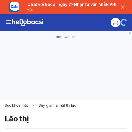
Chat với Bác sĩ ngay 👉 Nhận tư vấn MIỄN PHÍ
👈
Quảng Cáo
Sức khỏe mắt
Suy giảm & mất thị lực
Lão thị