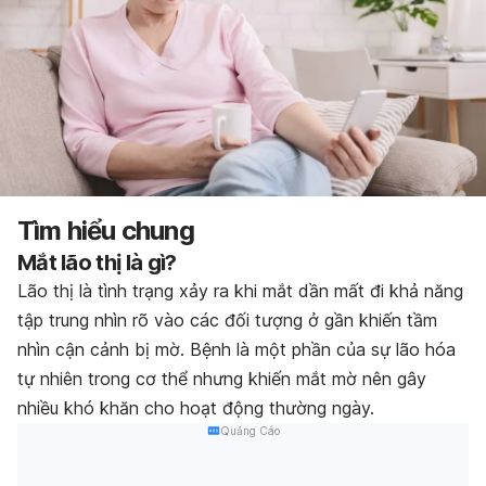
Tìm hiểu chung
Mắt lão thị là gì?
Lão thị là tình trạng xảy ra khi mắt dần mất đi khả năng
tập trung nhìn rõ vào các đối tượng ở gần khiến tầm
nhìn cận cảnh bị mờ. Bệnh là một phần của sự lão hóa
tự nhiên trong cơ thể nhưng khiến mắt mờ nên gây
nhiều khó khăn cho hoạt động thường ngày.
Quảng Cáo