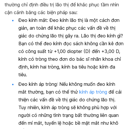
thường chỉ định điều trị lão thị để khắc phục tầm nhìn
cận cảnh bằng các biện pháp sau:
Đeo kính mắt
: Đeo kính lão thị là một cách đơn
giản, an toàn để khắc phục các vấn đề về thị
giác do chứng lão thị gây ra. Lão thị đeo kính gì?
Bạn có thể đeo kính đọc sách không cần kê đơn
có công suất từ ​​+1,00 diopter (D) đến +3,00 D,
kính có tròng theo đơn do bác sĩ nhãn khoa chỉ
định, kính hai tròng, kính ba tiêu hoặc kính đa
tiêu.
Đeo kính áp tròng
: Nếu không muốn đeo kính
mắt thường, bạn có thể thử
kính áp tròng
để cải
thiện các vấn đề về thị giác do chứng lão thị.
Tuy nhiên, kính áp tròng sẽ không phù hợp với
người có những tình trạng bất thường liên quan
đến mí mắt, tuyến lệ hoặc bề mặt mắt như khô