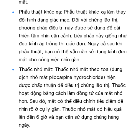
mắt.
Phẫu thuật khúc xạ:
Phẫu thuật khúc xạ làm thay
đổi hình dạng giác mạc. Đối với chứng lão thị,
phương pháp điều trị này được sử dụng để cải
thiện tầm nhìn cận cảnh. Liệu pháp này giống như
đeo kính áp tròng thị giác đơn. Ngay cả sau khi
phẫu thuật, bạn có thể vẫn cần sử dụng kính đeo
mắt cho công việc nhìn gần.
Thuốc nhỏ mắt
: Thuốc nhỏ mắt theo toa (dung
dịch nhỏ mắt pilocarpine hydrochloride) hiện
được chấp thuận để điều trị chứng lão thị. Thuốc
hoạt động bằng cách làm đồng tử của mắt nhỏ
hơn. Sau đó, mắt có thể điều chỉnh tiêu điểm để
nhìn rõ ở cự ly gần. Thuốc nhỏ mắt có hiệu quả
lên đến 6 giờ và bạn cần sử dụng chúng hàng
ngày.