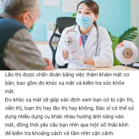
Lão thị được chẩn đoán bằng việc thăm khám mắt cơ
bản, bao gồm đo khúc xạ mắt và kiểm tra sức khỏe
mắt.
Đo khúc xạ mắt sẽ giúp xác định xem bạn có bị cận thị,
viễn thị, loạn thị hay lão thị hay không. Bác sĩ có thể sử
dụng nhiều dụng cụ khác nhau hướng ánh sáng vào
mắt, đồng thời yêu cầu bạn nhìn qua một số thấu kính
để kiểm tra khoảng cách và tầm nhìn cận cảnh.