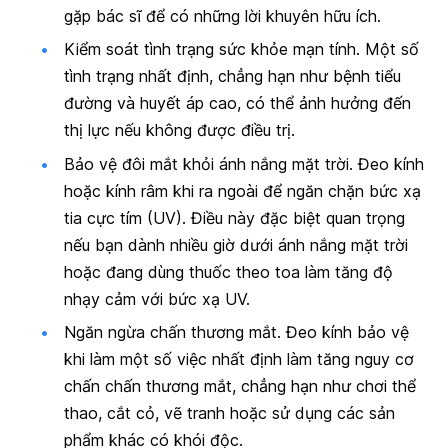
gặp bác sĩ để có những lời khuyên hữu ích.
Kiểm soát tình trạng sức khỏe mạn tính.
Một số
tình trạng nhất định, chẳng hạn như bệnh tiểu
đường và huyết áp cao, có thể ảnh hưởng đến
thị lực nếu không được điều trị.
B
ảo vệ đôi mắt khỏi ánh nắng mặt trời.
Đeo kính
hoặc kính râm khi ra ngoài để ngăn chặn bức xạ
tia cực tím (UV). Điều này đặc biệt quan trọng
nếu bạn dành nhiều giờ dưới ánh nắng mặt trời
hoặc đang dùng thuốc theo toa làm tăng độ
nhạy cảm với bức xạ UV.
Ngăn ngừa chấn thương mắt.
Đeo kính bảo vệ
khi làm một số việc nhất định làm tăng nguy cơ
chấn chấn thương mắt, chẳng hạn như chơi thể
thao, cắt cỏ, vẽ tranh hoặc sử dụng các sản
phẩm khác có khói độc.