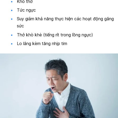
Khó thở
Tức ngực
Suy giảm khả năng thực hiện các hoạt động gắng
sức
Thở khò khè (tiếng rít trong lồng ngực)
Lo lắng kèm tăng nhịp tim