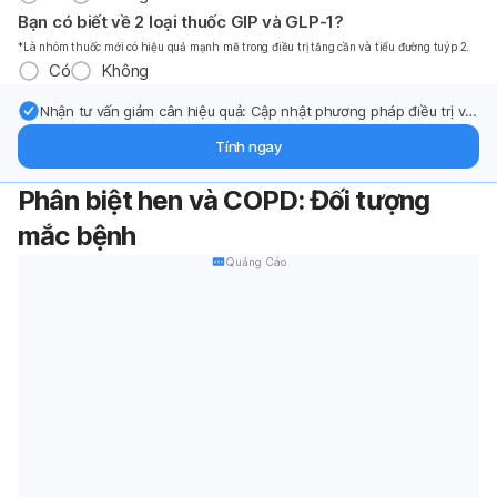
Bạn có biết về 2 loại thuốc GIP và GLP-1?
*Là nhóm thuốc mới có hiệu quả mạnh mẽ trong điều trị tăng cần và tiểu đường tuýp 2.
Có
Không
Nhận tư vấn giảm cân hiệu quả: Cập nhật phương pháp điều trị và
hỗ trợ từ chuyên gia qua email.
Tính ngay
Phân biệt hen và COPD: Đối tượng
mắc bệnh
Quảng Cáo