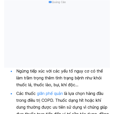
Quảng Cáo
Ngừng tiếp xúc với các yếu tố nguy cơ có thể
làm trầm trọng thêm tình trạng bệnh như khói
thuốc lá, thuốc lào, bụi, khí độc…
Các thuốc
giãn phế quản
là lựa chọn hàng đầu
trong điều trị COPD. Thuốc dạng hít hoặc khí
dung thường được ưu tiên sử dụng vì chúng giúp
đưa thuốc trực tiếp đến vị trí cần tác dụng, đồng