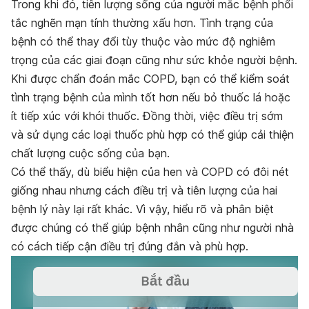
Trong khi đó, tiên lượng sống của người mắc bệnh phổi
tắc nghẽn mạn tính thường xấu hơn. Tình trạng của
bệnh có thể thay đổi tùy thuộc vào mức độ nghiêm
trọng của các giai đoạn cũng như sức khỏe người bệnh.
Khi được chẩn đoán mắc COPD, bạn có thể kiểm soát
tình trạng bệnh của mình tốt hơn nếu bỏ thuốc lá hoặc
ít tiếp xúc với khói thuốc. Đồng thời, việc điều trị sớm
và sử dụng các loại thuốc phù hợp có thể giúp cải thiện
chất lượng cuộc sống của bạn.
Có thể thấy, dù biểu hiện của hen và COPD có đôi nét
giống nhau nhưng cách điều trị và tiên lượng của hai
bệnh lý này lại rất khác. Vì vậy, hiểu rõ và phân biệt
được chúng có thể giúp bệnh nhân cũng như người nhà
có cách tiếp cận điều trị đúng đắn và phù hợp.