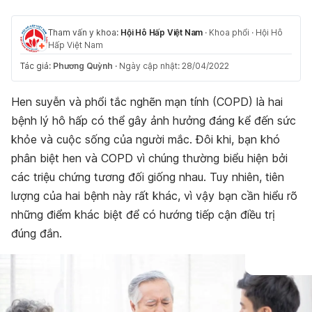
Tham vấn y khoa:
Hội Hô Hấp Việt Nam
·
Khoa phổi
·
Hội Hô
Hấp Việt Nam
Tác giả:
Phương Quỳnh
·
Ngày cập nhật: 28/04/2022
Hen suyễn và phổi tắc nghẽn mạn tính (COPD) là hai
bệnh lý hô hấp có thể gây ảnh hưởng đáng kể đến sức
khỏe và cuộc sống của người mắc. Đôi khi, bạn khó
phân biệt hen và COPD vì chúng thường biểu hiện bởi
các triệu chứng tương đối giống nhau. Tuy nhiên, tiên
lượng của hai bệnh này rất khác, vì vậy bạn cần hiểu rõ
những điểm khác biệt để có hướng tiếp cận điều trị
đúng đắn.