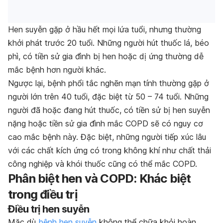
Hen suyễn gặp ở hầu hết mọi lứa tuổi, nhưng thường
khởi phát trước 20 tuổi. Những người hút thuốc lá, béo
phì, có tiền sử gia đình bị hen hoặc dị ứng thường dễ
mắc bệnh hơn người khác.
Ngược lại, bệnh phổi tắc nghẽn mạn tính thường gặp ở
người lớn trên 40 tuổi, đặc biệt từ 50 – 74 tuổi. Những
người đã hoặc đang hút thuốc, có tiền sử bị hen suyễn
nặng hoặc tiền sử gia đình mắc COPD sẽ có nguy cơ
cao mắc bệnh này. Đặc biệt, những người tiếp xúc lâu
với các chất kích ứng có trong không khí như chất thải
công nghiệp và khói thuốc cũng có thể mắc COPD.
Phân biệt hen và COPD: Khác biệt
trong điều trị
Điều trị hen suyễn
Mặc dù
bệnh hen suyễn
không thể chữa khỏi hoàn