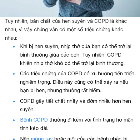
Tuy nhiên, bản chất của hen suyễn và COPD là khác
nhau, vì vậy chúng vẫn có một số triệu chứng khác
nhau:
Khi bị hen suyễn, nhịp thở của bạn có thể trở lại
bình thường giữa các cơn. Tuy nhiên, COPD
khiến nhịp thở khó có thể trở lại bình thường.
Các triệu chứng của COPD có xu hướng tiến triển
nghiêm trọng. Điều này cũng có thể xảy ra nếu
bạn bị hen, nhưng thường rất hiếm.
COPD gây tiết chất nhầy và đờm nhiều hơn hen
suyễn.
Bệnh COPD
thường đi kèm với tình trạng ho mãn
tính kéo dài.
Nền
móng tay
hoặc môi của các bệnh nhân bị