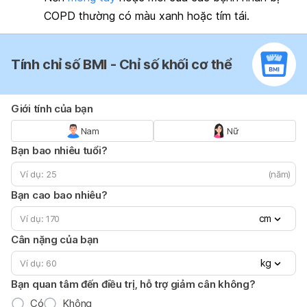
COPD thường có màu xanh hoặc tím tái.
Tính chỉ số BMI - Chỉ số khối cơ thể
Giới tính của bạn
Nam
Nữ
Bạn bao nhiêu tuổi?
(năm)
Bạn cao bao nhiêu?
cm
Cân nặng của bạn
kg
Bạn quan tâm đến điều trị, hỗ trợ giảm cân không?
Có
Không