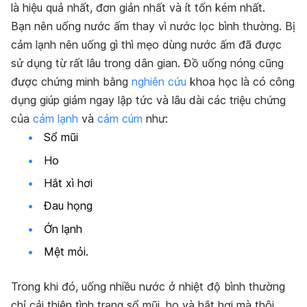
là hiệu quả nhất, đơn giản nhất và ít tốn kém nhất.
Bạn nên uống nước ấm thay vì nước lọc bình thường. Bị
cảm lạnh nên uống gì thì mẹo dùng nước ấm đã được
sử dụng từ rất lâu trong dân gian. Đồ uống nóng cũng
được chứng minh bằng
nghiên cứu
khoa học là có công
dụng giúp giảm ngay lập tức và lâu dài các triệu chứng
của
cảm lạnh
và
cảm cúm
như:
Sổ mũi
Ho
Hắt xì hơi
Đau họng
Ớn lạnh
Mệt mỏi.
Trong khi đó, uống nhiều nước ở nhiệt độ bình thường
chỉ cải thiện tình trạng sổ mũi, ho và hắt hơi mà thôi.