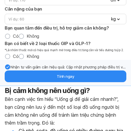
Cân nặng của bạn
kg
Bạn quan tâm đến điều trị, hỗ trợ giảm cân không?
Có
Không
Bạn có biết về 2 loại thuốc GIP và GLP-1?
*Là nhóm thuốc mới có hiệu quả mạnh mẽ trong điều trị tăng cần và tiểu đường tuýp 2.
Có
Không
Nhận tư vấn giảm cân hiệu quả: Cập nhật phương pháp điều trị và
hỗ trợ từ chuyên gia qua email.
Tính ngay
Bị cảm không nên uống gì?
Bên cạnh việc tìm hiểu “Uống gì để giải cảm nhanh?”,
bạn cũng nên lưu ý đến một số loại đồ uống người bị
cảm không nên uống để tránh làm triệu chứng bệnh
thêm trầm trọng. Đó là:
Cà phê, soda, đồ uống có nhiều đường, rượu bia