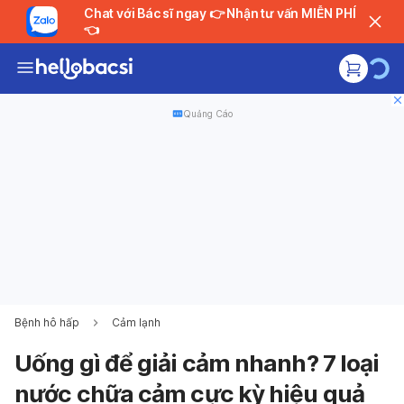
Chat với Bác sĩ ngay 👉 Nhận tư vấn MIỄN PHÍ
👈
Quảng Cáo
Bệnh hô hấp
Cảm lạnh
Uống gì để giải cảm nhanh? 7 loại
nước chữa cảm cực kỳ hiệu quả