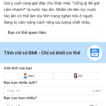
Gợi ý cuối cùng giải đáp cho thắc mắc “Uống gì để giải
cảm nhanh?” là nước táo ấm. Nhâm nhi liên tục nước
táo ấm có thể làm dịu tình trạng nghẹt mũi ở người
đang bị cảm bằng cách tăng lưu lượng chất nhầy.
Bạn có thể quan tâm:
Tính chỉ số BMI - Chỉ số khối cơ thể
Giới tính của bạn
Nam
Nữ
Bạn bao nhiêu tuổi?
(năm)
Bạn cao bao nhiêu?
cm