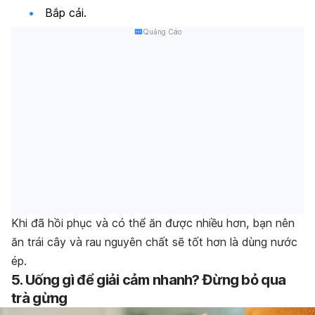
Bắp cải.
Quảng Cáo
Khi đã hồi phục và có thể ăn được nhiều hơn, bạn nên
ăn trái cây và rau nguyên chất sẽ tốt hơn là dùng nước
ép.
5. Uống gì để giải cảm nhanh? Đừng bỏ qua
trà gừng