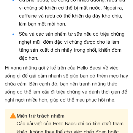
vì chúng sẽ khiến cơ thể bị mất nước. Ngoài ra,
caffeine và rượu có thể khiến dạ dày khó chịu,
làm bạn mệt mỏi hơn.
Sữa và các sản phẩm từ sữa nếu có triệu chứng
nghẹt mũi, đờm đặc vì chúng được cho là làm
tăng sản xuất dịch nhầy trong phổi, khiến đờm
đặc hơn.
Hi vọng những gợi ý kể trên của Hello Bacsi về việc
uống gì để giải cảm nhanh sẽ giúp bạn có thêm mẹo hay
chữa cảm. Bên cạnh đó, bạn nên tránh những thức
uống có thể làm xấu đi triệu chứng và dành thời gian để
nghỉ ngơi nhiều hơn, giúp cơ thể mau phục hồi nhé.
Miễn trừ trách nhiệm
Các bài viết của Hello Bacsi chỉ có tính chất tham
khảo, không thay thế cho việc chẩn đoán hoặc