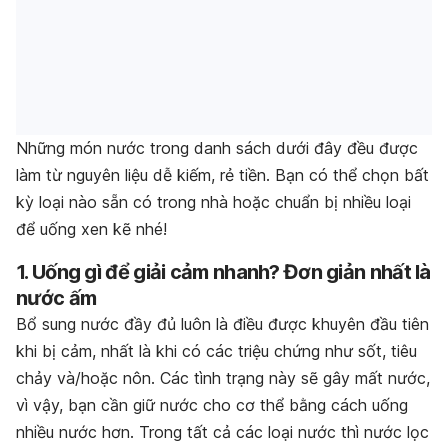
Những món nước trong danh sách dưới đây đều được
làm từ nguyên liệu dễ kiếm, rẻ tiền. Bạn có thể chọn bất
kỳ loại nào sẵn có trong nhà hoặc chuẩn bị nhiều loại
để uống xen kẽ nhé!
1. Uống gì để giải cảm nhanh? Đơn giản nhất là
nước ấm
Bổ sung nước đầy đủ luôn là điều được khuyên đầu tiên
khi bị cảm, nhất là khi có các triệu chứng như sốt, tiêu
chảy và/hoặc nôn. Các tình trạng này sẽ gây mất nước,
vì vậy, bạn cần giữ nước cho cơ thể bằng cách uống
nhiều nước hơn. Trong tất cả các loại nước thì nước lọc