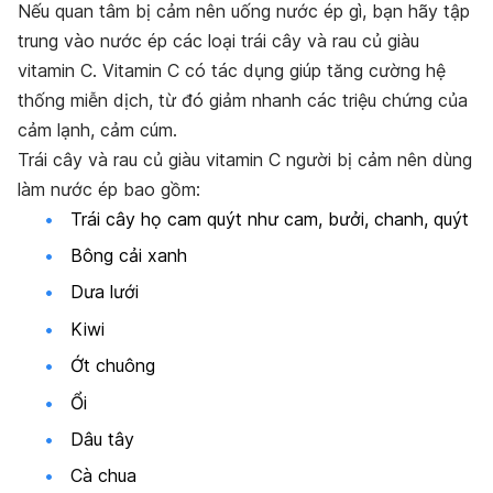
Nếu quan tâm bị cảm nên uống nước ép gì, bạn hãy tập
trung vào nước ép các loại trái cây và rau củ giàu
vitamin C. Vitamin C có tác dụng giúp tăng cường hệ
thống miễn dịch, từ đó giảm nhanh các triệu chứng của
cảm lạnh, cảm cúm.
Trái cây và rau củ giàu vitamin C người bị cảm nên dùng
làm nước ép bao gồm:
Trái cây họ cam quýt như cam, bưởi, chanh, quýt
Bông cải xanh
Dưa lưới
Kiwi
Ớt chuông
Ổi
Dâu tây
Cà chua