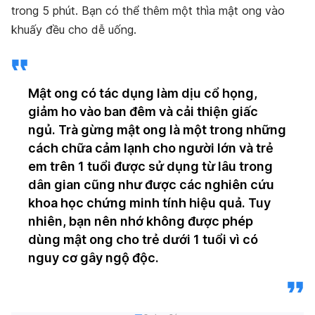
trong 5 phút.
Bạn có thể thêm một thìa mật ong vào
khuấy đều cho dễ uống.
Mật ong có tác dụng làm dịu cổ họng,
giảm ho vào ban đêm và cải thiện giấc
ngủ. Trà gừng mật ong là một trong những
cách chữa cảm lạnh cho người lớn và trẻ
em trên 1 tuổi được sử dụng từ lâu trong
dân gian cũng như được các nghiên cứu
khoa học chứng minh tính hiệu quả. Tuy
nhiên, bạn nên nhớ không được phép
dùng mật ong cho trẻ dưới 1 tuổi vì có
nguy cơ gây ngộ độc.