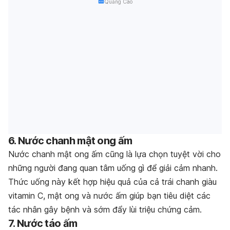
Quảng Cáo
6. Nước chanh mật ong ấm
Nước chanh mật ong ấm cũng là lựa chọn tuyệt vời cho
những người đang quan tâm uống gì để giải cảm nhanh.
Thức uống này kết hợp hiệu quả của cả trái chanh giàu
vitamin C, mật ong và nước ấm giúp bạn tiêu diệt các
tác nhân gây bệnh và sớm đẩy lùi triệu chứng cảm.
7. Nước táo ấm