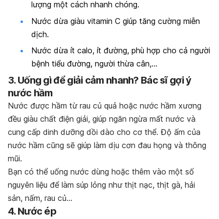
lượng một cách nhanh chóng.
Nước dừa giàu vitamin C giúp tăng cường miễn
dịch.
Nước dừa ít calo, ít đường, phù hợp cho cả người
bệnh tiểu đường, người thừa cân,…
3. Uống gì để giải cảm nhanh? Bác sĩ gợi ý
nước hầm
Nước được hầm từ rau củ quả hoặc nước hầm xương
đều giàu chất điện giải, giúp ngăn ngừa mất nước và
cung cấp dinh dưỡng dồi dào cho cơ thể. Độ ấm của
nước hầm cũng sẽ giúp làm dịu cơn đau họng và thông
mũi.
Bạn có thể uống nước dùng hoặc thêm vào một số
nguyên liệu để làm súp lỏng như thịt nạc, thịt gà, hải
sản, nấm, rau củ…
4. Nước ép