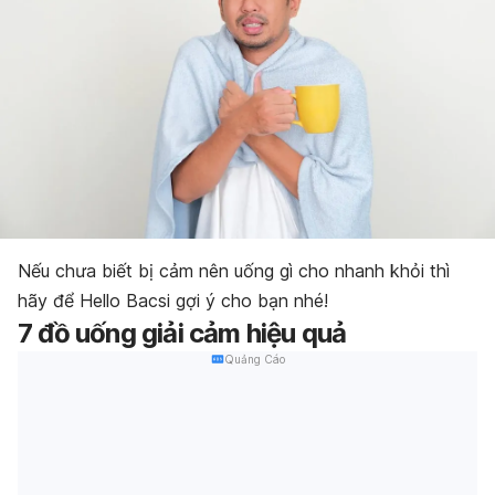
Nếu chưa biết bị cảm nên uống gì cho nhanh khỏi thì
hãy để Hello Bacsi gợi ý cho bạn nhé!
7 đồ uống giải cảm hiệu quả
Quảng Cáo