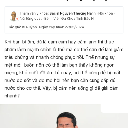
Tham vấn y khoa:
Bác sĩ Nguyễn Thường Hanh
·
Nội khoa -
Nội tổng quát
·
Bệnh Viện Đa Khoa Tỉnh Bắc Ninh
Tác giả:
Vi Quỳnh
·
Ngày cập nhật: 27/05/2024
Khi bạn bị ốm, dù là cảm cúm hay cảm lạnh thì thực
phẩm lành mạnh chính là thứ mà cơ thể cần để làm giảm
triệu chứng và nhanh chóng phục hồi. Thế nhưng sự
mệt mỏi, buồn nôn có thể làm bạn thấy không ngon
miệng, khó nuốt đồ ăn. Lúc này, cơ thể cũng dễ bị mất
nước do sốt và đổ mồ hôi nên bạn cần cung cấp đủ
nước cho cơ thể. Vậy, bị cảm nên uống gì để giải cảm
nhanh?