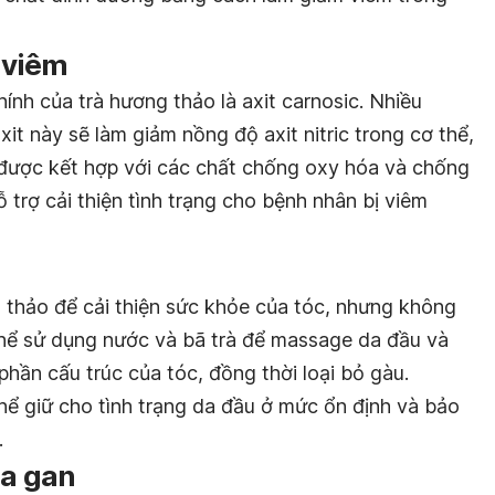
h viêm
nh của trà hương thảo là axit carnosic. Nhiều
axit này sẽ làm giảm nồng độ axit nitric trong cơ thể,
 được kết hợp với các chất chống oxy hóa và chống
 trợ cải thiện tình trạng cho bệnh nhân bị viêm
 thảo để cải thiện sức khỏe của tóc, nhưng không
hể sử dụng nước và bã trà để massage da đầu và
 phần cấu trúc của tóc, đồng thời loại bỏ gàu.
hể giữ cho tình trạng da đầu ở mức ổn định và bảo
.
ủa gan