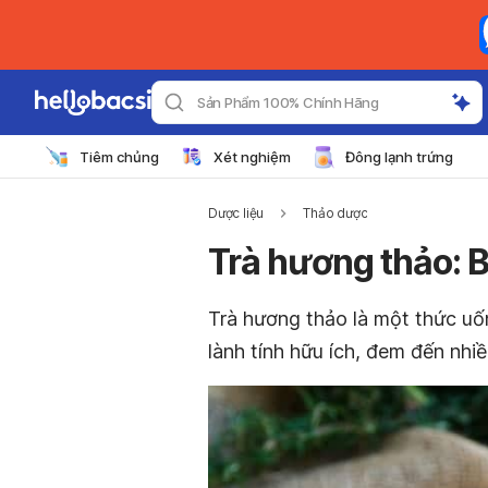
Sản Phẩm 100% Chính Hãng
Tiêm chủng
Xét nghiệm
Đông lạnh trứng
Dược liệu
Thảo dược
Trà hương thảo: 
Trà hương thảo là một thức uố
lành tính hữu ích, đem đến nhiề