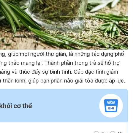
ng, giúp mọi người thư giãn, là những tác dụng phổ
ng thảo mang lại. Thành phần trong trà sẽ hỗ trợ
ng và thúc đẩy sự bình tĩnh. Các đặc tính giảm
thần kinh, giúp bạn phần nào giải tỏa được áp lực.
 khối cơ thể