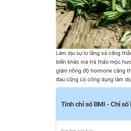
Làm dịu sự lo lắng và căng thẳ
biến khác mà trà thảo mộc hươ
giảm nồng độ hormone căng thẳ
đau cũng có công dụng làm dịu 
Tính chỉ số BMI - Chỉ số