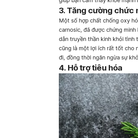
giúp bạn cảm thấy khỏe mạnh 
3. Tăng cường chức 
Một số hợp chất chống oxy hóa
carnosic, đã được chứng minh l
dẫn truyền thần kinh khỏi tình
cũng là một lợi ích rất tốt ch
đi, đồng thời ngăn ngừa sự kh
4. Hỗ trợ tiêu hóa