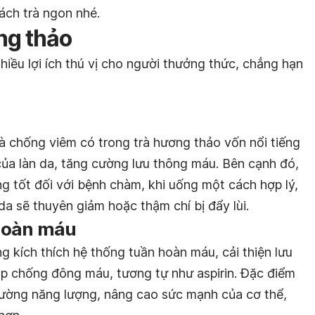
ách trà ngon nhé.
ng thảo
hiều lợi ích thú vị cho người thưởng thức, chẳng hạn
 chống viêm có trong trà hương thảo vốn nổi tiếng
của làn da, tăng cường lưu thông máu. Bên cạnh đó,
ụng tốt đối với bệnh chàm, khi uống một cách hợp lý,
da sẽ thuyên giảm hoặc thậm chí bị đẩy lùi.
 hoàn máu
 kích thích hệ thống tuần hoàn máu, cải thiện lưu
iúp chống đông máu, tương tự như aspirin. Đặc điểm
cường năng lượng, nâng cao sức mạnh của cơ thể,