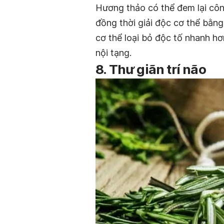
Hương thảo có thể đem lại côn
đồng thời giải độc cơ thể bằng c
cơ thể loại bỏ độc tố nhanh h
nội tạng.
8. Thư giãn trí não