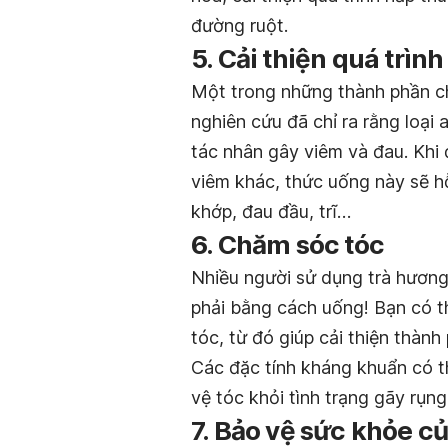
đường ruột.
5. Cải thiện quá trìn
Một trong những thành phần chí
nghiên cứu đã chỉ ra rằng loại 
tác nhân gây viêm và đau. Khi
viêm khác, thức uống này sẽ hỗ
khớp, đau đầu, trĩ…
6. Chăm sóc tóc
Nhiều người sử dụng trà hương
phải bằng cách uống! Bạn có t
tóc, từ đó giúp cải thiện thành
Các đặc tính kháng khuẩn có t
vệ tóc khỏi tình trạng gãy rụng
7. Bảo vệ sức khỏe c