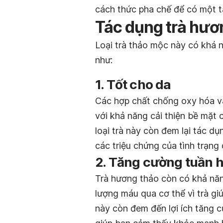
cách thức pha chế để có một t
Tác dụng trà hươ
Loại trà thảo mộc này có khá n
như:
1. Tốt cho da
Các hợp chất chống oxy hóa và
với khả năng cải thiện bề mặt 
loại trà này còn đem lại tác d
các triệu chứng của tình trạng 
2. Tăng cường tuần
Trà hương thảo còn có khả năng
lượng máu qua cơ thể vì trà g
này còn đem đến lợi ích tăng 