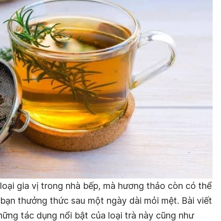
oại gia vị trong nhà bếp, mà hương thảo còn có thể
 bạn thưởng thức sau một ngày dài mỏi mệt. Bài viết
những tác dụng nổi bật của loại trà này cũng như