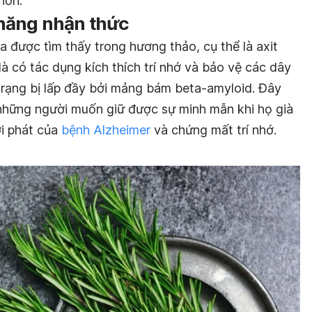
hơn.
năng nhận thức
 được tìm thấy trong hương thảo, cụ thể là axit
à có tác dụng kích thích trí nhớ và bảo vệ các dây
 trạng bị lấp đầy bởi mảng bám beta-amyloid. Đây
o những người muốn giữ được sự minh mẫn khi họ già
ởi phát của
bệnh Alzheimer
và chứng mất trí nhớ.