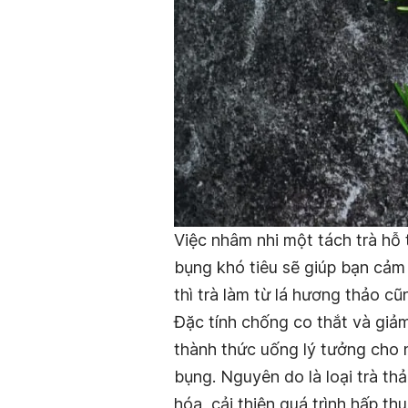
Việc nhâm nhi một tách trà hỗ 
bụng khó tiêu sẽ giúp bạn cảm
thì trà làm từ lá hương thảo cũ
Đặc tính chống co thắt và giả
thành thức uống lý tưởng cho 
bụng. Nguyên do là loại trà t
hóa, cải thiện quá trình hấp t