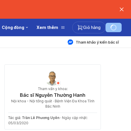
Cộng đồng
Xem thêm
Giỏ hàng
Tham khảo ý kiến bác sĩ
Tham vấn y khoa:
Bác sĩ Nguyễn Thường Hanh
Nội khoa - Nội tổng quát · Bệnh Viện Đa Khoa Tỉnh
Bắc Ninh
Tác giả:
Trần Lê Phương Uyên
·
Ngày cập nhật:
05/03/2020