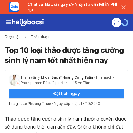
Chat với Bác sĩ ngay 👉 Nhận tư vấn MIỄN PHÍ
👈
Dược liệu
Thảo dược
Top 10 loại thảo dược tăng cường
sinh lý nam tốt nhất hiện nay
Tham vấn y khoa:
Bác sĩ Hoàng Công Tuấn
·
Tim mạch
·
Phòng khám Bác sĩ gia đình - 115 An Tâm
Đặt lịch ngay
Tác giả:
Lê Phương Thảo
·
Ngày cập nhật: 13/10/2023
Thảo dược tăng cường sinh lý nam thường xuyên được
sử dụng trong thời gian gần đây. Chúng không chỉ đạt