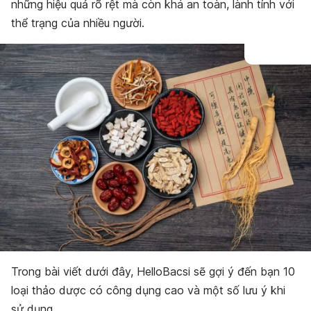
những hiệu quả rõ rệt mà còn khá an toàn, lành tính với
thể trạng của nhiều người.
Trong bài viết dưới đây, HelloBacsi sẽ gợi ý đến bạn 10
loại thảo dược có công dụng cao và một số lưu ý khi
sử dụng.