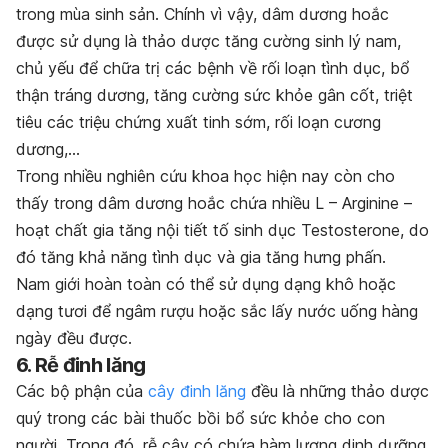
trong mùa sinh sản. Chính vì vậy, dâm dương hoắc
được sử dụng là thảo dược tăng cường sinh lý nam,
chủ yếu để chữa trị các bệnh về rối loạn tình dục, bổ
thận tráng dương, tăng cường sức khỏe gân cốt, triệt
tiêu các triệu chứng xuất tinh sớm, rối loạn cương
dương,…
Trong nhiều nghiên cứu khoa học hiện nay còn cho
thấy trong dâm dương hoắc chứa nhiều L – Arginine –
hoạt chất gia tăng nội tiết tố sinh dục Testosterone, do
đó tăng khả năng tình dục và gia tăng hưng phấn.
Nam giới hoàn toàn có thể sử dụng dạng khô hoặc
dạng tươi để ngâm rượu hoặc sắc lấy nước uống hàng
ngày đều được.
6. Rễ đinh lăng
Các bộ phận của
cây đinh lăng
đều là những thảo dược
quý trong các bài thuốc bồi bổ sức khỏe cho con
người. Trong đó, rễ cây có chứa hàm lượng dinh dưỡng