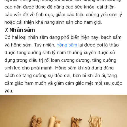
cao nên được dùng để nâng cao sức khỏe, cải thiện
các vấn đề về tình dục, giảm các triệu chứng yếu sinh lý
hoặc cải thiện khả năng sinh sản cho nam giới.
7. Nhân sâm
Có hai loại nhân sâm đang phổ biến hiện nay: bạch sâm
và hồng sâm. Tuy nhiên,
hồng sâm
lại được coi là thảo
dược tăng cường sinh lý nam thường xuyên được sử
dụng trong điều trị rối loạn cương dương, tăng cường
sinh lực cho phái mạnh. Hồng sâm khi sử dụng đúng
cách sẽ tăng cường sự dẻo dai, bền bỉ khi ân ái, tăng
cảm giác ham muốn và giảm cảm giác mệt mỏi sau cuộc
yêu.