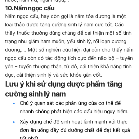
10. Nấm ngọc cẩu
Nấm ngọc cẩu, hay còn gọi là nấm tỏa dương là một
loại thảo dược tăng cường sinh lý nam cực tốt. Các
thầy thuốc thường dùng chúng để cải thiện một số tình
trạng như giảm ham muốn, yếu sinh lý, rối loạn cương
dương,…. Một số nghiên cứu hiện đại còn cho thấy nấm
ngọc cẩu còn có tác động tích cực đến não bộ – tuyến
yên – tuyến thượng thận, từ đó, cải thiện khả năng tình
dục, cải thiện sinh lý và sức khỏe gân cốt.
Lưu ý khi sử dụng dược phẩm tăng
cường sinh lý nam
Chú ý quan sát các phản ứng của cơ thể để
nhanh chóng phát hiện các dấu hiệu nguy hiểm.
Xây dựng chế độ sinh hoạt lành mạnh với thực
đơn ăn uống đầy đủ dưỡng chất để đạt kết quả
tốt nhất.