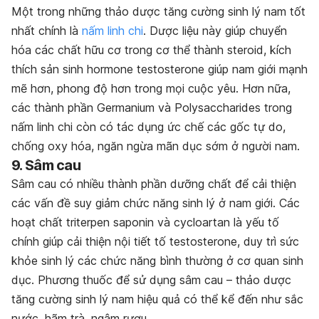
Một trong những thảo dược tăng cường sinh lý nam tốt
nhất chính là
nấm linh chi
. Dược liệu này giúp chuyển
hóa các chất hữu cơ trong cơ thể thành steroid, kích
thích sản sinh hormone testosterone giúp nam giới mạnh
mẽ hơn, phong độ hơn trong mọi cuộc yêu. Hơn nữa,
các thành phần Germanium và Polysaccharides trong
nấm linh chi còn có tác dụng ức chế các gốc tự do,
chống oxy hóa, ngăn ngừa mãn dục sớm ở người nam.
9. Sâm cau
Sâm cau có nhiều thành phần dưỡng chất để cải thiện
các vấn đề suy giảm chức năng sinh lý ở nam giới. Các
hoạt chất triterpen saponin và cycloartan là yếu tố
chính giúp cải thiện nội tiết tố testosterone, duy trì sức
khỏe sinh lý các chức năng bình thường ở cơ quan sinh
dục. Phương thuốc để sử dụng sâm cau – thảo dược
tăng cường sinh lý nam hiệu quả có thể kể đến như sắc
nước, hãm trà, ngâm rượu,…