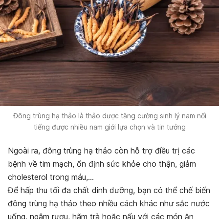
Đông trùng hạ thảo là thảo dược tăng cường sinh lý nam nổi
tiếng được nhiều nam giới lựa chọn và tin tưởng
Ngoài ra, đông trùng hạ thảo còn hỗ trợ điều trị các
bệnh về tim mạch, ổn định sức khỏe cho thận, giảm
cholesterol trong máu,…
Để hấp thu tối đa chất dinh dưỡng, bạn có thể chế biến
đông trùng hạ thảo theo nhiều cách khác như sắc nước
uống, ngâm rượu, hãm trà hoặc nấu với các món ăn