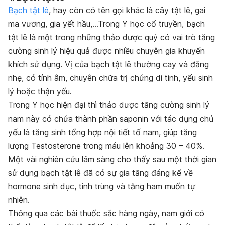
Bạch tật lê
, hay còn có tên gọi khác là cây tật lê, gai
ma vương, gia yết hầu,…Trong Y học cổ truyền, bạch
tật lê là một trong những thảo dược quý có vai trò tăng
cường sinh lý hiệu quả được nhiều chuyên gia khuyến
khích sử dụng. Vị của bạch tật lê thường cay và đắng
nhẹ, có tính âm, chuyên chữa trị chứng di tinh, yếu sinh
lý hoặc thận yếu.
Trong Y học hiện đại thì thảo dược tăng cường sinh lý
nam này có chứa thành phần saponin với tác dụng chủ
yếu là tăng sinh tổng hợp nội tiết tố nam, giúp tăng
lượng Testosterone trong máu lên khoảng 30 – 40%.
Một vài nghiên cứu lâm sàng cho thấy sau một thời gian
sử dụng bạch tật lê đã có sự gia tăng đáng kể về
hormone sinh dục, tinh trùng và tăng ham muốn tự
nhiên.
Thông qua các bài thuốc sắc hàng ngày, nam giới có