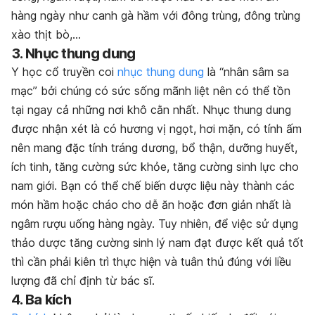
hàng ngày như canh gà hầm với đông trùng, đông trùng
xào thịt bò,…
3. Nhục thung dung
Y học cổ truyền coi
nhục thung dung
là “nhân sâm sa
mạc” bởi chúng có sức sống mãnh liệt nên có thể tồn
tại ngay cả những nơi khô cằn nhất. Nhục thung dung
được nhận xét là có hương vị ngọt, hơi mặn, có tính ấm
nên mang đặc tính tráng dương, bổ thận, dưỡng huyết,
ích tinh, tăng cường sức khỏe, tăng cường sinh lực cho
nam giới. Bạn có thể chế biến dược liệu này thành các
món hầm hoặc cháo cho dễ ăn hoặc đơn giản nhất là
ngâm rượu uống hàng ngày. Tuy nhiên, để việc sử dụng
thảo dược tăng cường sinh lý nam đạt được kết quả tốt
thì cần phải kiên trì thực hiện và tuân thủ đúng với liều
lượng đã chỉ định từ bác sĩ.
4. Ba kích