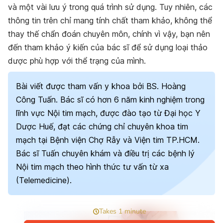
và một vài lưu ý trong quá trình sử dụng. Tuy nhiên, các
thông tin trên chỉ mang tính chất tham khảo, không thể
thay thế chẩn đoán chuyên môn, chính vì vậy, bạn nên
đến tham khảo ý kiến của bác sĩ để sử dụng loại thảo
dược phù hợp với thể trạng của mình.
Bài viết được tham vấn y khoa bởi BS. Hoàng
Công Tuấn. Bác sĩ có hơn 6 năm kinh nghiệm trong
lĩnh vực Nội tim mạch, được đào tạo từ Đại học Y
Dược Huế, đạt các chứng chỉ chuyên khoa tim
mạch tại Bệnh viện Chợ Rẫy và Viện tim TP.HCM.
Bác sĩ Tuấn chuyên khám và điều trị các bệnh lý
Nội tim mạch theo hình thức tư vấn từ xa
(Telemedicine).