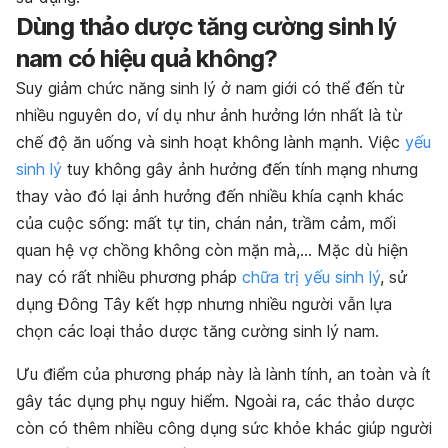
Dùng thảo dược tăng cường sinh lý
nam có hiệu quả không?
Suy giảm chức năng sinh lý ở nam giới có thể đến từ
nhiều nguyên do, ví dụ như ảnh hưởng lớn nhất là từ
chế độ ăn uống và sinh hoạt không lành mạnh. Việc
yếu
sinh lý
tuy không gây ảnh hưởng đến tính mạng nhưng
thay vào đó lại ảnh hưởng đến nhiều khía cạnh khác
của cuộc sống: mất tự tin, chán nản, trầm cảm, mối
quan hệ vợ chồng không còn mặn mà,… Mặc dù hiện
nay có rất nhiều phương pháp
chữa trị yếu sinh lý
, sử
dụng Đông Tây kết hợp nhưng nhiều người vẫn lựa
chọn các loại thảo dược tăng cường sinh lý nam.
Ưu điểm của phương pháp này là lành tính, an toàn và ít
gây tác dụng phụ nguy hiểm. Ngoài ra, các thảo dược
còn có thêm nhiều công dụng sức khỏe khác giúp người