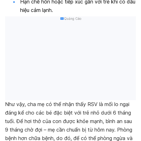
Hạn chế hôn hoặc tiếp xúc gần với trẻ khi có dấu
hiệu cảm lạnh.
Quảng Cáo
Như vậy, cha mẹ có thể nhận thấy RSV là mối lo ngại
đáng kể cho các bé đặc biệt với trẻ nhỏ dưới 6 tháng
tuổi. Để hơi thở của con được khỏe mạnh, bình an sau
9 tháng chờ đợi – mẹ cần chuẩn bị từ hôm nay. Phòng
bệnh hơn chữa bệnh, do đó, để có thể phòng ngừa và