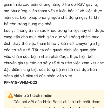
giảm thiểu các biến chứng nặng ở trẻ do RSV gây ra,
mẹ bầu đừng quên tham vấn ý kiến bác sĩ về việc thực
hiện các biện pháp phòng ngừa chủ động ngay từ khi
bé còn trong bụng mẹ nhé.
Lưu ý: Thông tin về sức khỏe trong tài liệu này chỉ được
cung cấp cho mục đích giáo dục và không nhằm mục
đích thay thế việc tham khảo ý kiến với chuyên gia tại
các cơ sở y tế. Tất cả các quyết định liên quan đến
việc chăm sóc bệnh nhân phải được thực hiện bởi
chuyên gia tại các cơ sở y tế dựa trên việc xem xét các
đặc điểm riêng biệt của từng bệnh nhân và dựa trên
đánh giá và điều trị của nhân viên y tế.
PP-A1G-VNM-022
Miễn trừ trách nhiệm
Các bài viết của Hello Bacsi chỉ có tính chất tham