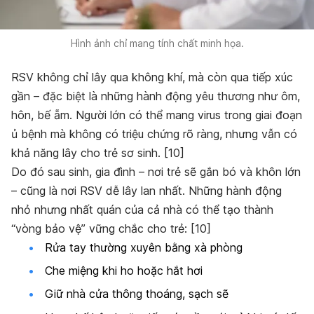
Hình ảnh chỉ mang tính chất minh họa.
RSV không chỉ lây qua không khí, mà còn qua tiếp xúc
gần – đặc biệt là những hành động yêu thương như ôm,
hôn, bế ẵm. Người lớn có thể mang virus trong giai đoạn
ủ bệnh mà không có triệu chứng rõ ràng, nhưng vẫn có
khả năng lây cho trẻ sơ sinh.
[
10
]
Do đó sau sinh, gia đình – nơi trẻ sẽ gắn bó và khôn lớn
– cũng là nơi RSV dễ lây lan nhất. Những hành động
nhỏ nhưng nhất quán của cả nhà có thể tạo thành
“vòng bảo vệ” vững chắc cho trẻ: [
10
]
Rửa tay thường xuyên bằng xà phòng
Che miệng khi ho hoặc hắt hơi
Giữ nhà cửa thông thoáng, sạch sẽ