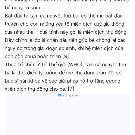
bé ngay từ sớm.
Bắt đầu từ tam cá nguyệt thứ ba, cơ thể mẹ bắt đầu
truyền cho con những yếu tố miễn dịch quý giá thông
qua nhau thai – quá trình này gọi là miễn dịch thụ động.
Đây chính là lớp lá chắn đầu tiên giúp bé chống lại các
nguy cơ trong giai đoạn sơ sinh, khi hệ miễn dịch của
con còn chưa hoàn thiện [
9
].
Theo tổ chức Y tế Thế giới (WHO), tam cá nguyệt thứ
ba là thời điểm lý tưởng để mẹ chủ động trao đổi với
bác sĩ sản khoa về các giải pháp hỗ trợ tăng cường
miễn dịch thụ động cho bé. [
7
]
Quảng Cáo