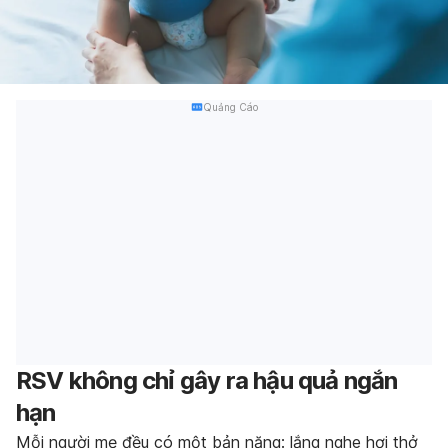
Quảng Cáo
RSV không chỉ gây ra hậu quả ngắn
hạn
Mỗi người mẹ đều có một bản năng: lắng nghe hơi thở