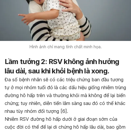
Hình ảnh chỉ mang tính chất minh họa.
Lầm tưởng 2: RSV không ảnh hưởng
lâu dài, sau khi khỏi bệnh là xong.
Đa số bệnh nhân sẽ có các triệu chứng ban đầu tương
tự ở mọi nhóm tuổi đó là các dấu hiệu giống nhiễm trùng
đường hô hấp trên và thường khỏi mà không để lại biến
chứng; tuy nhiên, diễn tiến lâm sàng sau đó có thể khác
nhau tùy nhóm đối tượng [6].
Nhiễm RSV đường hô hấp dưới ở giai đoạn sớm của
cuộc đời có thể để lại di chứng hô hấp lâu dài, bao gồm