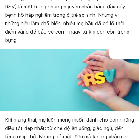
RSV) là một trong những nguyên nhân hàng đầu gây
bệnh hô hấp nghiêm trọng ở trẻ sơ sinh. Nhưng vì
những hiểu lầm phổ biến, nhiều mẹ bầu đã bỏ lỡ thời
điểm vàng để bảo vệ con – ngay từ khi con còn trong
bụng.
Khi mang thai, mẹ luôn mong muốn dành cho con những
điều tốt đẹp nhất: từ chế độ ăn uống, giấc ngủ, đến
từng nhịp thở. Nhưng có một điều mà không phải mẹ