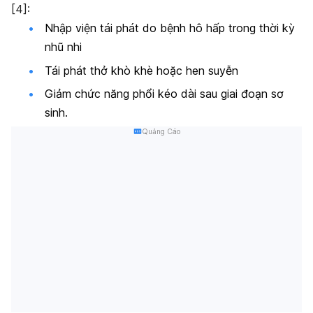
[4]:
Nhập viện tái phát do bệnh hô hấp trong thời kỳ
nhũ nhi
Tái phát thở khò khè hoặc hen suyễn
Giảm chức năng phổi kéo dài sau giai đoạn sơ
sinh.
Quảng Cáo