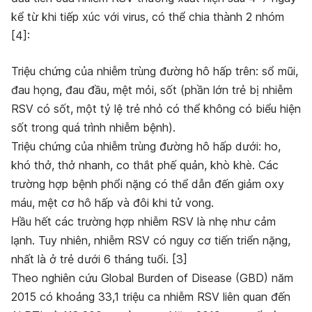
kể từ khi tiếp xúc với virus, có thể chia thành 2 nhóm
[4]:
Triệu chứng của nhiễm trùng đường hô hấp trên: sổ mũi,
đau họng, đau đầu, mệt mỏi, sốt (phần lớn trẻ bị nhiễm
RSV có sốt, một tỷ lệ trẻ nhỏ có thể không có biểu hiện
sốt trong quá trình nhiễm bệnh).
Triệu chứng của nhiễm trùng đường hô hấp dưới: ho,
khó thở, thở nhanh, co thắt phế quản, khò khè. Các
trường hợp bệnh phổi nặng có thể dẫn đến giảm oxy
máu, mệt cơ hô hấp và đôi khi tử vong.
Hầu hết các trường hợp nhiễm RSV là nhẹ như cảm
lạnh. Tuy nhiên, nhiễm RSV có nguy cơ tiến triển nặng,
nhất là ở trẻ dưới 6 tháng tuổi. [3]
Theo nghiên cứu Global Burden of Disease (GBD) năm
2015 có khoảng 33,1 triệu ca nhiễm RSV liên quan đến