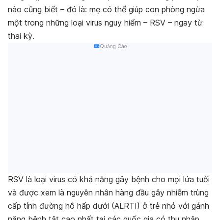
nào cũng biết – đó là: mẹ có thể giúp con phòng ngừa
một trong những loại virus nguy hiểm – RSV – ngay từ
thai kỳ.
Quảng Cáo
RSV là loại virus có khả năng gây bệnh cho mọi lứa tuổi
và được xem là nguyên nhân hàng đầu gây nhiễm trùng
cấp tính đường hô hấp dưới (ALRTI) ở trẻ nhỏ với gánh
nặng bệnh tật cao nhất tại các quốc gia có thu nhập