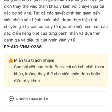
đích thay thế việc tham khảo ý kiến với chuyên gia tại
các cơ sở y tế. Tất cả các quyết định liên quan đến
việc chăm sóc bệnh nhân phải được thực hiện bởi
chuyên gia tại các cơ sở y tế dựa trên việc xem xét các
đặc điểm riêng biệt của từng bệnh nhân và dựa trên
đánh giá và điều trị của nhân viên y tế.
PP-A1G-VNM-0286
Miễn trừ trách nhiệm
Các bài viết của Hello Bacsi chỉ có tính chất tham
khảo, không thay thế cho việc chẩn đoán hoặc
điều trị y khoa.
NGUỒN THAM KHẢO
1. Duan Q, Pan J, Zheng L, Jin Z, Li S, Zhang H, Fu 