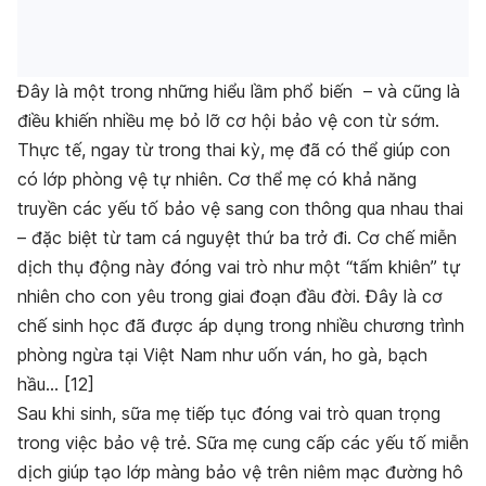
Đây là một trong những hiểu lầm phổ biến – và cũng là
điều khiến nhiều mẹ bỏ lỡ cơ hội bảo vệ con từ sớm.
Thực tế, ngay từ trong thai kỳ, mẹ đã có thể giúp con
có lớp phòng vệ tự nhiên. Cơ thể mẹ có khả năng
truyền các yếu tố bảo vệ sang con thông qua nhau thai
– đặc biệt từ tam cá nguyệt thứ ba trở đi. Cơ chế miễn
dịch thụ động này đóng vai trò như một “tấm khiên” tự
nhiên cho con yêu trong giai đoạn đầu đời. Đây là cơ
chế sinh học đã được áp dụng trong nhiều chương trình
phòng ngừa tại Việt Nam như uốn ván, ho gà, bạch
hầu… [12]
Sau khi sinh, sữa mẹ tiếp tục đóng vai trò quan trọng
trong việc bảo vệ trẻ. Sữa mẹ cung cấp các yếu tố miễn
dịch giúp tạo lớp màng bảo vệ trên niêm mạc đường hô