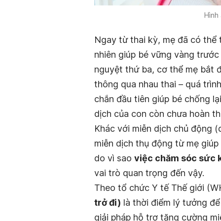
Hình 
Ngay từ thai kỳ, mẹ đã có thể
nhiên giúp bé vững vàng trước
nguyệt thứ ba, cơ thể mẹ bắt 
thông qua nhau thai – quá trình
chắn đầu tiên giúp bé chống lại
dịch của con còn chưa hoàn thi
Khác với miễn dịch chủ động (d
miễn dịch thụ động từ mẹ giúp 
do vì sao
việc chăm sóc sức k
vai trò quan trọng đến vậy.
Theo tổ chức Y tế Thế giới (
trở đi)
là thời điểm lý tưởng để
giải pháp hỗ trợ tăng cường mi