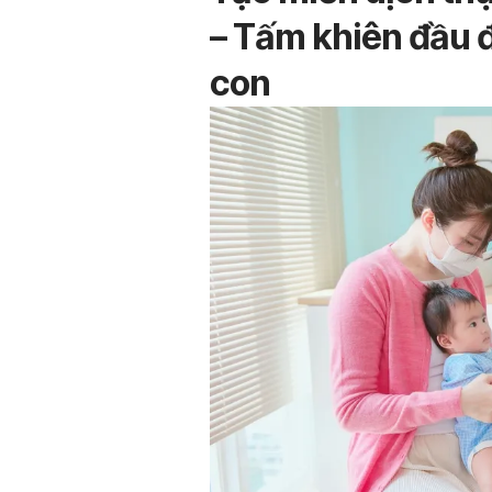
– Tấm khiên đầu đ
con