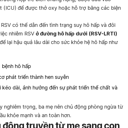
t (ICU) để được thở oxy hoặc hỗ trợ bằng các biện
RSV có thể dẫn đến tình trạng suy hô hấp và đôi
 việc nhiễm RSV
ở đường hô hấp dưới (RSV-LRTI)
 để lại hậu quả lâu dài cho sức khỏe hệ hô hấp như
vì bệnh hô hấp
cơ phát triển thành hen suyễn
 kéo dài, ảnh hưởng đến sự phát triển thể chất và
 lụy nghiêm trọng, ba mẹ nên chủ động phòng ngừa từ
đầu khỏe mạnh và an toàn hơn.
ụ động truyền từ mẹ sang con