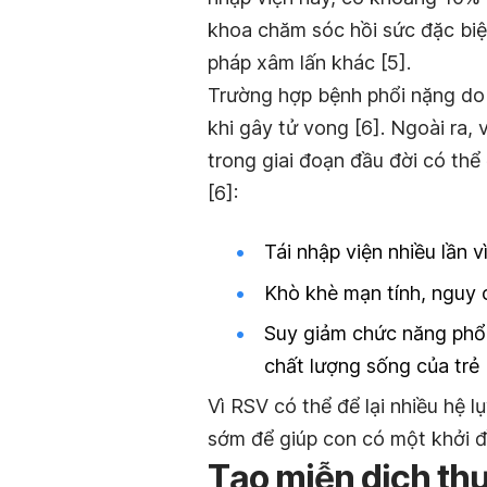
khoa chăm sóc hồi sức đặc biệ
pháp xâm lấn khác [5].
Trường hợp bệnh phổi nặng do 
khi gây tử vong [6]. Ngoài ra,
trong giai đoạn đầu đời có thể
[6]:
Tái nhập viện nhiều lần 
Khò khè mạn tính, nguy 
Suy giảm chức năng phổi
chất lượng sống của trẻ
Vì RSV có thể để lại nhiều hệ
sớm để giúp con có một khởi 
Tạo miễn dịch th