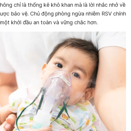
không chỉ là thống kê khô khan mà là lời nhắc nhở về
ược bảo vệ. Chủ động phòng ngừa nhiễm RSV chính
n một khởi đầu an toàn và vững chắc hơn.