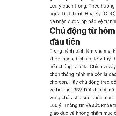
Lưu ý quan trọng: Theo hướng
ngừa Dịch bệnh Hoa Kỳ (CDC), 
đã nhận được lớp bảo vệ tự nhi
Chủ động từ hôm n
đầu tiên
Trong hành trình làm cha mẹ, k
khỏe mạnh, bình an. RSV tuy t
nếu chúng ta lơ là. Chính vì v
chọn thông minh mà còn là các
cho con. Hãy chủ động trao đổ
vệ bé khỏi RSV. Đôi khi chỉ mộ
vững chắc cho sức khỏe mai sa
Lưu ý: Thông tin về sức khỏe t
giáo dục và không nhằm mục đí