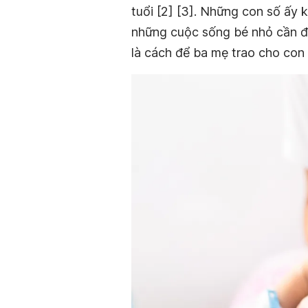
tuổi [2] [3]. Những con số ấy 
những cuộc sống bé nhỏ cần đ
là cách để ba mẹ trao cho co