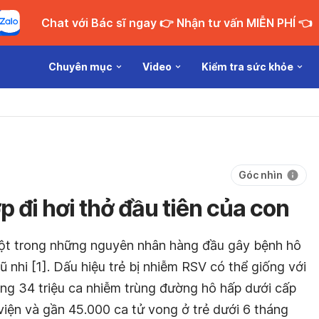
Chat với Bác sĩ ngay 👉 Nhận tư vấn MIỄN PHÍ 👈
Chuyên mục
Video
Kiểm tra sức khỏe
Góc nhìn
đi hơi thở đầu tiên của con
một trong những nguyên nhân hàng đầu gây bệnh hô
hũ nhi [1]. Dấu hiệu trẻ bị nhiễm RSV có thể giống với
ảng 34 triệu ca nhiễm trùng đường hô hấp dưới cấp
 viện và gần 45.000 ca tử vong ở trẻ dưới 6 tháng