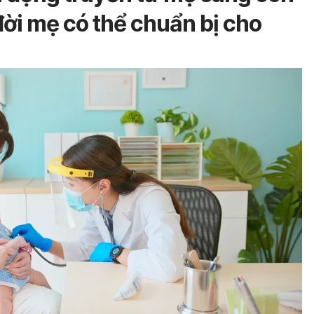
ời mẹ có thể chuẩn bị cho