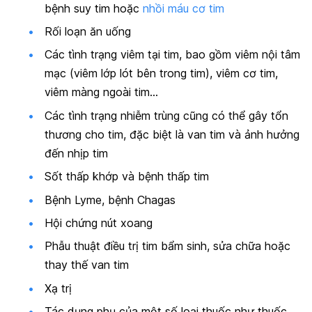
bệnh suy tim hoặc
nhồi máu cơ tim
Rối loạn ăn uống
Các tình trạng viêm tại tim, bao gồm viêm nội tâm
mạc (viêm lớp lót bên trong tim), viêm cơ tim,
viêm màng ngoài tim…
Các tình trạng nhiễm trùng cũng có thể gây tổn
thương cho tim, đặc biệt là van tim và ảnh hưởng
đến nhịp tim
Sốt thấp khớp và bệnh thấp tim
Bệnh Lyme, bệnh Chagas
Hội chứng nút xoang
Phẫu thuật điều trị tim bẩm sinh, sửa chữa hoặc
thay thế van tim
Xạ trị
Tác dụng phụ của một số loại thuốc như thuốc