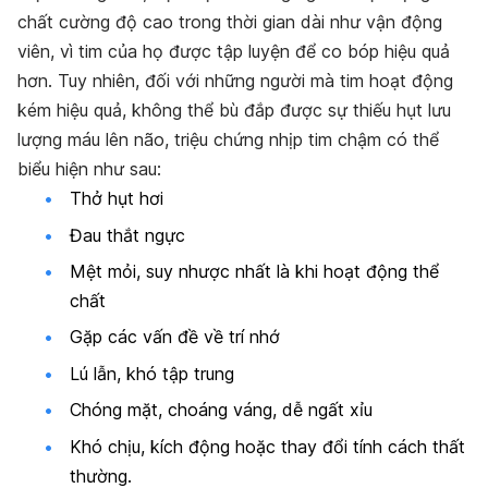
chất cường độ cao trong thời gian dài như vận động
viên, vì tim của họ được tập luyện để co bóp hiệu quả
hơn. Tuy nhiên, đối với những người mà tim hoạt động
kém hiệu quả, không thể bù đắp được sự thiếu hụt lưu
lượng máu lên não, triệu chứng nhịp tim chậm có thể
biểu hiện như sau:
Thở hụt hơi
Đau thắt ngực
Mệt mỏi, suy nhược nhất là khi hoạt động thể
chất
Gặp các vấn đề về trí nhớ
Lú lẫn, khó tập trung
Chóng mặt, choáng váng, dễ ngất xỉu
Khó chịu, kích động hoặc thay đổi tính cách thất
thường.