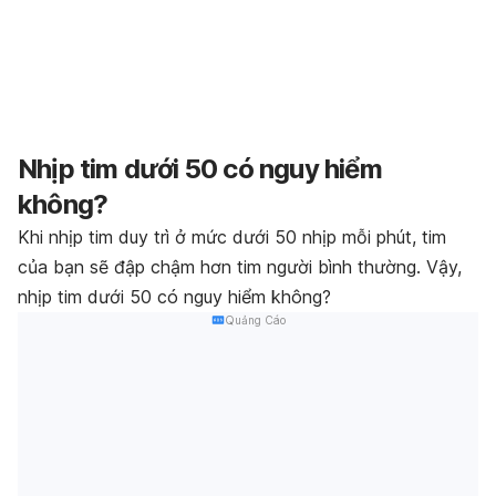
Nhịp tim dưới 50 có nguy hiểm
không?
Khi nhịp tim duy trì ở mức dưới 50 nhịp mỗi phút, tim
của bạn sẽ đập chậm hơn tim người bình thường. Vậy,
nhịp tim dưới 50 có nguy hiểm không?
Quảng Cáo