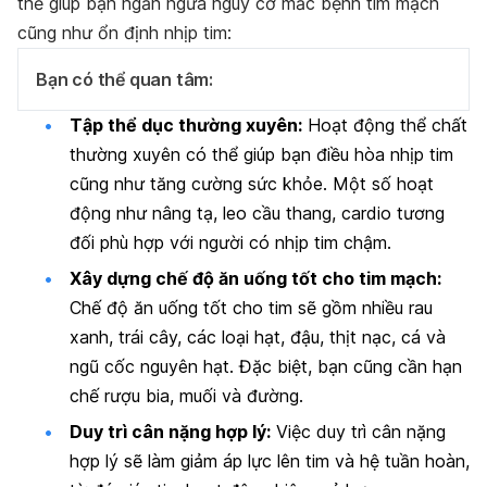
thể giúp bạn ngăn ngừa nguy cơ mắc bệnh tim mạch
cũng như ổn định nhịp tim:
Bạn có thể quan tâm:
Tập thể dục thường xuyên:
Hoạt động thể chất
thường xuyên có thể giúp bạn điều hòa nhịp tim
cũng như tăng cường sức khỏe. Một số hoạt
động như nâng tạ, leo cầu thang, cardio tương
đối phù hợp với người có nhịp tim chậm.
Xây dựng chế độ ăn uống tốt cho tim mạch:
Chế độ ăn uống tốt cho tim sẽ gồm nhiều rau
xanh, trái cây, các loại hạt, đậu, thịt nạc, cá và
ngũ cốc nguyên hạt. Đặc biệt, bạn cũng cần hạn
chế rượu bia, muối và đường.
Duy trì cân nặng hợp lý:
Việc duy trì cân nặng
hợp lý sẽ làm giảm áp lực lên tim và hệ tuần hoàn,