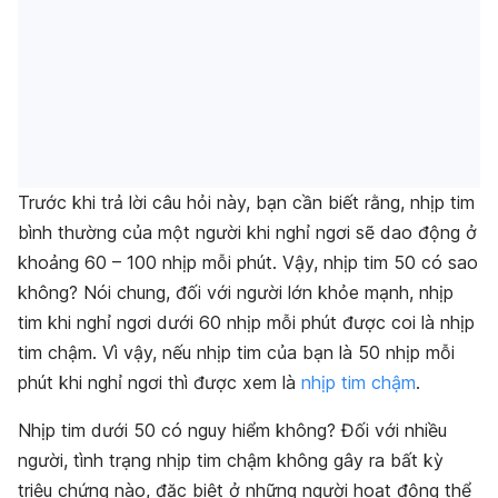
Trước khi trả lời câu hỏi này, bạn cần biết rằng, nhịp tim
bình thường của một người khi nghỉ ngơi sẽ dao động ở
khoảng 60 – 100 nhịp mỗi phút. Vậy, nhịp tim 50 có sao
không? Nói chung, đối với người lớn khỏe mạnh, nhịp
tim khi nghỉ ngơi dưới 60 nhịp mỗi phút được coi là nhịp
tim chậm. Vì vậy, nếu nhịp tim của bạn là 50 nhịp mỗi
phút khi nghỉ ngơi thì được xem là
nhịp tim chậm
.
Nhịp tim dưới 50 có nguy hiểm không? Đối với nhiều
người, tình trạng nhịp tim chậm không gây ra bất kỳ
triệu chứng nào, đặc biệt ở những người hoạt động thể