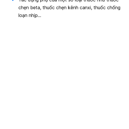
chẹn beta, thuốc chẹn kênh canxi, thuốc chống
loạn nhịp…