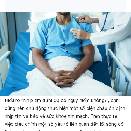
Hiểu rõ “Nhịp tim dưới 50 có nguy hiểm không?”, bạn
cũng nên chủ động thực hiện một số biện pháp ổn định
nhịp tim và bảo vệ sức khỏe tim mạch. Trên thực tế,
việc điều chỉnh một số yếu tố liên quan đến lối sống có