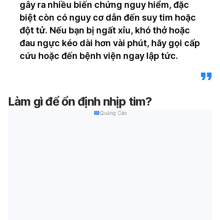
gây ra nhiều biến chứng nguy hiểm, đặc
biệt còn có nguy cơ dẫn đến suy tim hoặc
đột tử. Nếu bạn bị ngất xỉu, khó thở hoặc
đau ngực kéo dài hơn vài phút, hãy gọi cấp
cứu hoặc đến bệnh viện ngay lập tức.
Làm gì để ổn định nhịp tim?
Quảng Cáo