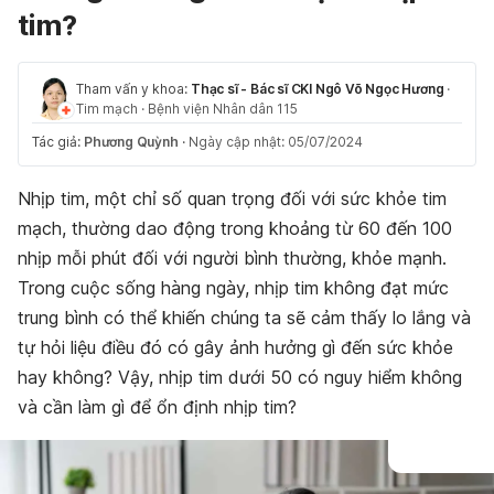
tim?
Tham vấn y khoa:
Thạc sĩ - Bác sĩ CKI Ngô Võ Ngọc Hương
·
Tim mạch
·
Bệnh viện Nhân dân 115
Tác giả:
Phương Quỳnh
·
Ngày cập nhật: 05/07/2024
Nhịp tim, một chỉ số quan trọng đối với sức khỏe tim
mạch, thường dao động trong khoảng từ 60 đến 100
nhịp mỗi phút đối với người bình thường, khỏe mạnh.
Trong cuộc sống hàng ngày, nhịp tim không đạt mức
trung bình có thể khiến chúng ta sẽ cảm thấy lo lắng và
tự hỏi liệu điều đó có gây ảnh hưởng gì đến sức khỏe
hay không? Vậy, nhịp tim dưới 50 có nguy hiểm không
và cần làm gì để ổn định nhịp tim?