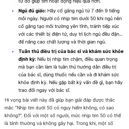
từ đó giúp tim hoạt động hiệu quả hơn.
Ngủ đủ giấc:
Hãy cố gắng ngủ từ 7 đến 9 tiếng
mỗi ngày. Người có nhịp tim dưới 50 khi ngủ nên
cố gắng tạo môi trường yên tĩnh, tránh tiếp xúc
với các thiết bị điện tử, duy trì lịch ngủ đều đặn…
để nâng cao chất lượng và thời gian ngủ.
Tuân thủ điều trị của bác sĩ và khám sức khỏe
định kỳ:
Nếu bị nhịp tim chậm, điều quan trọng
mà bạn cần làm là tuân thủ hướng dẫn điều trị
của bác sĩ, dùng thuốc nếu cần và đi khám sức
khỏe định kỳ. Nếu gặp bất kỳ vấn đề gì, bạn hãy
trao đổi ngay với bác sĩ.
Hi vọng bài viết này đã giúp bạn giải đáp được thắc
mắc “Nhịp tim dưới 50 có nguy hiểm không, có sao
không?”. Đối với một số người, mức nhịp tim 50 có thể
là bình thường và không gây hại. Trong khi, một số