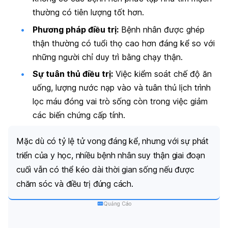
thường có tiên lượng tốt hơn.
Phương pháp điều trị:
Bệnh nhân được ghép
thận thường có tuổi thọ cao hơn đáng kể so với
những người chỉ duy trì bằng chạy thận.
Sự tuân thủ điều trị:
Việc kiểm soát chế độ ăn
uống, lượng nước nạp vào và tuân thủ lịch trình
lọc máu đóng vai trò sống còn trong việc giảm
các biến chứng cấp tính.
Mặc dù có tỷ lệ tử vong đáng kể, nhưng với sự phát
triển của y học, nhiều bệnh nhân suy thận giai đoạn
cuối vẫn có thể kéo dài thời gian sống nếu được
chăm sóc và điều trị đúng cách.
Quảng Cáo