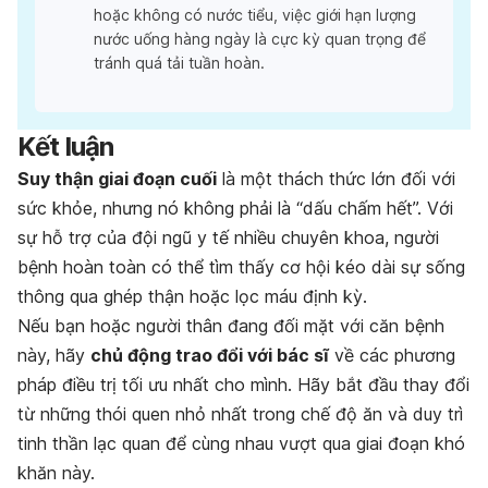
hoặc không có nước tiểu, việc giới hạn lượng
nước uống hàng ngày là cực kỳ quan trọng để
tránh quá tải tuần hoàn.
Kết luận
Suy thận giai đoạn cuối
là một thách thức lớn đối với
sức khỏe, nhưng nó không phải là “dấu chấm hết”. Với
sự hỗ trợ của đội ngũ y tế nhiều chuyên khoa, người
bệnh hoàn toàn có thể tìm thấy cơ hội kéo dài sự sống
thông qua ghép thận hoặc lọc máu định kỳ.
Nếu bạn hoặc người thân đang đối mặt với căn bệnh
này, hãy
chủ động trao đổi với bác sĩ
về các phương
pháp điều trị tối ưu nhất cho mình. Hãy bắt đầu thay đổi
từ những thói quen nhỏ nhất trong chế độ ăn và duy trì
tinh thần lạc quan để cùng nhau vượt qua giai đoạn khó
khăn này.