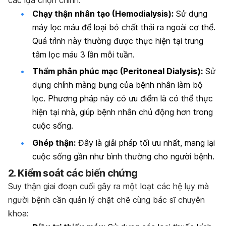
các lựa chọn chính:
Chạy thận nhân tạo (Hemodialysis):
Sử dụng
máy lọc máu để loại bỏ chất thải ra ngoài cơ thể.
Quá trình này thường được thực hiện tại trung
tâm lọc máu 3 lần mỗi tuần.
Thẩm phân phúc mạc (Peritoneal Dialysis):
Sử
dụng chính màng bụng của bệnh nhân làm bộ
lọc. Phương pháp này có ưu điểm là có thể thực
hiện tại nhà, giúp bệnh nhân chủ động hơn trong
cuộc sống.
Ghép thận:
Đây là giải pháp tối ưu nhất, mang lại
cuộc sống gần như bình thường cho người bệnh.
2. Kiểm soát các biến chứng
Suy thận giai đoạn cuối gây ra một loạt các hệ lụy mà
người bệnh cần quản lý chặt chẽ cùng bác sĩ chuyên
khoa: