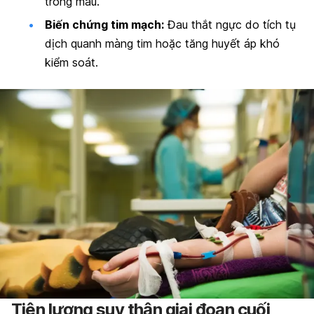
trong máu.
Biến chứng tim mạch:
Đau thắt ngực do tích tụ
dịch quanh màng tim hoặc tăng huyết áp khó
kiểm soát.
Tiên lượng suy thận giai đoạn cuối