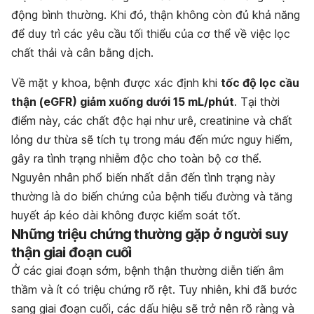
động bình thường. Khi đó, thận không còn đủ khả năng
để duy trì các yêu cầu tối thiểu của cơ thể về việc lọc
chất thải và cân bằng dịch.
Về mặt y khoa, bệnh được xác định khi
tốc độ lọc cầu
thận (eGFR) giảm xuống dưới 15 mL/phút
. Tại thời
điểm này, các chất độc hại như urê, creatinine và chất
lỏng dư thừa sẽ tích tụ trong máu đến mức nguy hiểm,
gây ra tình trạng nhiễm độc cho toàn bộ cơ thể.
Nguyên nhân phổ biến nhất dẫn đến tình trạng này
thường là do biến chứng của bệnh tiểu đường và tăng
huyết áp kéo dài không được kiểm soát tốt.
Những triệu chứng thường gặp ở người suy
thận giai đoạn cuối
Ở các giai đoạn sớm, bệnh thận thường diễn tiến âm
thầm và ít có triệu chứng rõ rệt. Tuy nhiên, khi đã bước
sang giai đoạn cuối, các dấu hiệu sẽ trở nên rõ ràng và