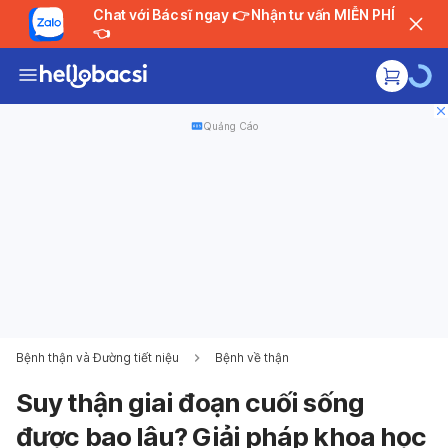
Chat với Bác sĩ ngay 👉 Nhận tư vấn MIỄN PHÍ
👈
Quảng Cáo
Bệnh thận và Đường tiết niệu
Bệnh về thận
Suy thận giai đoạn cuối sống
được bao lâu? Giải pháp khoa học