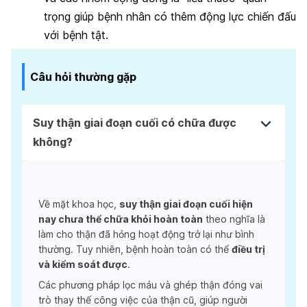
trọng giúp bệnh nhân có thêm động lực chiến đấu
với bệnh tật.
Câu hỏi thường gặp
Suy thận giai đoạn cuối có chữa được
không?
Về mặt khoa học,
suy thận giai đoạn cuối hiện
nay chưa thể chữa khỏi hoàn toàn
theo nghĩa là
làm cho thận đã hỏng hoạt động trở lại như bình
thường. Tuy nhiên, bệnh hoàn toàn có thể
điều trị
và kiểm soát được
.
Các phương pháp lọc máu và ghép thận đóng vai
trò thay thế công việc của thận cũ, giúp người