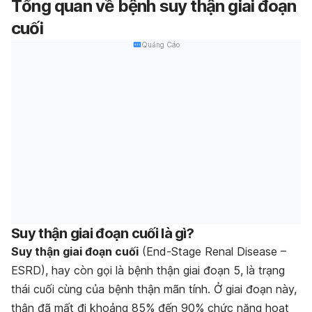
Tổng quan về bệnh suy thận giai đoạn
cuối
Quảng Cáo
Suy thận giai đoạn cuối là gì?
Suy thận giai đoạn cuối
(End-Stage Renal Disease –
ESRD), hay còn gọi là bệnh thận giai đoạn 5, là trạng
thái cuối cùng của bệnh thận mãn tính. Ở giai đoạn này,
thận đã mất đi khoảng 85% đến 90% chức năng hoạt