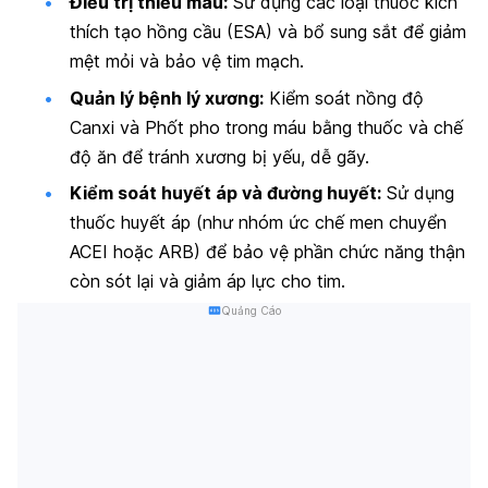
Điều trị thiếu máu:
Sử dụng các loại thuốc kích
thích tạo hồng cầu (ESA) và bổ sung sắt để giảm
mệt mỏi và bảo vệ tim mạch.
Quản lý bệnh lý xương:
Kiểm soát nồng độ
Canxi và Phốt pho trong máu bằng thuốc và chế
độ ăn để tránh xương bị yếu, dễ gãy.
Kiểm soát huyết áp và đường huyết:
Sử dụng
thuốc huyết áp (như nhóm ức chế men chuyển
ACEI hoặc ARB) để bảo vệ phần chức năng thận
còn sót lại và giảm áp lực cho tim.
Quảng Cáo