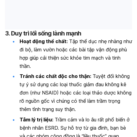
3. Duy trì lối sống lành mạnh
Hoạt động thể chất:
Tập thể dục nhẹ nhàng như
đi bộ, làm vườn hoặc các bài tập vận động phù
hợp giúp cải thiện sức khỏe tim mạch và tinh
thần.
Tránh các chất độc cho thận:
Tuyệt đối không
tự ý sử dụng các loại thuốc giảm đau không kê
đơn (như NSAID) hoặc các loại thảo dược không
rõ nguồn gốc vì chúng có thể làm trầm trọng
thêm tình trạng suy thận.
Tâm lý trị liệu:
Trầm cảm và lo âu rất phổ biến ở
bệnh nhân ESRD. Sự hỗ trợ từ gia đình, bạn bè
và các nhóm cộng đồng là “liều thuốc” quan