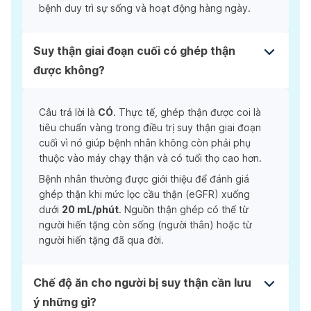
bệnh duy trì sự sống và hoạt động hàng ngày.
Suy thận giai đoạn cuối có ghép thận
được không?
Câu trả lời là
CÓ
. Thực tế, ghép thận được coi là
tiêu chuẩn vàng trong điều trị suy thận giai đoạn
cuối vì nó giúp bệnh nhân không còn phải phụ
thuộc vào máy chạy thận và có tuổi thọ cao hơn.
Bệnh nhân thường được giới thiệu để đánh giá
ghép thận khi mức lọc cầu thận (eGFR) xuống
dưới
20 mL/phút
. Nguồn thận ghép có thể từ
người hiến tặng còn sống (người thân) hoặc từ
người hiến tặng đã qua đời.
Chế độ ăn cho người bị suy thận cần lưu
ý những gì?