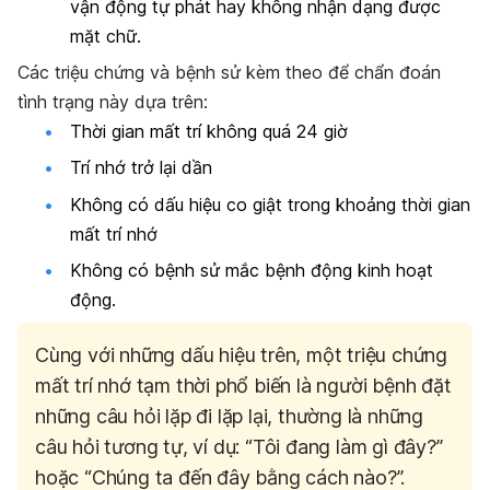
vận động tự phát hay không nhận dạng được
mặt chữ.
Các triệu chứng và bệnh sử kèm theo để chẩn đoán
tình trạng này dựa trên:
Thời gian mất trí không quá 24 giờ
Trí nhớ trở lại dần
Không có dấu hiệu co giật trong khoảng thời gian
mất trí nhớ
Không có bệnh sử mắc bệnh động kinh hoạt
động.
Cùng với những dấu hiệu trên, một triệu chứng
mất trí nhớ tạm thời phổ biến là người bệnh đặt
những câu hỏi lặp đi lặp lại, thường là những
câu hỏi tương tự, ví dụ: “Tôi đang làm gì đây?”
hoặc “Chúng ta đến đây bằng cách nào?”.