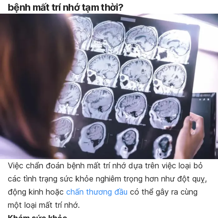
bệnh mất trí nhớ tạm thời?
Việc chẩn đoán bệnh mất trí nhớ dựa trên việc loại bỏ
các tình trạng sức khỏe nghiêm trọng hơn như đột quỵ,
động kinh hoặc
chấn thương đầu
có thể gây ra cùng
một loại mất trí nhớ.
Khám sức khỏe