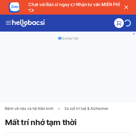
Chat với Bác sĩ ngay 👉 Nhận tư vấn MIỄN PHÍ
👈
Quảng Cáo
Bệnh về não và hệ thần kinh
Sa sút trí tuệ & Alzheimer
Mất trí nhớ tạm thời