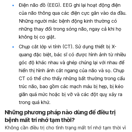
Điện não đồ (EEG).
EEG ghi lại hoạt động điện
của não thông qua các điện cực gắn vào da đầu.
Những người mắc bệnh động kinh thường có
những thay đổi trong sóng não, ngay cả khi họ
không bị co giật.
Chụp cắt lớp vi tính (CT).
Sử dụng thiết bị X-
quang đặc biệt, bác sĩ có được hình ảnh từ nhiều
góc độ khác nhau và ghép chúng lại với nhau để
hiển thị hình ảnh cắt ngang của não và sọ. Chụp
CT có thể cho thấy những bất thường trong cấu
trúc não, bao gồm các mạch máu bị hẹp, bị kéo
giãn quá mức hoặc bị vỡ và các đột quỵ xảy ra
trong quá khứ.
Những phương pháp nào dùng để điều trị
bệnh mất trí nhớ tạm thời?
Không cần điều trị cho tình trạng mất trí nhớ tạm thời vì