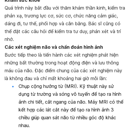
Quá trình này bắt đầu với thăm khám thần kinh, kiểm tra
phản xạ, trương lực cơ, sức cơ, chức năng cảm giác,
dáng đi, tư thế, phối hợp và cân bằng. Bác sĩ cũng có
thể đặt các câu hỏi để kiểm tra tư duy, phán xét và trí
nhớ.
Các xét nghiệm não và chẩn đoán hình ảnh
Bước tiếp theo là tiến hành các xét nghiệm phát hiện
những bất thường trong hoạt động điện và lưu thông
máu của não. Đặc điểm chung của các xét nghiệm này
là không đau và chỉ mất khoảng hai giờ mỗi lần:
Chụp cộng hưởng từ (MRI)
. Kỹ thuật này sử
dụng từ trường và sóng vô tuyến để tạo ra hình
ảnh chi tiết, cắt ngang của não. Máy MRI có thể
kết hợp các lát cắt này để tạo ra hình ảnh 3
chiều giúp quan sát não từ nhiều góc độ khác
nhau.