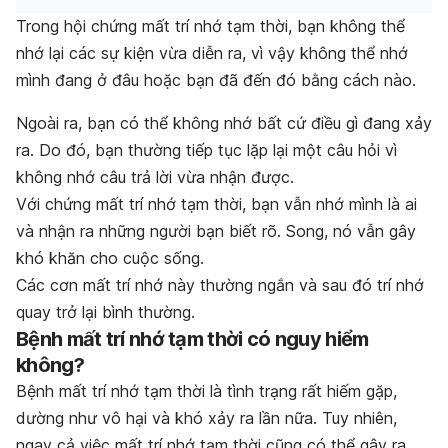
Trong hội chứng mất trí nhớ tạm thời, bạn không thể
nhớ lại các sự kiện vừa diễn ra, vì vậy không thể nhớ
mình đang ở đâu hoặc bạn đã đến đó bằng cách nào.
Ngoài ra, bạn có thể không nhớ bất cứ điều gì đang xảy
ra. Do đó, bạn thường tiếp tục lặp lại một câu hỏi vì
không nhớ câu trả lời vừa nhận được.
Với chứng mất trí nhớ tạm thời, bạn vẫn nhớ mình là ai
và nhận ra những người bạn biết rõ. Song, nó vẫn gây
khó khăn cho cuộc sống.
Các cơn mất trí nhớ này thường ngắn và sau đó trí nhớ
quay trở lại bình thường.
Bệnh mất trí nhớ tạm thời có nguy hiểm
không?
Bệnh mất trí nhớ tạm thời là tình trạng rất hiếm gặp,
dường như vô hại và khó xảy ra lần nữa. Tuy nhiên,
ngay cả việc mất trí nhớ tạm thời cũng có thể gây ra