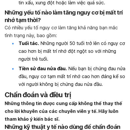
tin xấu, xung đột hoặc làm việc quá sức.
Những yếu tố nào làm tăng nguy cơ bị mất trí
nhớ tạm thời?
Có nhiều yếu tố nguy cơ làm tăng khả năng bạn mắc
tình trạng này, bao gồm:
Tuổi tác.
Những người 50 tuổi trở lên có nguy cơ
cao hơn bị mất trí nhớ đột ngột so với những
người trẻ tuổi.
Tiền sử đau nửa đầu.
Nếu bạn bị chứng đau nửa
đầu, nguy cơ tạm mất trí nhớ cao hơn đáng kể so
với người không bị chứng đau nửa đầu.
Chẩn đoán và điều trị
Những thông tin được cung cấp không thể thay thế
cho lời khuyên của các chuyên viên y tế. Hãy luôn
tham khảo ý kiến bác sĩ.
Những kỹ thuật y tế nào dùng để chẩn đoán