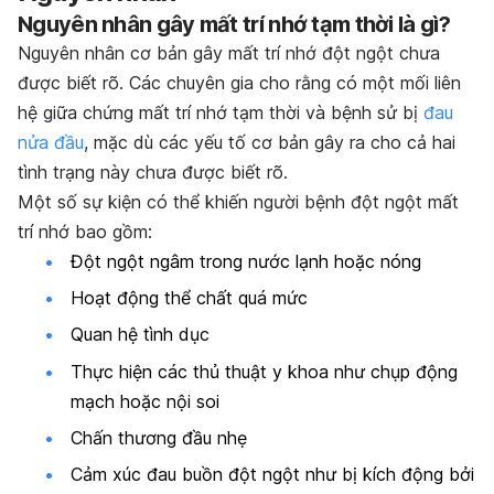
Nguyên nhân gây mất trí nhớ tạm thời là gì?
Nguyên nhân cơ bản gây mất trí nhớ đột ngột chưa
được biết rõ. Các chuyên gia cho rằng có một mối liên
hệ giữa chứng mất trí nhớ tạm thời và bệnh sử bị
đau
nửa đầu
, mặc dù các yếu tố cơ bản gây ra cho cả hai
tình trạng này chưa được biết rõ.
Một số sự kiện có thể khiến người bệnh đột ngột mất
trí nhớ bao gồm:
Đột ngột ngâm trong nước lạnh hoặc nóng
Hoạt động thể chất quá mức
Quan hệ tình dục
Thực hiện các thủ thuật y khoa như chụp động
mạch hoặc nội soi
Chấn thương đầu nhẹ
Cảm xúc đau buồn đột ngột như bị kích động bởi