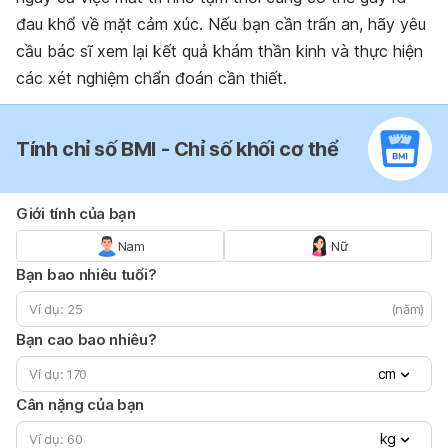
đau khổ về mặt cảm xúc. Nếu bạn cần trấn an, hãy yêu
cầu bác sĩ xem lại kết quả khám thần kinh và thực hiện
các xét nghiệm chẩn đoán cần thiết.
Tính chỉ số BMI - Chỉ số khối cơ thể
Giới tính của bạn
Nam
Nữ
Bạn bao nhiêu tuổi?
(năm)
Bạn cao bao nhiêu?
cm
Cân nặng của bạn
kg