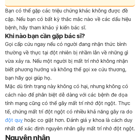
Bạn có thể gặp các triệu chứng khác không được đề
cập. Nếu bạn có bất kỳ thắc mắc nào về các dấu hiệu
bệnh, hãy tham khảo ý kiến bác sĩ.
Khi nào bạn cần gặp bác sĩ?
Gọi cấp cứu ngay nếu có người đang nhận thức bình
thường về thực tại đột nhiên bị nhầm lẫn về những gì
vừa xảy ra. Nếu một người bị mất trí nhớ không nhận
biết phương hướng và không thể gọi xe cứu thương,
bạn hãy gọi giúp họ.
Mặc dù tình trạng này không có hại, nhưng không có
cách nào để phân biệt dễ dàng với các bệnh đe dọa
tính mạng cũng có thể gây mất trí nhớ đột ngột. Thực
tế, chứng mất trí đột ngột có nhiều khả năng gây ra do
đột quỵ
hoặc co giật hơn. Đánh giá y khoa là cách duy
nhất để xác định nguyên nhân gây mất trí nhớ đột ngột.
Nguyên nhân