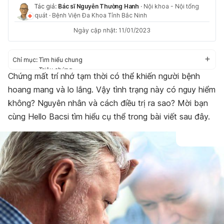
Tác giả:
Bác sĩ Nguyễn Thường Hanh
·
Nội khoa - Nội tổng
quát
·
Bệnh Viện Đa Khoa Tỉnh Bắc Ninh
Ngày cập nhật: 11/01/2023
Chỉ mục:
Tìm hiểu chung
Triệu chứng
Chứng mất trí nhớ tạm thời có thể khiến người bệnh
Nguyên nhân
hoang mang và lo lắng. Vậy tình trạng này có nguy hiểm
Chẩn đoán và điều trị
Phòng ngừa
không? Nguyên nhân và cách điều trị ra sao? Mời bạn
cùng Hello Bacsi tìm hiểu cụ thể trong bài viết sau đây.