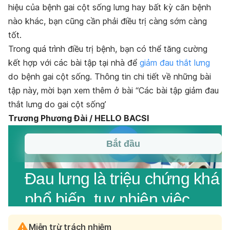
hiệu của bệnh gai cột sống lưng hay bất kỳ căn bệnh
nào khác, bạn cũng cần phải điều trị càng sớm càng
tốt.
Trong quá trình điều trị bệnh, bạn có thể tăng cường
kết hợp với các bài tập tại nhà để
giảm đau thắt lưng
do bệnh gai cột sống. Thông tin chi tiết về những bài
tập này, mời bạn xem thêm ở bài “Các bài tập giảm đau
thắt lưng do gai cột sống’
Trương Phương Đài / HELLO BACSI
Miễn trừ trách nhiệm