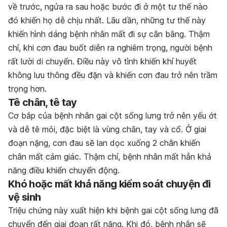
về trước, ngửa ra sau hoặc bước đi ở một tư thế nào
đó khiến họ dễ chịu nhất. Lâu dần, những tư thế này
khiến hình dáng bệnh nhân mất đi sự cân bằng. Thậm
chí, khi cơn đau buốt diễn ra nghiêm trọng, người bệnh
rất lười di chuyển. Điều này vô tình khiến khí huyết
không lưu thông đều đặn và khiến cơn đau trở nên trầm
trọng hơn.
Tê chân, tê tay
Cơ bắp của bệnh nhân gai cột sống lưng trở nên yếu ớt
và dễ tê mỏi, đặc biệt là vùng chân, tay và cổ. Ở giai
đoạn nặng, cơn đau sẽ lan dọc xuống 2 chân khiến
chân mất cảm giác. Thậm chí, bệnh nhân mất hẳn khả
năng điều khiển chuyển động.
Khó hoặc mất khả năng kiểm soát chuyện đi
vệ sinh
Triệu chứng này xuất hiện khi bệnh gai cột sống lưng đã
chuyển đến giai đoạn rất nặng. Khi đó, bệnh nhân sẽ