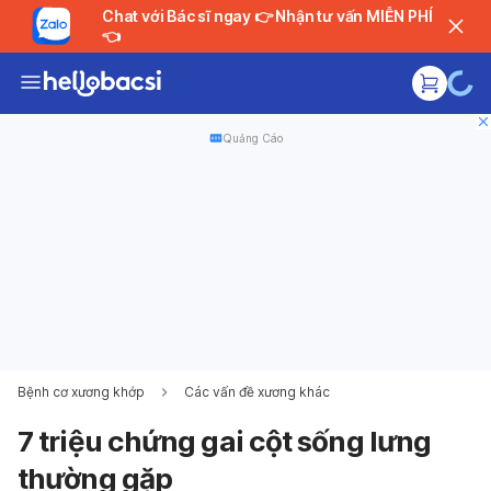
Chat với Bác sĩ ngay 👉 Nhận tư vấn MIỄN PHÍ
👈
Quảng Cáo
Bệnh cơ xương khớp
Các vấn đề xương khác
7 triệu chứng gai cột sống lưng
thường gặp