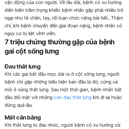
vận động của con người. Về lâu dài, bệnh có xu hướng
diễn biến trầm trọng khiến bệnh nhân gặp phải nhiều trở
ngại như tê chân, tay, rối loạn chức năng bài tiết…Thậm
chí, khi bệnh chuyển đến giai đoạn nặng, bệnh nhân có
nguy cơ bị liệt vĩnh viễn.
7 triệu chứng thường gặp của bệnh
gai cột sống lưng
Đau thắt lưng
Khi các gai bắt đầu mọc dài ra ở cột sống lưng, người
bệnh chỉ gặp những biểu hiện ban đầu là đơ, cứng và
mỏi ở vùng thắt lưng. Sau một thời gian, bệnh nhân bắt
đầu đối mặt với những
cơn đau thắt lưng
khi đi lại hoặc
đứng quá lâu.
Mất cân bằng
Khi thắt lưng bị đau nhức, người bệnh có xu hướng cúi