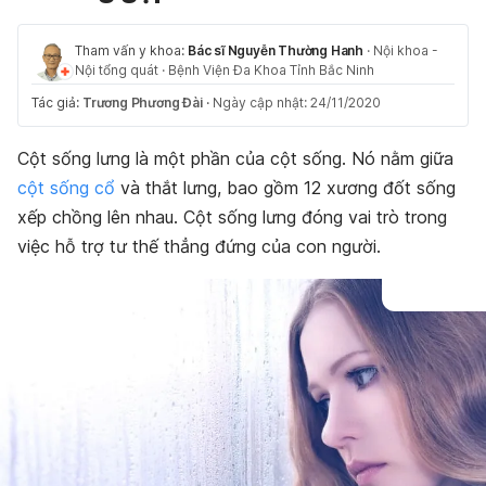
Tham vấn y khoa:
Bác sĩ Nguyễn Thường Hanh
·
Nội khoa -
Nội tổng quát
·
Bệnh Viện Đa Khoa Tỉnh Bắc Ninh
Tác giả:
Trương Phương Đài
·
Ngày cập nhật: 24/11/2020
Cột sống lưng là một phần của cột sống. Nó nằm giữa
cột sống cổ
và thắt lưng, bao gồm 12 xương đốt sống
xếp chồng lên nhau. Cột sống lưng đóng vai trò trong
việc hỗ trợ tư thế thẳng đứng của con người.