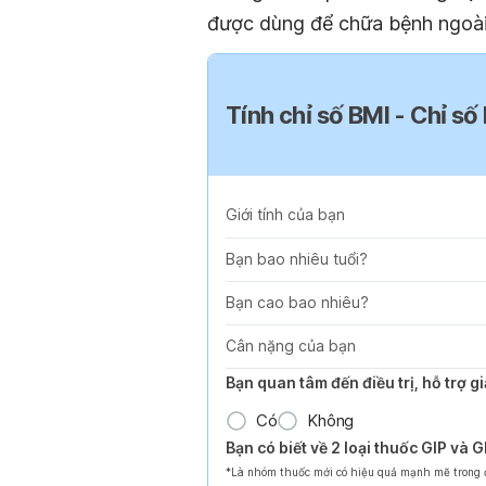
được dùng để chữa bệnh ngoài 
Tính chỉ số BMI - Chỉ số
Giới tính của bạn
Bạn bao nhiêu tuổi?
Bạn cao bao nhiêu?
Cân nặng của bạn
Bạn quan tâm đến điều trị, hỗ trợ 
Có
Không
Bạn có biết về 2 loại thuốc GIP và 
*Là nhóm thuốc mới có hiệu quả mạnh mẽ trong đi