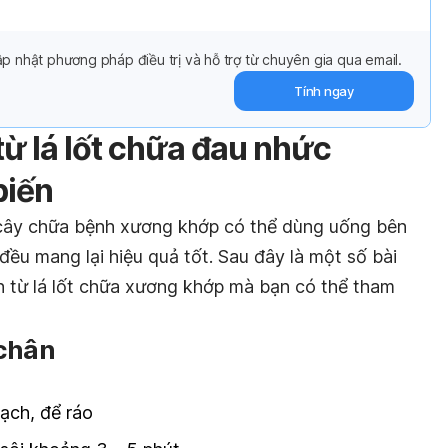
p nhật phương pháp điều trị và hỗ trợ từ chuyên gia qua email.
Tính ngay
ừ lá lốt chữa đau nhức
biến
i cây chữa bệnh xương khớp có thể dùng uống bên
ều mang lại hiệu quả tốt. Sau đây là một số bài
an từ lá lốt chữa xương khớp mà bạn có thể tham
 chân
sạch, để ráo