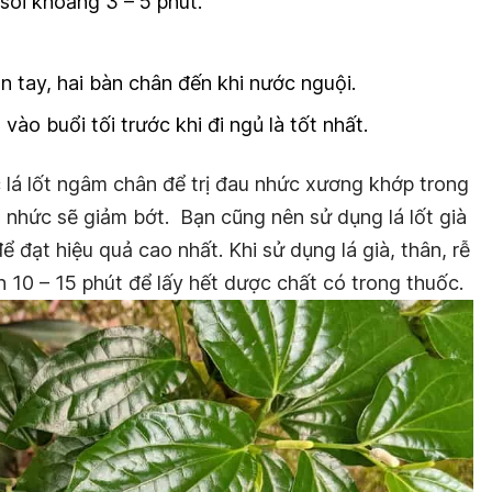
sôi khoảng 3 – 5 phút.
 tay, hai bàn chân đến khi nước nguội.
vào buổi tối trước khi đi ngủ là tốt nhất.
c lá lốt ngâm chân để trị đau nhức xương khớp trong
 nhức sẽ giảm bớt. Bạn cũng nên sử dụng lá lốt già
 đạt hiệu quả cao nhất. Khi sử dụng lá già, thân, rễ
ần 10 – 15 phút để lấy hết dược chất có trong thuốc.