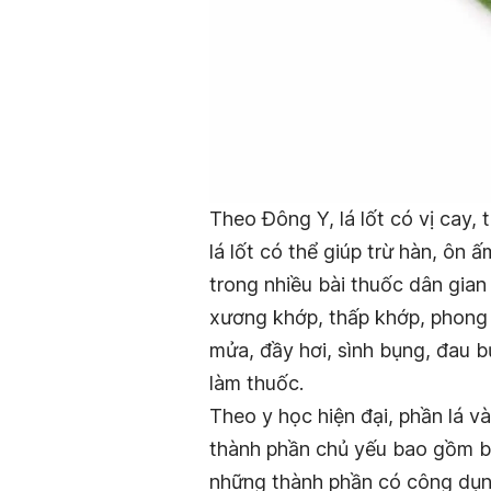
Theo Đông Y, lá lốt có vị cay, 
lá lốt có thể giúp trừ hàn, ôn
trong nhiều bài thuốc dân gia
xương khớp, thấp khớp, phong t
mửa, đầy hơi, sình bụng, đau b
làm thuốc.
Theo y học hiện đại, phần lá v
thành phần chủ yếu bao gồm be
những thành phần có công dụn