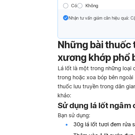
Có
Không
Nhận tư vấn giảm cân hiệu quả: Cậ
Những bài thuốc t
xương khớp phổ 
Lá lốt là một trong những loạ
trong hoặc xoa bóp bên ngoài đ
thuốc lưu truyền trong dân gi
khảo:
Sử dụng lá lốt ngâm
Bạn sử dụng:
30g lá lốt tươi đem rửa 