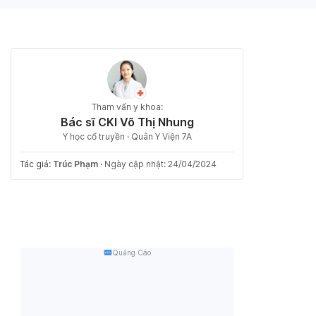
Tham vấn y khoa:
Bác sĩ CKI Võ Thị Nhung
Y học cổ truyền · Quân Y Viện 7A
Tác giả:
Trúc Phạm
·
Ngày cập nhật: 24/04/2024
Quảng Cáo