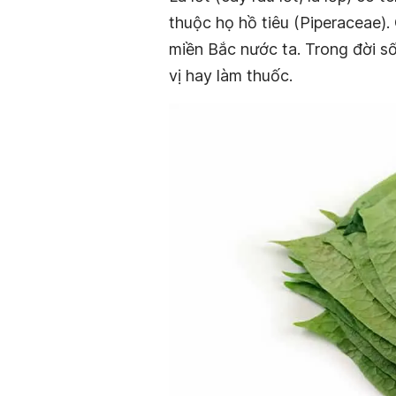
thuộc họ hồ tiêu (Piperaceae).
miền Bắc nước ta. Trong đời số
vị hay làm thuốc.