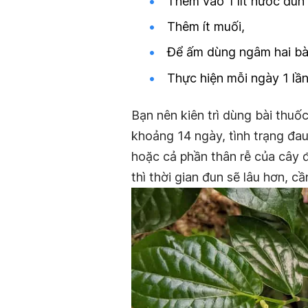
Thêm vào 1 lít nước đun 
Thêm ít muối,
Để ấm dùng ngâm hai bàn
Thực hiện mỗi ngày 1 lần 
Bạn nên kiên trì dùng bài thuố
khoảng 14 ngày, tình trạng đau
hoặc cả phần thân rễ của cây để
thì thời gian đun sẽ lâu hơn, c