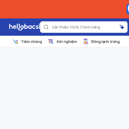
Sản Phẩm 100% Chính Hãng
Tiêm chủng
Xét nghiệm
Đông lạnh trứng