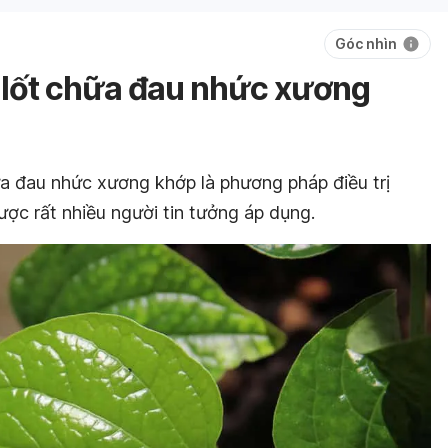
Góc nhìn
á lốt chữa đau nhức xương
ữa đau nhức xương khớp là phương pháp điều trị
ợc rất nhiều người tin tưởng áp dụng.