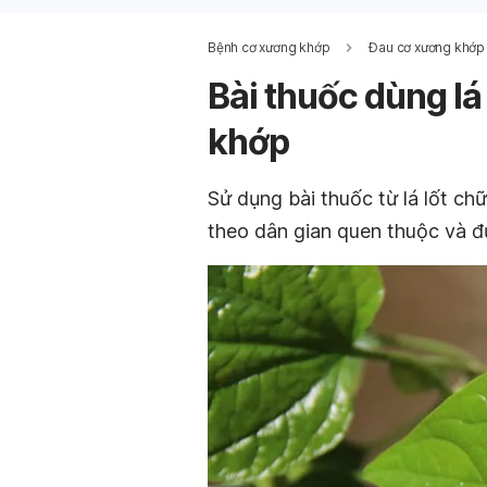
Bệnh cơ xương khớp
Đau cơ xương khớp
Bài thuốc dùng l
khớp
Sử dụng bài thuốc từ lá lốt ch
theo dân gian quen thuộc và đư