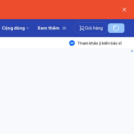
Cộng đồng
Xem thêm
Giỏ hàng
Tham khảo ý kiến bác sĩ