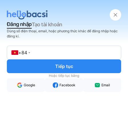
Đăng nhập
Tạo tài khoản
Dùng số điện thoại, email, hoặc phương thức khác để đăng nhập hoặc
đăng kí.
+84
Tiếp tục
Hoặc tiếp tục bằng
Google
Facebook
Email